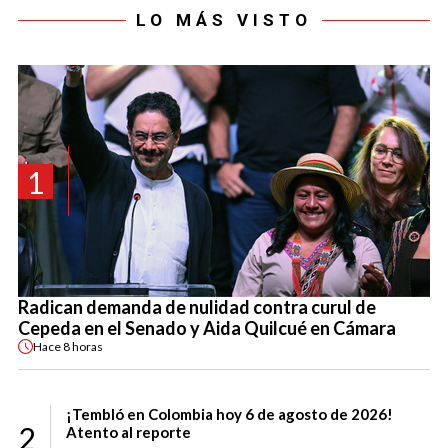
LO MÁS VISTO
1
Radican demanda de nulidad contra curul de
Cepeda en el Senado y Aida Quilcué en Cámara
Hace
8 horas
¡Tembló en Colombia hoy 6 de agosto de 2026!
2
Atento al reporte