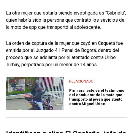
La otra mujer que estaría siendo investigada es "Gabriela",
quien habría sido la persona que contrató los sevicios de
la moto de app que transportó al adolescente.
La orden de captura de la mujer que cayó en Caquetá fue
emitida por el Juzgado 41 Penal de Bogotá, dentro del
proceso que se adelanta por el atentado contra Uribe
Turbay, perpetrado por un menor de 14 años.
RELACIONADO
Primicia: este es el testimonio
del conductor de la moto que
transportó al joven que atentó
contra Miguel Uribe