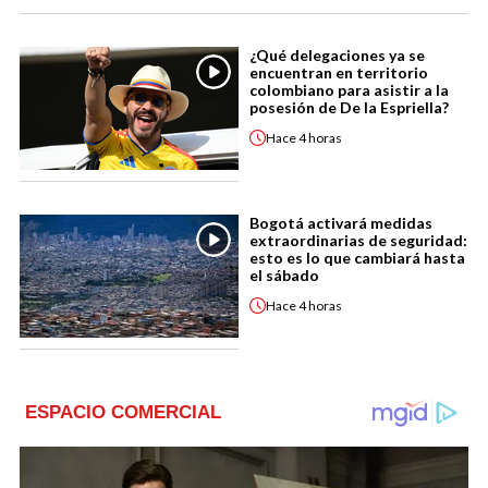
¿Qué delegaciones ya se
encuentran en territorio
colombiano para asistir a la
posesión de De la Espriella?
Hace
4 horas
Bogotá activará medidas
extraordinarias de seguridad:
esto es lo que cambiará hasta
el sábado
Hace
4 horas