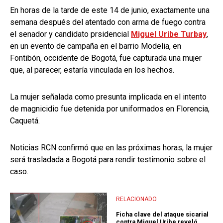
En horas de la tarde de este 14 de junio, exactamente una
semana después del atentado con arma de fuego contra
el senador y candidato prsidencial
Miguel Uribe Turbay
,
en un evento de campaña en el barrio Modelia, en
Fontibón, occidente de Bogotá, fue capturada una mujer
que, al parecer, estaría vinculada en los hechos.
La mujer señalada como presunta implicada en el intento
de magnicidio fue detenida por uniformados en Florencia,
Caquetá.
Noticias RCN confirmó que en las próximas horas, la mujer
será trasladada a Bogotá para rendir testimonio sobre el
caso.
RELACIONADO
Ficha clave del ataque sicarial
contra Miguel Uribe reveló