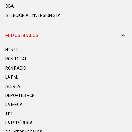
OBA
ATENCIÓN AL INVERSIONISTA
MEDIOS ALIADOS
NTN24
RCN TOTAL
RCN RADIO
LA F.M.
ALERTA
DEPORTES RCN
LA MEGA
TDT
LA REPÚBLICA