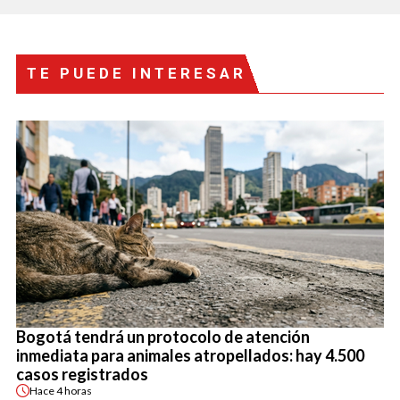
TE PUEDE INTERESAR
Bogotá tendrá un protocolo de atención
inmediata para animales atropellados: hay 4.500
casos registrados
Hace
4 horas