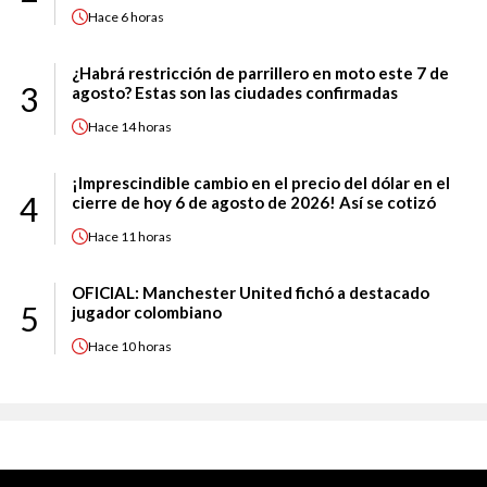
Hace
6 horas
¿Habrá restricción de parrillero en moto este 7 de
3
agosto? Estas son las ciudades confirmadas
Hace
14 horas
¡Imprescindible cambio en el precio del dólar en el
4
cierre de hoy 6 de agosto de 2026! Así se cotizó
Hace
11 horas
OFICIAL: Manchester United fichó a destacado
5
jugador colombiano
Hace
10 horas