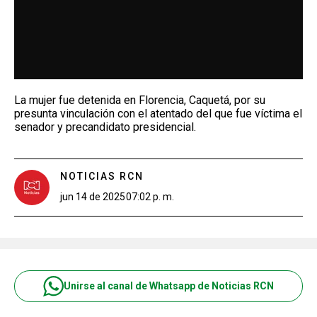
La mujer fue detenida en Florencia, Caquetá, por su
presunta vinculación con el atentado del que fue víctima el
senador y precandidato presidencial.
NOTICIAS RCN
jun 14 de 2025
07:02 p. m.
Unirse al canal de Whatsapp de Noticias RCN