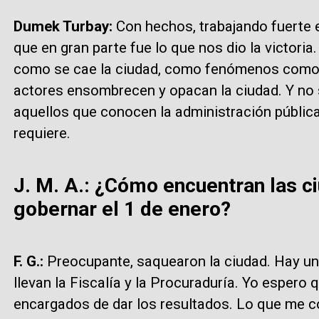
Dumek Turbay:
Con hechos, trabajando fuerte 
que en gran parte fue lo que nos dio la victoria
como se cae la ciudad, como fenómenos como l
actores ensombrecen y opacan la ciudad. Y no s
aquellos que conocen la administración pública 
requiere.
J. M. A.: ¿Cómo encuentran las c
gobernar el 1 de enero?
F. G.:
Preocupante, saquearon la ciudad. Hay u
llevan la Fiscalía y la Procuraduría. Yo espero 
encargados de dar los resultados. Lo que me c