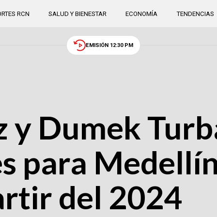
RTES RCN
SALUD Y BIENESTAR
ECONOMÍA
TENDENCIAS
EMISIÓN 12:30 PM
ez y Dumek Tur
es para Medellín
rtir del 2024