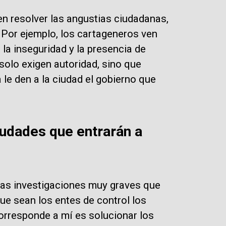
en resolver las angustias ciudadanas,
. Por ejemplo, los cartageneros ven
a inseguridad y la presencia de
olo exigen autoridad, sino que
le den a la ciudad el gobierno que
iudades que entrarán a
nas investigaciones muy graves que
que sean los entes de control los
orresponde a mí es solucionar los