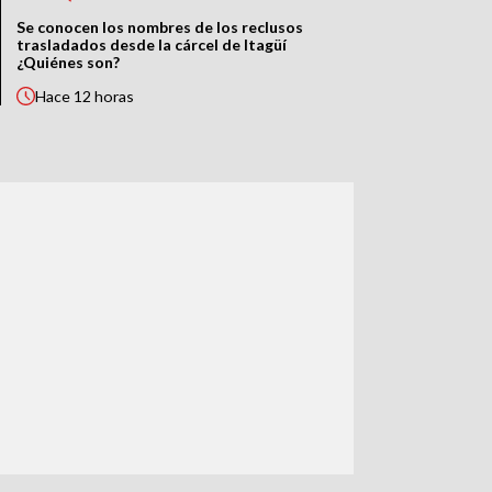
Se conocen los nombres de los reclusos
trasladados desde la cárcel de Itagüí
¿Quiénes son?
Hace
12 horas