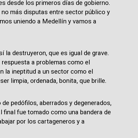
es desde los primeros días de gobierno.
: no más disputas entre sector público y
amos uniendo a Medellín y vamos a
í la destruyeron, que es igual de grave.
 de respuesta a problemas como el
n la ineptitud a un sector como el
er limpia, ordenada, bonita, que brille.
 de pedófilos, aberrados y degenerados,
 al final fue tomado como una bandera de
abajar por los cartageneros y a