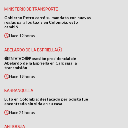
MINISTERIO DE TRANSPORTE
Gobierno Petro cerró su mandato con nuevas
reglas para los taxis en Colombia: esto
cambió
Hace
12 horas
ABELARDO DE LA ESPRIELLA
🔴EN VIVO🔴Posesión presidencial de
Abelardo de la Espriella en Cali: siga la
transmisión
Hace
19 horas
BARRANQUILLA
Luto en Colombia: destacado periodista fue
encontrado sin vida en su casa
Hace
21 horas
ANTIOQUIA