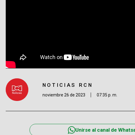
NOTICIAS RCN
noviembre 26 de 2023
07:35 p. m.
Unirse al canal de Whats