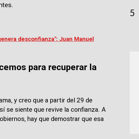
ntes.
5
 genera desconfianza": Juan Manuel
emos para recuperar la
ma, y creo que a partir del 29 de
sí se siente que revive la confianza. A
gobiernos, hay que demostrar que esa