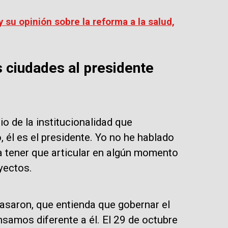
 su opinión sobre la reforma a la salud,
s ciudades al presidente
o de la institucionalidad que
 él es el presidente. Yo no he hablado
a tener que articular en algún momento
yectos.
 pasaron, que entienda que gobernar el
nsamos diferente a él. El 29 de octubre