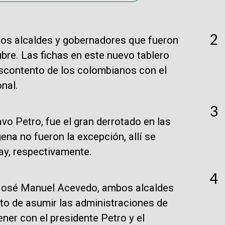
2
los alcaldes y gobernadores que fueron
bre. Las fichas en este nuevo tablero
escontento de los colombianos con el
nal.
3
vo Petro, fue el gran derrotado en las
ena no fueron la excepción, allí se
ay, respectivamente.
4
, José Manuel Acevedo, ambos alcaldes
to de asumir las administraciones de
ner con el presidente Petro y el