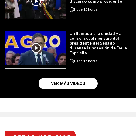
discurso como presidente
Hace
15 horas
Un llamado a la unidad y al
consenso, el mensaje del
presidente del Senado
durante la posesión de De la
Espriella
Hace
15 horas
VER MÁS VIDEOS