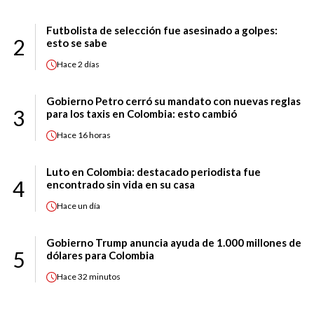
Futbolista de selección fue asesinado a golpes:
2
esto se sabe
Hace
2 días
Gobierno Petro cerró su mandato con nuevas reglas
3
para los taxis en Colombia: esto cambió
Hace
16 horas
Luto en Colombia: destacado periodista fue
4
encontrado sin vida en su casa
Hace
un día
Gobierno Trump anuncia ayuda de 1.000 millones de
5
dólares para Colombia
Hace
32 minutos