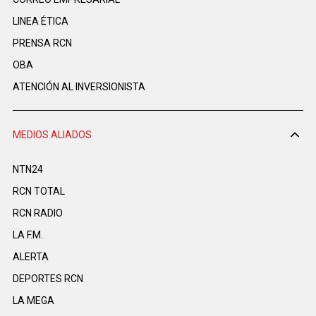
LINEA ÉTICA
PRENSA RCN
OBA
ATENCIÓN AL INVERSIONISTA
MEDIOS ALIADOS
NTN24
RCN TOTAL
RCN RADIO
LA F.M.
ALERTA
DEPORTES RCN
LA MEGA