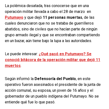
La polémica desatada, tras conocerse que en una
operación militar llevada a cabo el 28 de marzo en
Putumayo
y que dejó
11 personas muertas
, de las
cuales denunciaron que no se trataba de guerrilleros
abatidos, sino de civiles que no hacían parte de ningún
grupo armado ilegal y que se encontraban compartiendo
en un bazar, aún tiene bajo la lupa a las autoridades.
Le puede interesar:
¿Qué pasó en Putumayo? Se
conoció bitácora de la operación militar que dejó 11
muertos
.
Según informó la
Defensoría del Pueblo
, en este
operativo fueron asesinados el presidente de la junta de
acción comunal, su esposa, un joven de 16 años y el
gobernador de un pueblo indígena del Putumayo. No se
entiende qué fue lo que pasó.