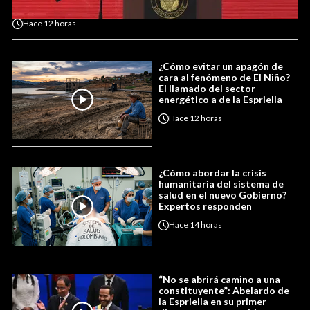
Hace
12 horas
¿Cómo evitar un apagón de
cara al fenómeno de El Niño?
El llamado del sector
energético a de la Espriella
Hace
12 horas
¿Cómo abordar la crisis
humanitaria del sistema de
salud en el nuevo Gobierno?
Expertos responden
Hace
14 horas
“No se abrirá camino a una
constituyente”: Abelardo de
la Espriella en su primer