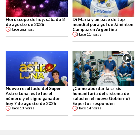
Horóscopo de hoy: sábado 8
Di María y un pase de top
de agosto de 2026
mundial para gol de Jáminton
Campaz en Argentina
Hace
una hora
Hace
11 horas
Nuevo resultado del Super
¿Cómo abordar la crisis
Astro Luna: este fue el
humanitaria del sistema de
número y el signo ganador
salud en el nuevo Gobierno?
hoy 7 de agosto de 2026
Expertos responden
Hace
13 horas
Hace
14 horas