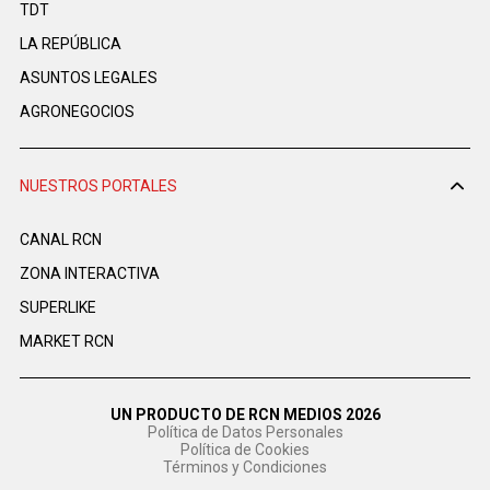
TDT
LA REPÚBLICA
ASUNTOS LEGALES
AGRONEGOCIOS
NUESTROS PORTALES
CANAL RCN
ZONA INTERACTIVA
SUPERLIKE
MARKET RCN
UN PRODUCTO DE RCN MEDIOS 2026
Política de Datos Personales
Política de Cookies
Términos y Condiciones