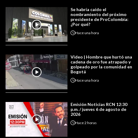
Se habría caído el
nombramiento del próximo
presidente de ProColombia:
¿Por qué?
Hace
una hora
Video | Hombre que hurtó una
cadena de oro fue atrapado y
golpeado por la comunidad en
Bogotá
Hace
una hora
Emisión Noticias RCN 12:30
p.m. / jueves 6 de agosto de
2026
Hace
2 horas