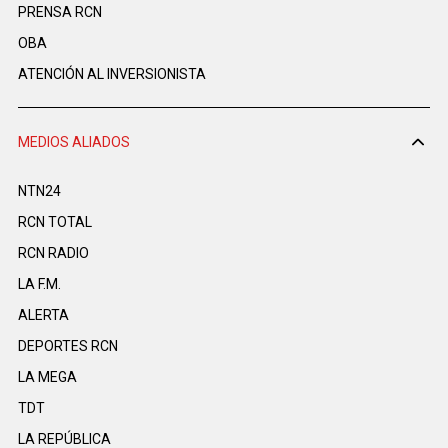
PRENSA RCN
OBA
ATENCIÓN AL INVERSIONISTA
MEDIOS ALIADOS
NTN24
RCN TOTAL
RCN RADIO
LA F.M.
ALERTA
DEPORTES RCN
LA MEGA
TDT
LA REPÚBLICA