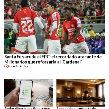
Santa Fe sacude el FPC: el recordado atacante de
Millonarios que reforzaría al 'Cardenal'
Hace
4 minutos
Enviar dinero por WhatsApp
Reconocido cantante de