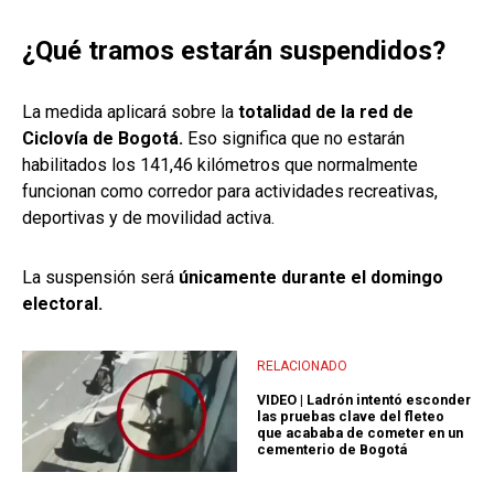
¿Qué tramos estarán suspendidos?
La medida aplicará sobre la
totalidad de la red de
Ciclovía de Bogotá.
Eso significa que no estarán
habilitados los 141,46 kilómetros que normalmente
funcionan como corredor para actividades recreativas,
deportivas y de movilidad activa.
La suspensión será
únicamente durante el domingo
electoral.
RELACIONADO
VIDEO | Ladrón intentó esconder
las pruebas clave del fleteo
que acababa de cometer en un
cementerio de Bogotá