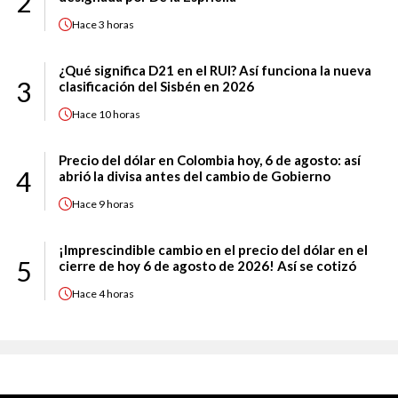
2
Hace
3 horas
¿Qué significa D21 en el RUI? Así funciona la nueva
3
clasificación del Sisbén en 2026
Hace
10 horas
Precio del dólar en Colombia hoy, 6 de agosto: así
4
abrió la divisa antes del cambio de Gobierno
Hace
9 horas
¡Imprescindible cambio en el precio del dólar en el
5
cierre de hoy 6 de agosto de 2026! Así se cotizó
Hace
4 horas