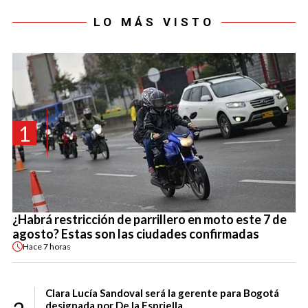
LO MÁS VISTO
1
¿Habrá restricción de parrillero en moto este 7 de
agosto? Estas son las ciudades confirmadas
Hace
7 horas
Clara Lucía Sandoval será la gerente para Bogotá
designada por De la Espriella