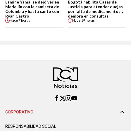
Lamine Yamal se dejó ver en
Bogotá habilita Casas de
Medellín con la camiseta de
Justicia para atender quejas
Colombia y hasta cantó con
por falta de medicamentos y
Ryan Castro
demora en consultas
Hace
7 horas
Hace
19 horas
CORPORATIVO
RESPONSABILIDAD SOCIAL