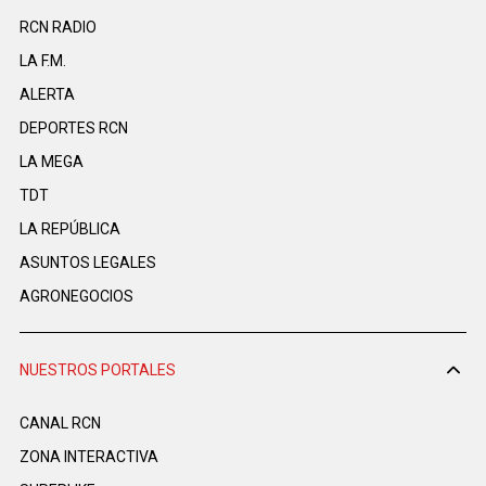
RCN RADIO
LA F.M.
ALERTA
DEPORTES RCN
LA MEGA
TDT
LA REPÚBLICA
ASUNTOS LEGALES
AGRONEGOCIOS
NUESTROS PORTALES
CANAL RCN
ZONA INTERACTIVA