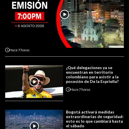
Hace
7 horas
¿Qué delegaciones ya se
encuentran en territorio
colombiano para asistir a la
posesión de De la Espriella?
Hace
7 horas
Bogotá activará medidas
extraordinarias de seguridad:
esto es lo que cambiará hasta
el sábado