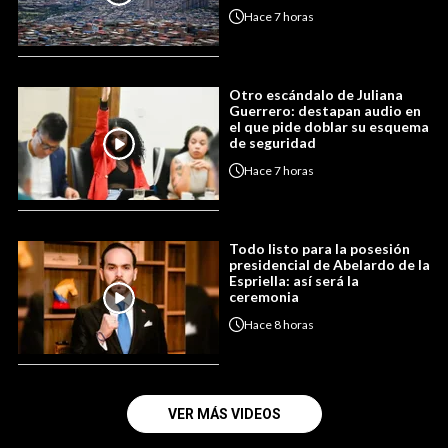
Hace
7 horas
Otro escándalo de Juliana
Guerrero: destapan audio en
el que pide doblar su esquema
de seguridad
Hace
7 horas
Todo listo para la posesión
presidencial de Abelardo de la
Espriella: así será la
ceremonia
Hace
8 horas
VER MÁS VIDEOS