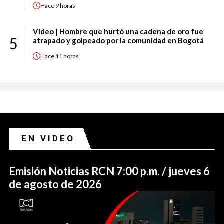
Hace
9 horas
Video | Hombre que hurtó una cadena de oro fue
5
atrapado y golpeado por la comunidad en Bogotá
Hace
11 horas
EN VIDEO
Emisión Noticias RCN 7:00 p.m. / jueves 6
de agosto de 2026