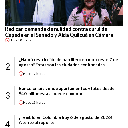
Radican demanda de nulidad contra curul de
Cepeda en el Senado y Aida Quilcué en Cámara
Hace
10 horas
¿Habrá restricción de parrillero en moto este 7 de
2
agosto? Estas son las ciudades confirmadas
Hace
17 horas
Bancolombia vende apartamentos y lotes desde
3
$40 millones: así puede comprar
Hace
13 horas
¡Tembló en Colombia hoy 6 de agosto de 2026!
4
Atento al reporte