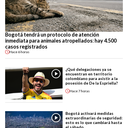
Bogotá tendrá un protocolo de atención
inmediata para animales atropellados: hay 4.500
casos registrados
Hace
6 horas
¿Qué delegaciones ya se
encuentran en territorio
colombiano para asistir a la
posesión de De la Espriella?
Hace
7 horas
Bogotá activará medidas
extraordinarias de seguridad:
esto es lo que cambiará hasta
el sábado