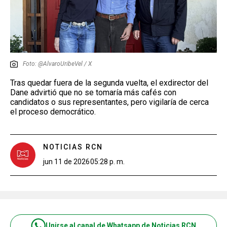
Foto: @AlvaroUribeVel / X
Tras quedar fuera de la segunda vuelta, el exdirector del
Dane advirtió que no se tomaría más cafés con
candidatos o sus representantes, pero vigilaría de cerca
el proceso democrático.
NOTICIAS RCN
jun 11 de 2026
05:28 p. m.
Unirse al canal de Whatsapp de Noticias RCN