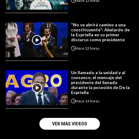
Hace
12 horas
“No se abrirá camino a una
constituyente”: Abelardo de
la Espriella en su primer
discurso como presidente
Hace
12 horas
Un llamado a la unidad y al
consenso, el mensaje del
presidente del Senado
durante la posesión de De la
Espriella
Hace
13 horas
VER MÁS VIDEOS