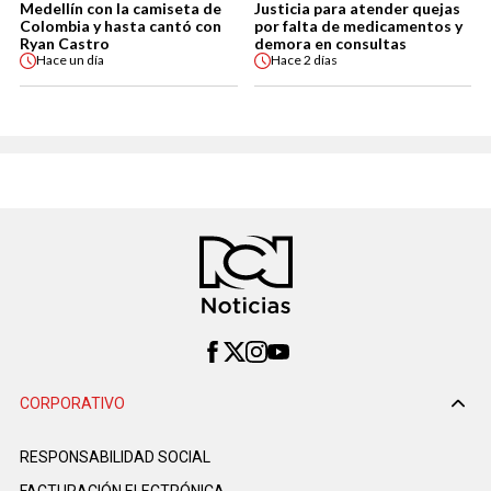
Medellín con la camiseta de
Justicia para atender quejas
Colombia y hasta cantó con
por falta de medicamentos y
Ryan Castro
demora en consultas
Hace
un día
Hace
2 días
CORPORATIVO
RESPONSABILIDAD SOCIAL