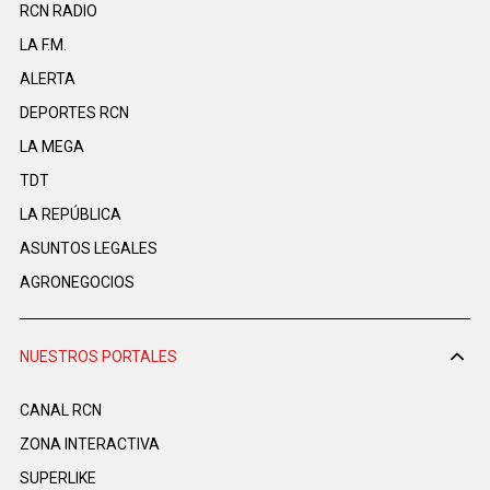
RCN RADIO
LA F.M.
ALERTA
DEPORTES RCN
LA MEGA
TDT
LA REPÚBLICA
ASUNTOS LEGALES
AGRONEGOCIOS
NUESTROS PORTALES
CANAL RCN
ZONA INTERACTIVA
SUPERLIKE