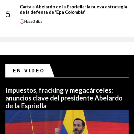
Carta a Abelardo de la Espriella: la nueva estrategia
5
de la defensa de 'Epa Colombia'
Hace
2 días
EN VIDEO
Impuestos, fracking y megacárceles:
anuncios clave del presidente Abelardo
de la Espriella