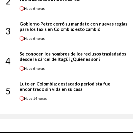
2
Hace
6 horas
Gobierno Petro cerró su mandato con nuevas reglas
3
para los taxis en Colombia: esto cambió
Hace
6 horas
Se conocen los nombres de los reclusos trasladados
4
desde la cárcel de Itagüí ¿Quiénes son?
Hace
6 horas
Luto en Colombia: destacado periodista fue
5
encontrado sin vida en su casa
Hace
14 horas