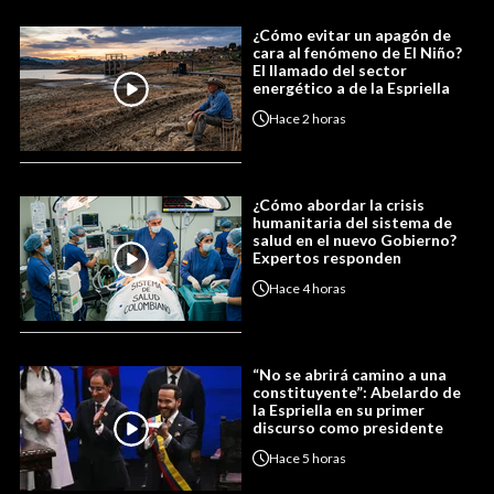
¿Cómo evitar un apagón de
cara al fenómeno de El Niño?
El llamado del sector
energético a de la Espriella
Hace
2 horas
¿Cómo abordar la crisis
humanitaria del sistema de
salud en el nuevo Gobierno?
Expertos responden
Hace
4 horas
“No se abrirá camino a una
constituyente”: Abelardo de
la Espriella en su primer
discurso como presidente
Hace
5 horas