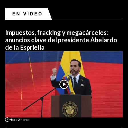
EN VIDEO
Impuestos, fracking y megacárceles:
anuncios clave del presidente Abelardo
de la Espriella
Hace
2 horas