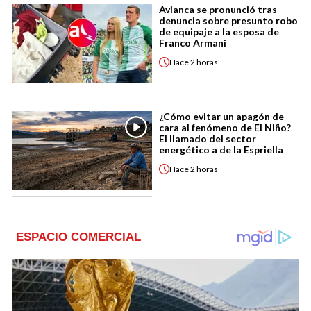
Avianca se pronunció tras
denuncia sobre presunto robo
de equipaje a la esposa de
Franco Armani
Hace
2 horas
¿Cómo evitar un apagón de
cara al fenómeno de El Niño?
El llamado del sector
energético a de la Espriella
Hace
2 horas