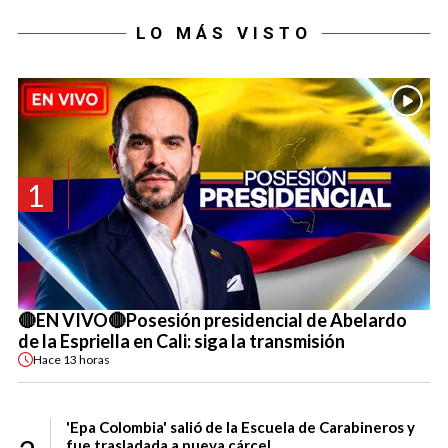
LO MÁS VISTO
1
🔴EN VIVO🔴Posesión presidencial de Abelardo
de la Espriella en Cali: siga la transmisión
Hace
13 horas
'Epa Colombia' salió de la Escuela de Carabineros y
fue trasladada a nueva cárcel