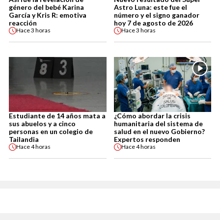
género del bebé Karina
Astro Luna: este fue el
García y Kris R: emotiva
número y el signo ganador
reacción
hoy 7 de agosto de 2026
Hace
3 horas
Hace
3 horas
Estudiante de 14 años mata a
¿Cómo abordar la crisis
sus abuelos y a cinco
humanitaria del sistema de
personas en un colegio de
salud en el nuevo Gobierno?
Tailandia
Expertos responden
Hace
4 horas
Hace
4 horas