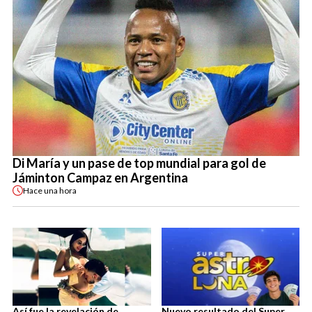
Di María y un pase de top mundial para gol de
Jáminton Campaz en Argentina
Hace
una hora
Así fue la revelación de
Nuevo resultado del Super