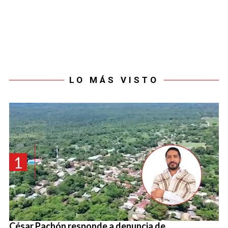
LO MÁS VISTO
1
César Pachón responde a denuncia de