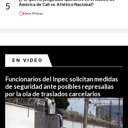
5
América de Cali vs. Atlético Nacional?
Hace
3 horas
EN VIDEO
Funcionarios del Inpec solicitan medidas
de seguridad ante posibles represalias
por la ola de traslados carcelarios