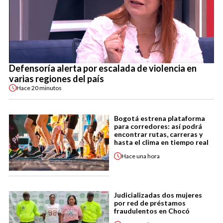
Defensoría alerta por escalada de violencia en
varias regiones del país
Hace
20 minutos
Bogotá estrena plataforma
para corredores: así podrá
encontrar rutas, carreras y
hasta el clima en tiempo real
Hace
una hora
Judicializadas dos mujeres
por red de préstamos
fraudulentos en Chocó