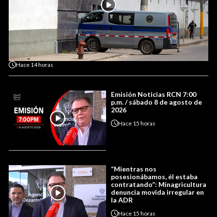
Hace
14 horas
Emisión Noticias RCN 7:00
p.m. / sábado 8 de agosto de
2026
Hace
15 horas
“Mientras nos
posesionábamos, él estaba
contratando”: Minagricultura
denuncia movida irregular en
la ADR
Hace
15 horas