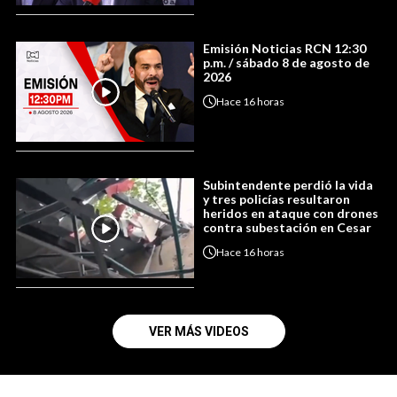
Emisión Noticias RCN 12:30
p.m. / sábado 8 de agosto de
2026
Hace
16 horas
Subintendente perdió la vida
y tres policías resultaron
heridos en ataque con drones
contra subestación en Cesar
Hace
16 horas
VER MÁS VIDEOS