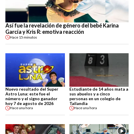
Así fue la revelación de género del bebé Karina
García y Kris R: emotiva reacción
Hace
15 minutos
Nuevo resultado del Super
Estudiante de 14 años mata a
Astro Luna: este fue el
sus abuelos y a cinco
número y el signo ganador
personas en un colegio de
hoy 7 de agosto de 2026
Tailandia
Hace
una hora
Hace
una hora