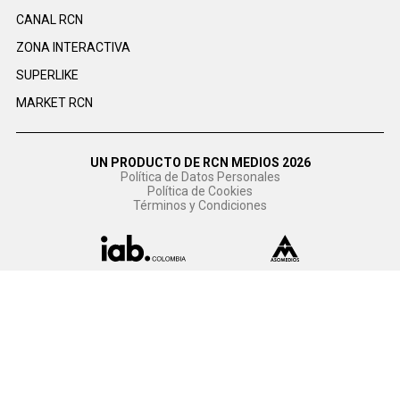
CANAL RCN
ZONA INTERACTIVA
SUPERLIKE
MARKET RCN
UN PRODUCTO DE RCN MEDIOS 2026
Política de Datos Personales
Política de Cookies
Términos y Condiciones