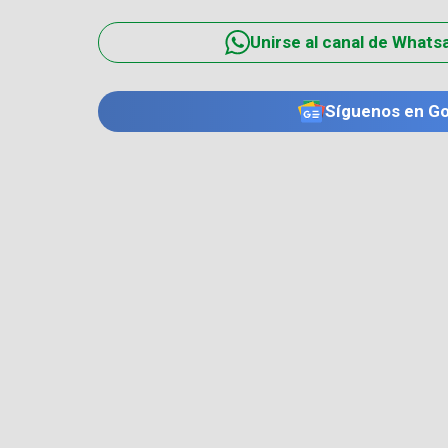
Unirse al canal de Whats
Síguenos en G
TE PUEDE INTERESAR