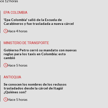
ace
12 horas
EPA COLOMBIA
'Epa Colombia' salió de la Escuela de
Carabineros y fue trasladada a nueva cárcel
Hace
4 horas
MINISTERIO DE TRANSPORTE
Gobierno Petro cerró su mandato con nuevas
reglas para los taxis en Colombia: esto
cambió
Hace
5 horas
ANTIOQUIA
Se conocen los nombres de los reclusos
trasladados desde la cárcel de Itagüí
¿Quiénes son?
Hace
5 horas