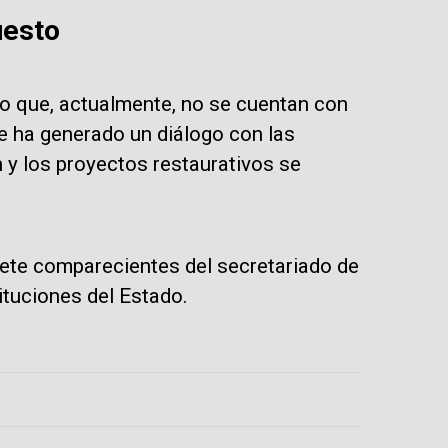
uesto
lo que, actualmente, no se cuentan con
 ha generado un diálogo con las
 y los proyectos restaurativos se
iete comparecientes del secretariado de
tituciones del Estado.