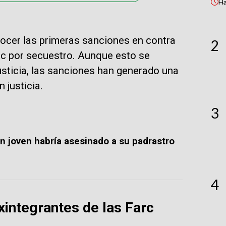
H
nocer las primeras sanciones en contra
2
arc por secuestro. Aunque esto se
sticia, las sanciones han generado una
 justicia.
3
un joven habría asesinado a su padrastro
4
xintegrantes de las Farc