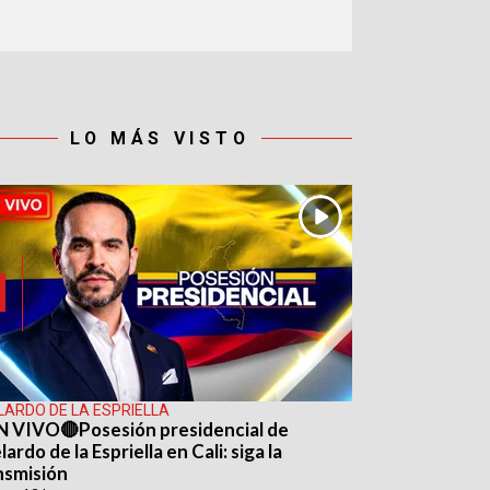
LO MÁS VISTO
LARDO DE LA ESPRIELLA
N VIVO🔴Posesión presidencial de
ardo de la Espriella en Cali: siga la
nsmisión