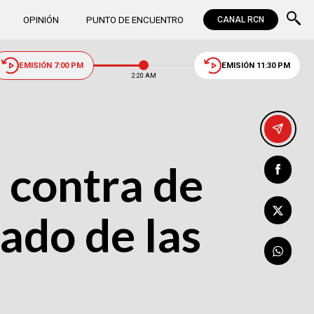
OPINIÓN
PUNTO DE ENCUENTRO
CANAL RCN
EMISIÓN 7:00 PM
EMISIÓN 11:30 PM
2:20 AM
 contra de
iado de las