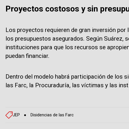
Proyectos costosos y sin presup
Los proyectos requieren de gran inversión por 
los presupuestos asegurados. Según Suárez, se
instituciones para que los recursos se apropien
puedan financiar.
Dentro del modelo habrá participación de los s
las Farc, la Procuraduría, las víctimas y las ins
JEP
Disidencias de las Farc