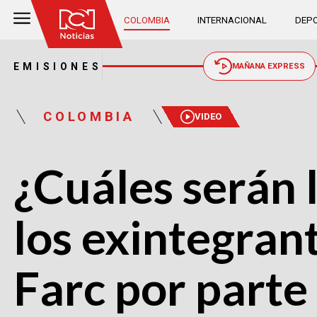
COLOMBIA
INTERNACIONAL
DEPO
EMISIONES
MAÑANA EXPRESS
COLOMBIA
VIDEO
¿Cuáles serán 
los exintegrant
Farc por parte 