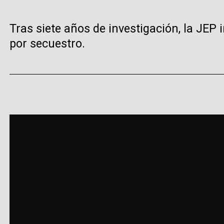
Tras siete años de investigación, la JEP
por secuestro.