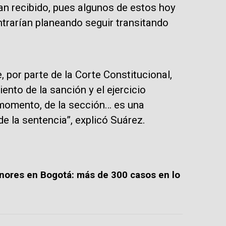
ían recibido, pues algunos de estos hoy
trarían planeando seguir transitando
, por parte de la Corte Constitucional,
ento de la sanción y el ejercicio
e momento, de la sección… es una
e la sentencia”, explicó Suárez.
nores en Bogotá: más de 300 casos en lo