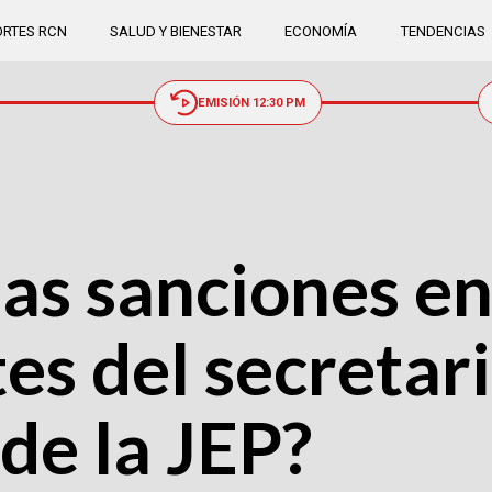
RTES RCN
SALUD Y BIENESTAR
ECONOMÍA
TENDENCIAS
EMISIÓN 12:30 PM
las sanciones en
es del secretar
de la JEP?