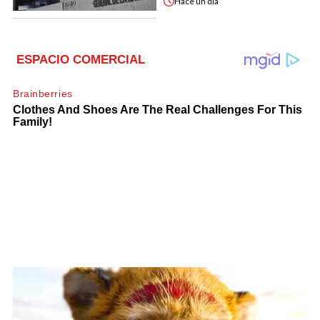
Hace
un día