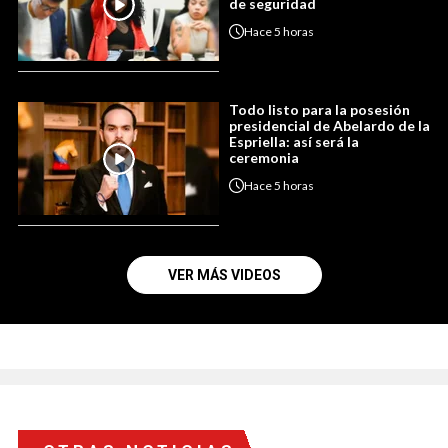
de seguridad
Hace
5 horas
Todo listo para la posesión
presidencial de Abelardo de la
Espriella: así será la
ceremonia
Hace
5 horas
VER MÁS VIDEOS