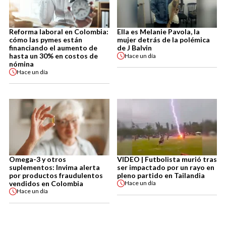
Reforma laboral en Colombia:
Ella es Melanie Pavola, la
cómo las pymes están
mujer detrás de la polémica
financiando el aumento de
de J Balvin
hasta un 30% en costos de
Hace
un día
nómina
Hace
un día
Omega-3 y otros
VIDEO | Futbolista murió tras
suplementos: Invima alerta
ser impactado por un rayo en
por productos fraudulentos
pleno partido en Tailandia
vendidos en Colombia
Hace
un día
Hace
un día