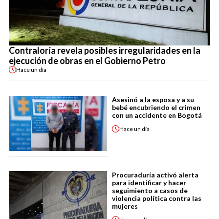
Contraloría revela posibles irregularidades en la
ejecución de obras en el Gobierno Petro
Hace
un día
Asesinó a la esposa y a su
bebé encubriendo el crimen
con un accidente en Bogotá
Hace
un día
Procuraduría activó alerta
para identificar y hacer
seguimiento a casos de
violencia política contra las
mujeres