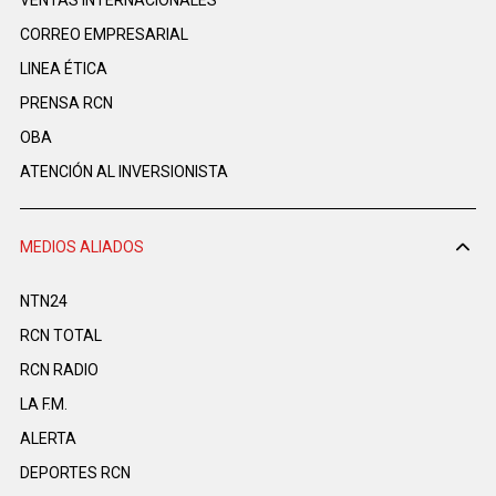
VENTAS INTERNACIONALES
CORREO EMPRESARIAL
LINEA ÉTICA
PRENSA RCN
OBA
ATENCIÓN AL INVERSIONISTA
MEDIOS ALIADOS
NTN24
RCN TOTAL
RCN RADIO
LA F.M.
ALERTA
DEPORTES RCN