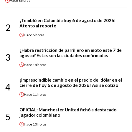
Hace
8 horas
¡Tembló en Colombia hoy 6 de agosto de 2026!
2
Atento al reporte
Hace
6 horas
¿Habrá restricción de parrillero en moto este 7 de
3
agosto? Estas son las ciudades confirmadas
Hace
14 horas
¡Imprescindible cambio en el precio del dólar en el
4
cierre de hoy 6 de agosto de 2026! Así se cotizó
Hace
11 horas
OFICIAL: Manchester United fichó a destacado
5
jugador colombiano
Hace
10 horas