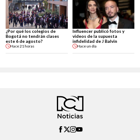
¿Por qué los colegios de
Influencer publicó fotos y
Bogotá no tendrán clases
videos de la supuesta
este 6 de agosto?
infidelidad de J Balvin
Hace
21 horas
Hace
un día