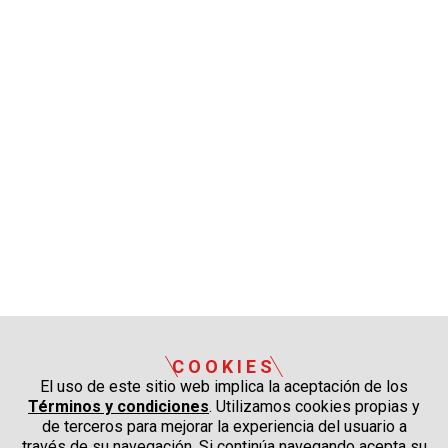
COOKIES
El uso de este sitio web implica la aceptación de los
Términos y condiciones
. Utilizamos cookies propias y
de terceros para mejorar la experiencia del usuario a
través de su navegación. Si continúa navegando acepta su