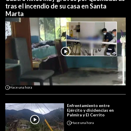
tras el incendio de su casa en Santa
Marta
Hace
una hora
Enfrentamiento entre
Ejército y disidencias en
Palmira y El Cerrito
Hace
una hora