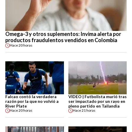
Omega-3 y otros suplementos: Invima alerta por
productos fraudulentos vendidos en Colombia
Hace
20 horas
Falcao contó la verdadera
VIDEO | Futbolista murió tras
razón por la que no volvió a
ser impactado por un rayo en
River Plate
pleno partido en Tailandia
Hace
20 horas
Hace
21 horas