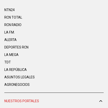
NTN24
RCN TOTAL
RCN RADIO
LA F.M.
ALERTA
DEPORTES RCN
LA MEGA
TDT
LA REPÚBLICA
ASUNTOS LEGALES
AGRONEGOCIOS
NUESTROS PORTALES