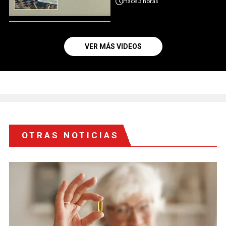
Hace
3 horas
VER MÁS VIDEOS
OTRAS NOTICIAS