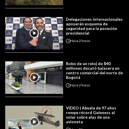
Delegaciones internacionales
apoyarán esquema de
seguridad para la posesión
presidencial
Hace
2 horas
Robo de un reloj de $40
millones desató balacera en
centro comercial del norte de
Bogotá
Hace
2 horas
VIDEO | Abuela de 97 años
rompe récord Guinness al
volar sobre alas de una
avioneta