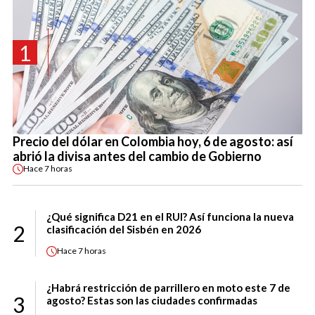
1
Precio del dólar en Colombia hoy, 6 de agosto: así
abrió la divisa antes del cambio de Gobierno
Hace
7 horas
¿Qué significa D21 en el RUI? Así funciona la nueva
2
clasificación del Sisbén en 2026
Hace
7 horas
¿Habrá restricción de parrillero en moto este 7 de
3
agosto? Estas son las ciudades confirmadas