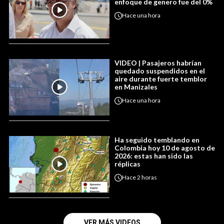
enfoque de genero fue del 0%
Hace
una hora
VIDEO | Pasajeros habrían
quedado suspendidos en el
aire durante fuerte temblor
en Manizales
Hace
una hora
Ha seguido temblando en
Colombia hoy 10 de agosto de
2026: estas han sido las
réplicas
Hace
2 horas
VER MÁS VIDEOS