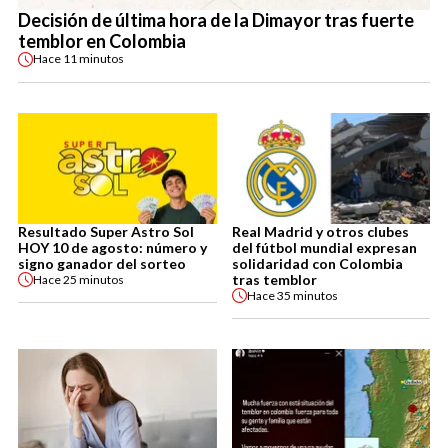
Decisión de última hora de la Dimayor tras fuerte
temblor en Colombia
Hace
11 minutos
Resultado Super Astro Sol
Real Madrid y otros clubes
HOY 10 de agosto: número y
del fútbol mundial expresan
signo ganador del sorteo
solidaridad con Colombia
tras temblor
Hace
25 minutos
Hace
35 minutos