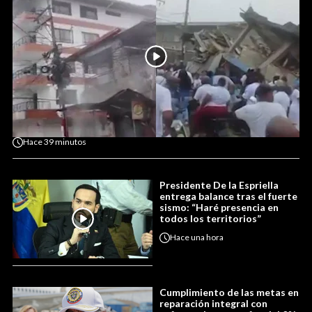
Hace
39 minutos
Presidente De la Espriella
entrega balance tras el fuerte
sismo: “Haré presencia en
todos los territorios”
Hace
una hora
Cumplimiento de las metas en
reparación integral con