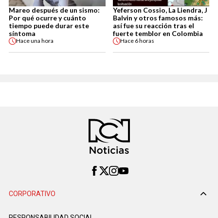
Mareo después de un sismo:
Yeferson Cossio, La Liendra, J
Por qué ocurre y cuánto
Balvin y otros famosos más:
tiempo puede durar este
así fue su reacción tras el
síntoma
fuerte temblor en Colombia
Hace
una hora
Hace
6 horas
CORPORATIVO
RESPONSABILIDAD SOCIAL