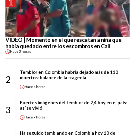
1
VIDEO | Momento en el que rescatan a niña que
había quedado entre los escombros en Cali
Hace
5 horas
Temblor en Colombia habría dejado más de 110
2
muertos: balance de la tragedia
Hace
4 horas
Fuertes imágenes del temblor de 7,4 hoy en el país:
3
así se vivió
Hace
7 horas
Ha seguido temblando en Colombia hoy 10 de