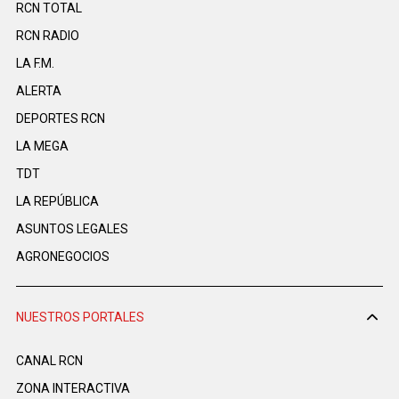
RCN TOTAL
RCN RADIO
LA F.M.
ALERTA
DEPORTES RCN
LA MEGA
TDT
LA REPÚBLICA
ASUNTOS LEGALES
AGRONEGOCIOS
NUESTROS PORTALES
CANAL RCN
ZONA INTERACTIVA