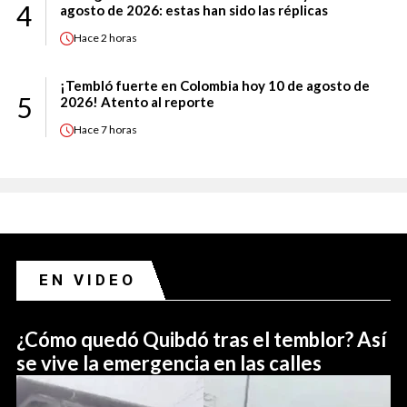
4
agosto de 2026: estas han sido las réplicas
Hace
2 horas
¡Tembló fuerte en Colombia hoy 10 de agosto de
5
2026! Atento al reporte
Hace
7 horas
EN VIDEO
¿Cómo quedó Quibdó tras el temblor? Así
se vive la emergencia en las calles