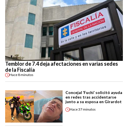
Temblor de 7.4 deja afectaciones en varias sedes
de la Fiscalía
Hace
8 minutos
Concejal ‘Fuchi’ solicitó ayuda
en redes tras accidentarse
junto a su esposa en Girardot
Hace
37 minutos