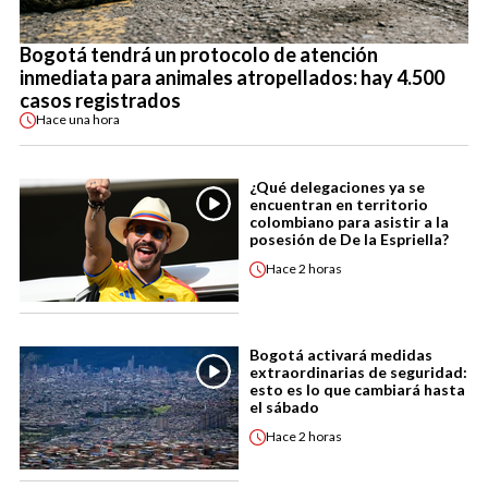
Bogotá tendrá un protocolo de atención
inmediata para animales atropellados: hay 4.500
casos registrados
Hace
una hora
¿Qué delegaciones ya se
encuentran en territorio
colombiano para asistir a la
posesión de De la Espriella?
Hace
2 horas
Bogotá activará medidas
extraordinarias de seguridad:
esto es lo que cambiará hasta
el sábado
Hace
2 horas