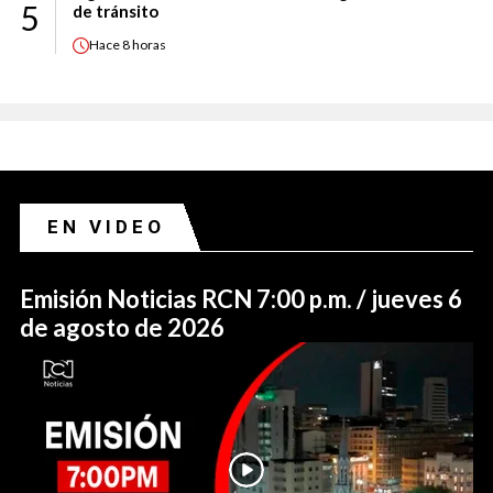
5
de tránsito
Hace
8 horas
EN VIDEO
Emisión Noticias RCN 7:00 p.m. / jueves 6
de agosto de 2026