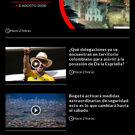
Hace
2 horas
¿Qué delegaciones ya se
encuentran en territorio
colombiano para asistir a la
posesión de De la Espriella?
Hace
2 horas
Bogotá activará medidas
extraordinarias de seguridad:
esto es lo que cambiará hasta
el sábado
Hace
2 horas