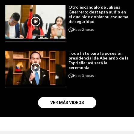
Otro escándalo de Juliana
Guerrero: destapan audio en
el que pide doblar su esquema
de seguridad
Hace
2 horas
Todo listo para la posesión
presidencial de Abelardo de la
Espriella: así será la
ceremonia
Hace
3 horas
VER MÁS VIDEOS