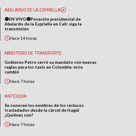
ABELARDO DE LA ESPRIELLA
🔴EN VIVO🔴Posesión presidencial de
Abelardo de la Espriella en Cali: siga la
transmisión
Hace
14 horas
MINISTERIO DE TRANSPORTE
Gobierno Petro cerró su mandato con nuevas
reglas para los taxis en Colombia: esto
cambió
Hace
7 horas
ANTIOQUIA
Se conocen los nombres de los reclusos
trasladados desde la cárcel de Itagüí
¿Quiénes son?
Hace
7 horas