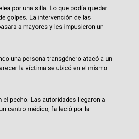
lea por una silla. Lo que podía quedar
e golpes. La intervención de las
pasara a mayores y les impusieron un
ndo una persona transgénero atacó a un
 parecer la víctima se ubicó en el mismo
n el pecho. Las autoridades llegaron a
un centro médico, falleció por la