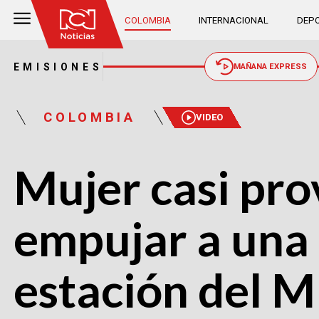
COLOMBIA
INTERNACIONAL
DEPO
EMISIONES
MAÑANA EXPRESS
COLOMBIA
VIDEO
Mujer casi pro
empujar a una
estación del 