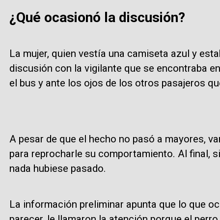
¿Qué ocasionó la discusión?
La mujer, quien vestía una camiseta azul y est
discusión con la vigilante que se encontraba e
el bus y ante los ojos de los otros pasajeros q
A pesar de que el hecho no pasó a mayores, va
para reprocharle su comportamiento. Al final, 
nada hubiese pasado.
La información preliminar apunta que lo que oca
parecer, le llamaron la atención porque el perr