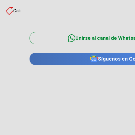
Cali
Unirse al canal de Whats
Síguenos en G
TE PUEDE INTERESAR