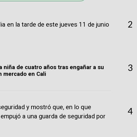
2
a en la tarde de este jueves 11 de junio
3
a niña de cuatro años tras engañar a su
n mercado en Cali
eguridad y mostró que, en lo que
4
a empujó a una guarda de seguridad por