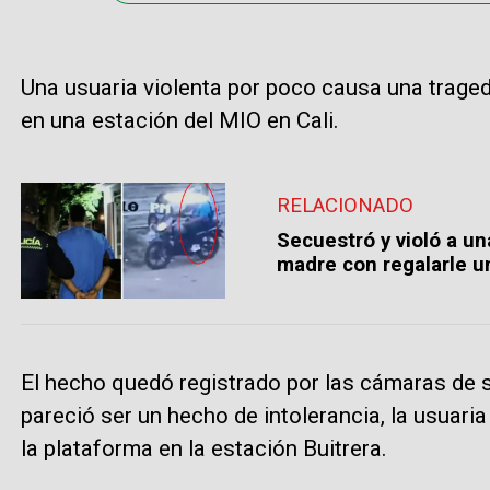
Una usuaria violenta por poco causa una tragedi
en una estación del MIO en Cali.
RELACIONADO
Secuestró y violó a un
madre con regalarle u
El hecho quedó registrado por las cámaras de s
pareció ser un hecho de intolerancia, la usuari
la plataforma en la estación Buitrera.