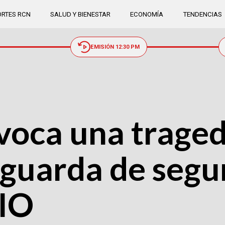
RTES RCN
SALUD Y BIENESTAR
ECONOMÍA
TENDENCIAS
EMISIÓN 12:30 PM
voca una traged
 guarda de segu
MIO