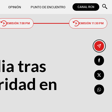
OPINIÓN
PUNTO DE ENCUENTRO
CANAL RCN
EMISIÓN 7:00 PM
EMISIÓN 11:30 PM
ia tras
ridad en