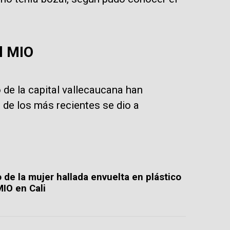
l MIO
o de la capital vallecaucana han
de los más recientes se dio a
o de la mujer hallada envuelta en plástico
MIO en Cali