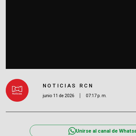
NOTICIAS RCN
junio 11 de 2026
07:17 p. m.
Unirse al canal de Whats