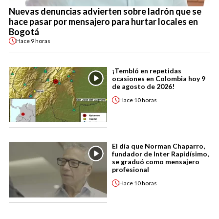
Nuevas denuncias advierten sobre ladrón que se
hace pasar por mensajero para hurtar locales en
Bogotá
Hace
9 horas
¡Tembló en repetidas
ocasiones en Colombia hoy 9
de agosto de 2026!
Hace
10 horas
El día que Norman Chaparro,
fundador de Inter Rapidísimo,
se graduó como mensajero
profesional
Hace
10 horas