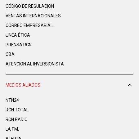
CÓDIGO DE REGULACIÓN
VENTAS INTERNACIONALES
CORREO EMPRESARIAL
LINEA ÉTICA
PRENSA RCN
OBA
ATENCIÓN AL INVERSIONISTA
MEDIOS ALIADOS
NTN24
RCN TOTAL
RCN RADIO
LA F.M.
ALERTA