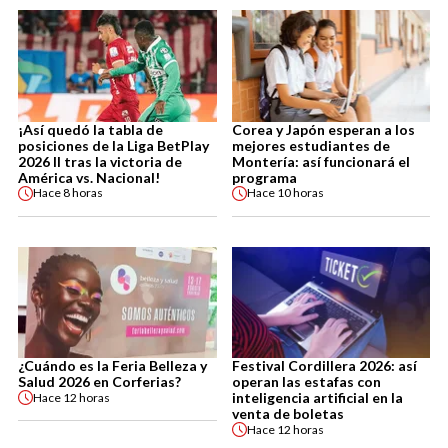
¡Así quedó la tabla de
Corea y Japón esperan a los
posiciones de la Liga BetPlay
mejores estudiantes de
2026 II tras la victoria de
Montería: así funcionará el
América vs. Nacional!
programa
Hace
8 horas
Hace
10 horas
¿Cuándo es la Feria Belleza y
Festival Cordillera 2026: así
Salud 2026 en Corferias?
operan las estafas con
inteligencia artificial en la
Hace
12 horas
venta de boletas
Hace
12 horas