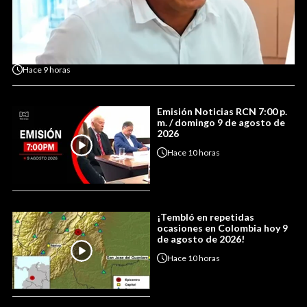
Hace
9 horas
Emisión Noticias RCN 7:00 p.
m. / domingo 9 de agosto de
2026
Hace
10 horas
¡Tembló en repetidas
ocasiones en Colombia hoy 9
de agosto de 2026!
Hace
10 horas