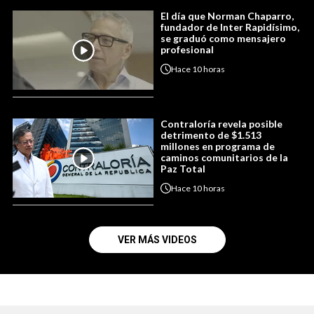
El día que Norman Chaparro,
fundador de Inter Rapidísimo,
se graduó como mensajero
profesional
Hace
10 horas
Contraloría revela posible
detrimento de $1.513
millones en programa de
caminos comunitarios de la
Paz Total
Hace
10 horas
VER MÁS VIDEOS