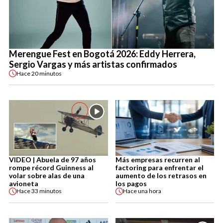
Merengue Fest en Bogotá 2026: Eddy Herrera,
Sergio Vargas y más artistas confirmados
Hace
20 minutos
VIDEO | Abuela de 97 años
Más empresas recurren al
rompe récord Guinness al
factoring para enfrentar el
volar sobre alas de una
aumento de los retrasos en
avioneta
los pagos
Hace
33 minutos
Hace
una hora