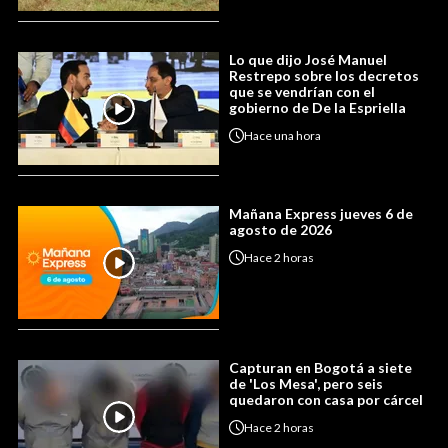
Lo que dijo José Manuel
Restrepo sobre los decretos
que se vendrían con el
gobierno de De la Espriella
Hace
una hora
Mañana Express jueves 6 de
agosto de 2026
Hace
2 horas
Capturan en Bogotá a siete
de 'Los Mesa', pero seis
quedaron con casa por cárcel
Hace
2 horas