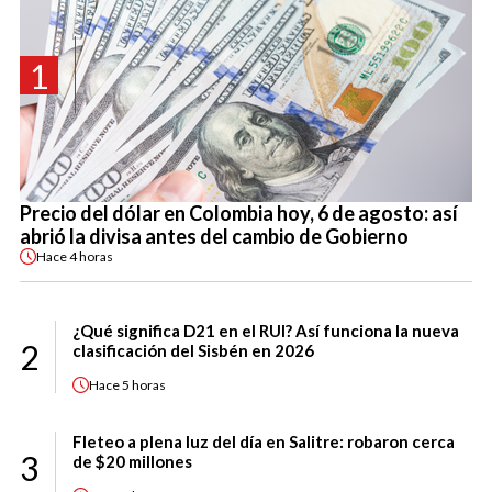
1
Precio del dólar en Colombia hoy, 6 de agosto: así
abrió la divisa antes del cambio de Gobierno
Hace
4 horas
¿Qué significa D21 en el RUI? Así funciona la nueva
2
clasificación del Sisbén en 2026
Hace
5 horas
Fleteo a plena luz del día en Salitre: robaron cerca
3
de $20 millones