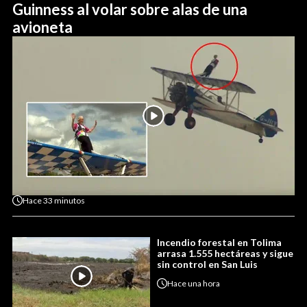
Guinness al volar sobre alas de una
avioneta
Hace
33 minutos
Incendio forestal en Tolima
arrasa 1.555 hectáreas y sigue
sin control en San Luis
Hace
una hora