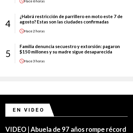
Hace
6 horas
¿Habrá restricción de parrillero en moto este 7 de
4
agosto? Estas son las ciudades confirmadas
Hace
2 horas
Familia denuncia secuestro y extorsión: pagaron
5
$150 millones y su madre sigue desaparecida
Hace
3 horas
EN VIDEO
VIDEO | Abuela de 97 años rompe récord