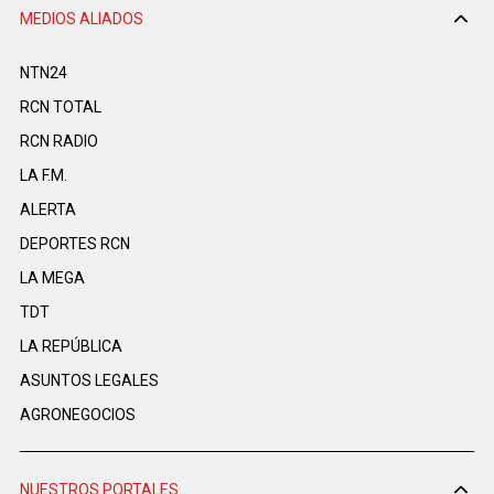
MEDIOS ALIADOS
NTN24
RCN TOTAL
RCN RADIO
LA F.M.
ALERTA
DEPORTES RCN
LA MEGA
TDT
LA REPÚBLICA
ASUNTOS LEGALES
AGRONEGOCIOS
NUESTROS PORTALES