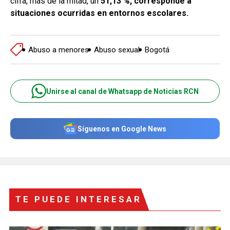
cifra, más de la mitad, un
51,13 %, corresponde a
situaciones ocurridas en entornos escolares.
Abuso a menores
Abuso sexual
Bogotá
Unirse al canal de Whatsapp de Noticias RCN
Síguenos en Google News
TE PUEDE INTERESAR