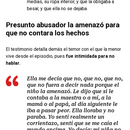
medias, su ropa interior, y que la obligaba a
besar, y que ella no se dejaba.
Presunto abusador la amenazó para
que no contara los hechos
El testimonio detalla demás el temor con el que la menor
vive desde el episodio, pues
fue intimidada para no
hablar.
Ella me decía que no, que no, que no,
que no fuera a decir nada porque el
niño la amenazó. Le dijo que si le
contaba a la maestra o a mí, a la
mamá o al papá, al día siguiente le
iba a pasar peor. Ella lloraba y no
paraba. Yo sentí realmente un
corrientazo, sentí que se me caía el
mundo encima. Yo decía: mi niña no,