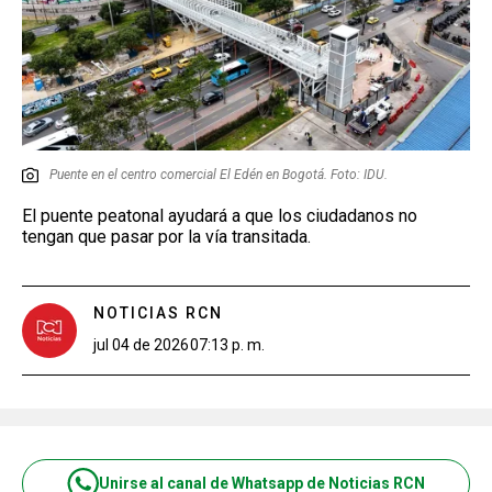
Puente en el centro comercial El Edén en Bogotá. Foto: IDU.
El puente peatonal ayudará a que los ciudadanos no
tengan que pasar por la vía transitada.
NOTICIAS RCN
jul 04 de 2026
07:13 p. m.
Unirse al canal de Whatsapp de Noticias RCN