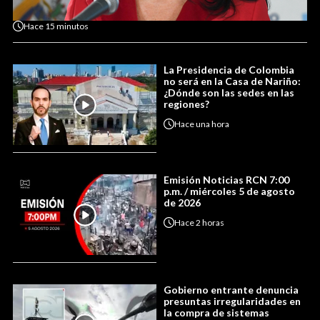
Hace
15 minutos
La Presidencia de Colombia
no será en la Casa de Nariño:
¿Dónde son las sedes en las
regiones?
Hace
una hora
Emisión Noticias RCN 7:00
p.m. / miércoles 5 de agosto
de 2026
Hace
2 horas
Gobierno entrante denuncia
presuntas irregularidades en
la compra de sistemas