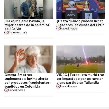
Ella es Melanie Pavola, la
¿Hasta cuándo pueden fichar
mujer detrás de la polémica
jugadores los clubes del FPC?
de J Balvin
Hace
2 horas
Hace
una hora
Omega-3 y otros
VIDEO | Futbolista murió tras
suplementos: Invima alerta
ser impactado por un rayo en
por productos fraudulentos
pleno partido en Tailandia
vendidos en Colombia
Hace
4 horas
Hace
3 horas