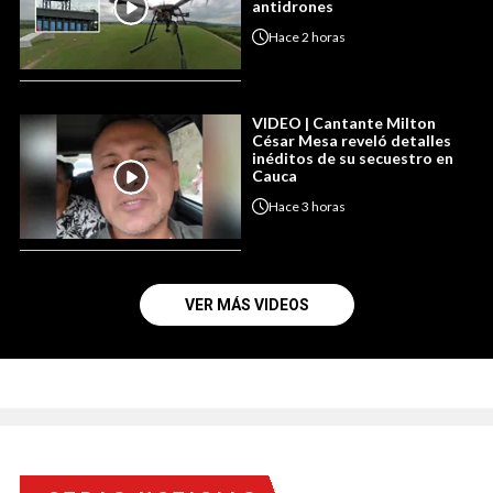
antidrones
Hace
2 horas
VIDEO | Cantante Milton
César Mesa reveló detalles
inéditos de su secuestro en
Cauca
Hace
3 horas
VER MÁS VIDEOS