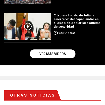
Otro escándalo de Juliana
Guerrero: destapan audio en
el que pide doblar su esquema
de seguridad
Hace
14 horas
VER MÁS VIDEOS
OTRAS NOTICIAS