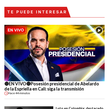
TE PUEDE INTERESAR
🔴EN VIVO🔴Posesión presidencial de Abelardo
de la Espriella en Cali: siga la transmisión
Hace
44 minutos
Luto en Colombia: destacado