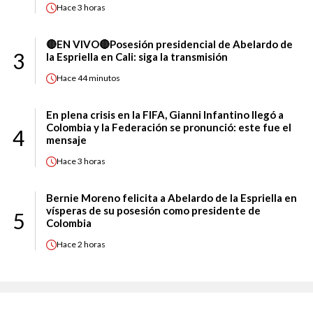
Hace
3 horas
🔴EN VIVO🔴Posesión presidencial de Abelardo de
3
la Espriella en Cali: siga la transmisión
Hace
44 minutos
En plena crisis en la FIFA, Gianni Infantino llegó a
Colombia y la Federación se pronunció: este fue el
4
mensaje
Hace
3 horas
Bernie Moreno felicita a Abelardo de la Espriella en
vísperas de su posesión como presidente de
5
Colombia
Hace
2 horas