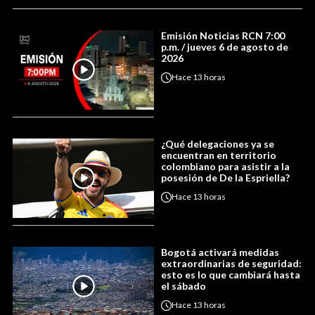
Emisión Noticias RCN 7:00
p.m. / jueves 6 de agosto de
2026
Hace
13 horas
¿Qué delegaciones ya se
encuentran en territorio
colombiano para asistir a la
posesión de De la Espriella?
Hace
13 horas
Bogotá activará medidas
extraordinarias de seguridad:
esto es lo que cambiará hasta
el sábado
Hace
13 horas