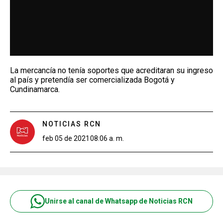
La mercancía no tenía soportes que acreditaran su ingreso
al país y pretendía ser comercializada Bogotá y
Cundinamarca.
NOTICIAS RCN
feb 05 de 2021
08:06 a. m.
Unirse al canal de Whatsapp de Noticias RCN