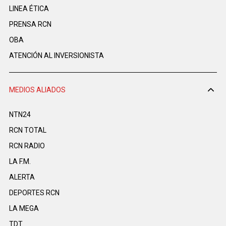
LINEA ÉTICA
PRENSA RCN
OBA
ATENCIÓN AL INVERSIONISTA
MEDIOS ALIADOS
NTN24
RCN TOTAL
RCN RADIO
LA F.M.
ALERTA
DEPORTES RCN
LA MEGA
TDT