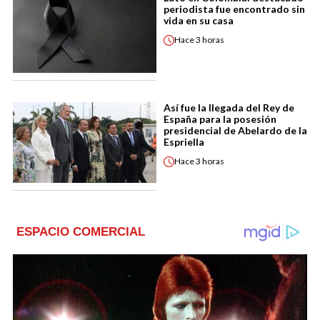
periodista fue encontrado sin
vida en su casa
Hace
3 horas
Así fue la llegada del Rey de
España para la posesión
presidencial de Abelardo de la
Espriella
Hace
3 horas