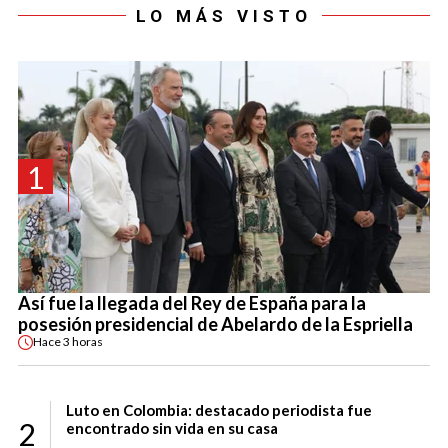
LO MÁS VISTO
1
Así fue la llegada del Rey de España para la
posesión presidencial de Abelardo de la Espriella
Hace
3 horas
Luto en Colombia: destacado periodista fue
2
encontrado sin vida en su casa