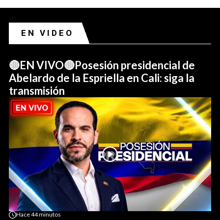
EN VIDEO
🔴EN VIVO🔴Posesión presidencial de
Abelardo de la Espriella en Cali: siga la
transmisión
Hace
44 minutos