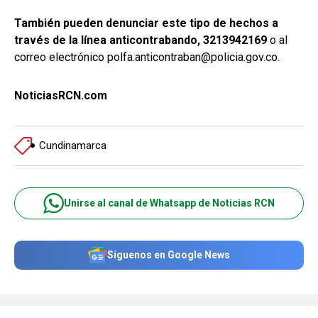
También pueden denunciar este tipo de hechos a
través de la línea anticontrabando, 3213942169
o al
correo electrónico polfa.anticontraban@policia.gov.co.
NoticiasRCN.com
Cundinamarca
Unirse al canal de Whatsapp de Noticias RCN
Síguenos en Google News