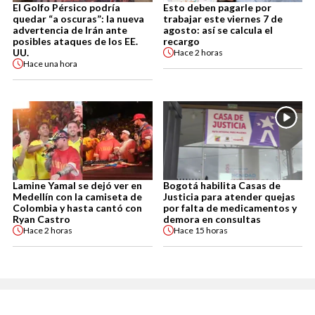
El Golfo Pérsico podría
Esto deben pagarle por
quedar “a oscuras”: la nueva
trabajar este viernes 7 de
advertencia de Irán ante
agosto: así se calcula el
posibles ataques de los EE.
recargo
UU.
Hace
2 horas
Hace
una hora
Lamine Yamal se dejó ver en
Bogotá habilita Casas de
Medellín con la camiseta de
Justicia para atender quejas
Colombia y hasta cantó con
por falta de medicamentos y
Ryan Castro
demora en consultas
Hace
2 horas
Hace
15 horas