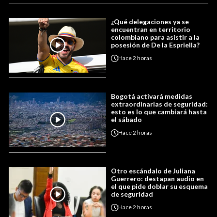
¿Qué delegaciones ya se
encuentran en territorio
colombiano para asistir a la
posesión de De la Espriella?
Hace
2 horas
Bogotá activará medidas
extraordinarias de seguridad:
esto es lo que cambiará hasta
el sábado
Hace
2 horas
Otro escándalo de Juliana
Guerrero: destapan audio en
el que pide doblar su esquema
de seguridad
Hace
2 horas