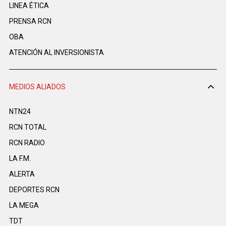
LINEA ÉTICA
PRENSA RCN
OBA
ATENCIÓN AL INVERSIONISTA
MEDIOS ALIADOS
NTN24
RCN TOTAL
RCN RADIO
LA F.M.
ALERTA
DEPORTES RCN
LA MEGA
TDT