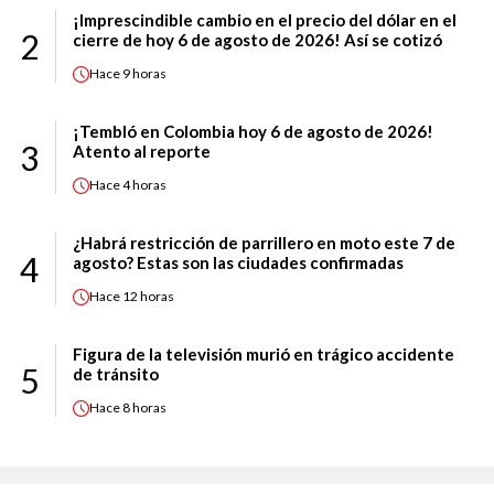
¡Imprescindible cambio en el precio del dólar en el
2
cierre de hoy 6 de agosto de 2026! Así se cotizó
Hace
9 horas
¡Tembló en Colombia hoy 6 de agosto de 2026!
3
Atento al reporte
Hace
4 horas
¿Habrá restricción de parrillero en moto este 7 de
4
agosto? Estas son las ciudades confirmadas
Hace
12 horas
Figura de la televisión murió en trágico accidente
5
de tránsito
Hace
8 horas