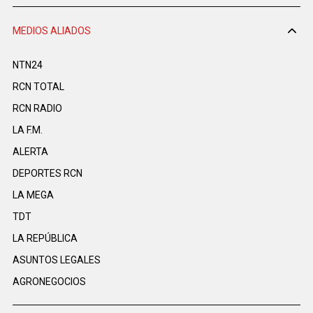
MEDIOS ALIADOS
NTN24
RCN TOTAL
RCN RADIO
LA F.M.
ALERTA
DEPORTES RCN
LA MEGA
TDT
LA REPÚBLICA
ASUNTOS LEGALES
AGRONEGOCIOS