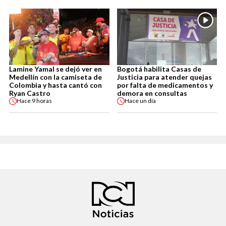
Lamine Yamal se dejó ver en
Bogotá habilita Casas de
Medellín con la camiseta de
Justicia para atender quejas
Colombia y hasta cantó con
por falta de medicamentos y
Ryan Castro
demora en consultas
Hace
9 horas
Hace
un día