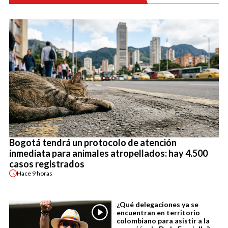
Bogotá tendrá un protocolo de atención
inmediata para animales atropellados: hay 4.500
casos registrados
Hace
9 horas
¿Qué delegaciones ya se
encuentran en territorio
colombiano para asistir a la