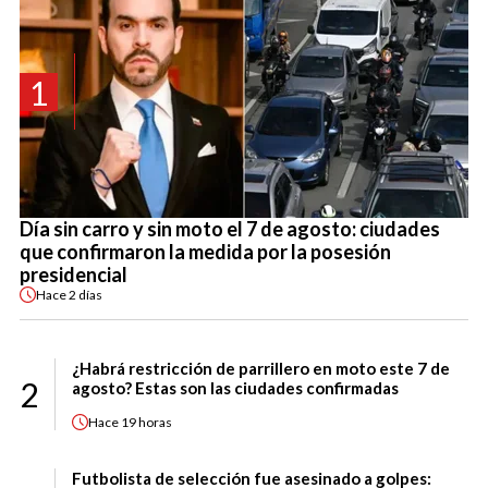
1
Día sin carro y sin moto el 7 de agosto: ciudades
que confirmaron la medida por la posesión
presidencial
Hace
2 días
¿Habrá restricción de parrillero en moto este 7 de
2
agosto? Estas son las ciudades confirmadas
Hace
19 horas
Futbolista de selección fue asesinado a golpes: