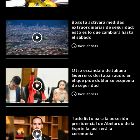
Bogotá activará medidas
extraordinarias de seguridad:
esto es lo que cambiará hasta
el sábado
Hace
9 horas
Otro escándalo de Juliana
Guerrero: destapan audio en
el que pide doblar su esquema
de seguridad
Hace
9 horas
Todo listo para la posesión
presidencial de Abelardo de la
Espriella: así será la
ceremonia