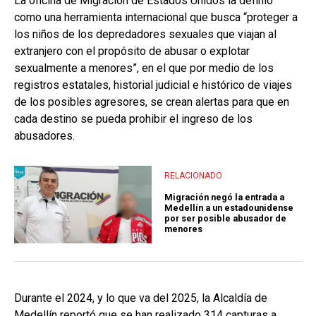
La oficina de Migración de Estados Unidos la definió
como una herramienta internacional que busca “proteger a
los niños de los depredadores sexuales que viajan al
extranjero con el propósito de abusar o explotar
sexualmente a menores”, en el que por medio de los
registros estatales, historial judicial e histórico de viajes
de los posibles agresores, se crean alertas para que en
cada destino se pueda prohibir el ingreso de los
abusadores.
RELACIONADO
Migración negó la entrada a
Medellín a un estadounidense
por ser posible abusador de
menores
Durante el 2024, y lo que va del 2025, la Alcaldía de
Medellín reportó que se han realizado 314 capturas a