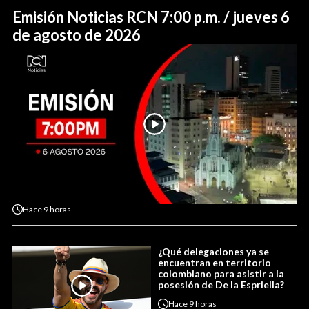
Emisión Noticias RCN 7:00 p.m. / jueves 6
de agosto de 2026
Hace
9 horas
¿Qué delegaciones ya se
encuentran en territorio
colombiano para asistir a la
posesión de De la Espriella?
Hace
9 horas