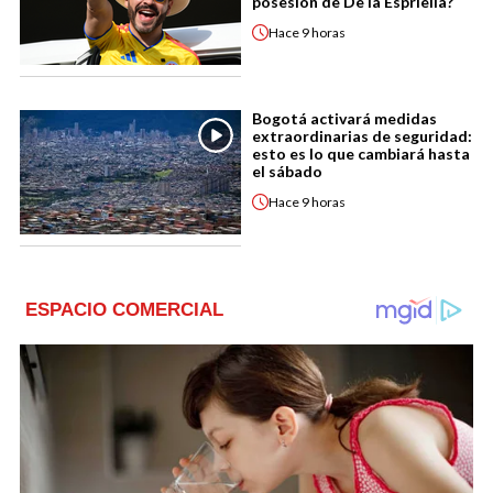
posesión de De la Espriella?
Hace
9 horas
Bogotá activará medidas
extraordinarias de seguridad:
esto es lo que cambiará hasta
el sábado
Hace
9 horas