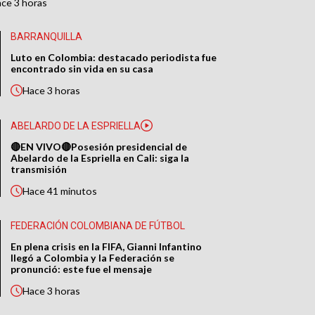
ace
3 horas
BARRANQUILLA
Luto en Colombia: destacado periodista fue
encontrado sin vida en su casa
Hace
3 horas
ABELARDO DE LA ESPRIELLA
🔴EN VIVO🔴Posesión presidencial de
Abelardo de la Espriella en Cali: siga la
transmisión
Hace
41 minutos
FEDERACIÓN COLOMBIANA DE FÚTBOL
En plena crisis en la FIFA, Gianni Infantino
llegó a Colombia y la Federación se
pronunció: este fue el mensaje
Hace
3 horas