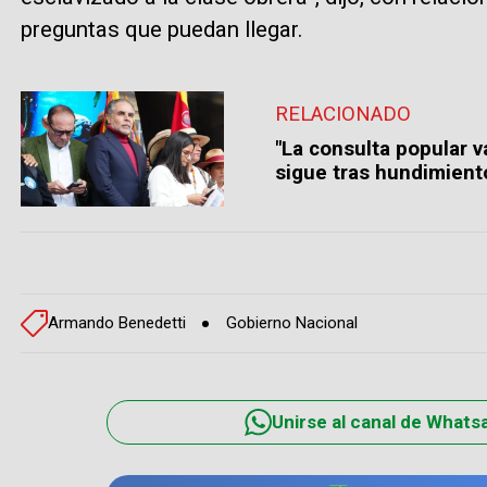
preguntas que puedan llegar.
RELACIONADO
"La consulta popular v
sigue tras hundimiento
Armando Benedetti
Gobierno Nacional
Unirse al canal de Whats