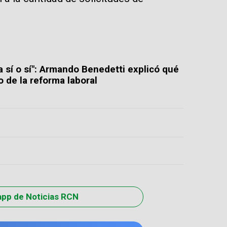
a sí o sí": Armando Benedetti explicó qué
 de la reforma laboral
app de Noticias RCN