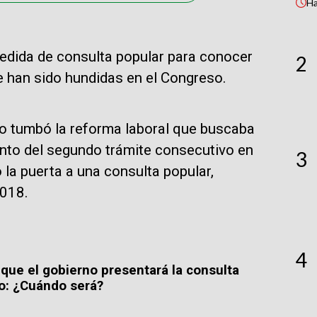
H
edida de consulta popular para conocer
2
ue han sido hundidas en el Congreso.
o tumbó la reforma laboral que buscaba
ento del segundo trámite consecutivo en
3
ó la puerta a una consulta popular,
018.
4
 que el gobierno presentará la consulta
o: ¿Cuándo será?