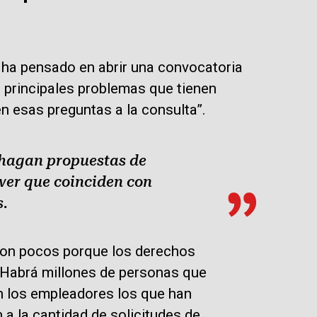
 ha pensado en abrir una convocatoria
s principales problemas que tienen
n esas preguntas a la consulta”.
, hagan propuestas de
ver que coinciden con
.
son pocos porque los derechos
 Habrá millones de personas que
n los empleadores los que han
n a la cantidad de solicitudes de