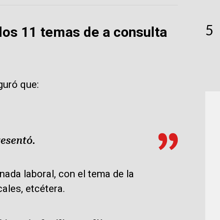
5
 los 11 temas de a consulta
guró que:
resentó.
nada laboral, con el tema de la
ales, etcétera.