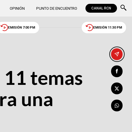
OPINIÓN
PUNTO DE ENCUENTRO
CANAL RCN
EMISIÓN 7:00 PM
EMISIÓN 11:30 PM
s 11 temas
ara una