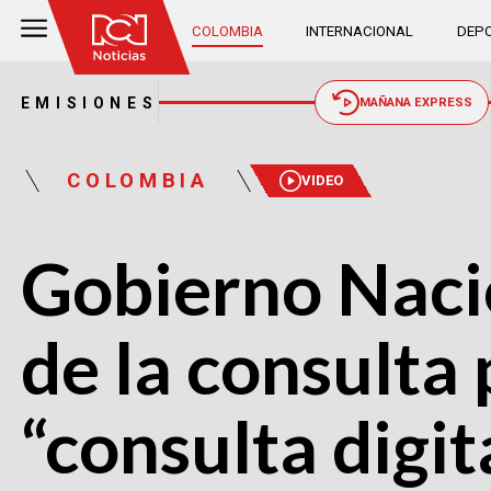
COLOMBIA
INTERNACIONAL
DEPO
EMISIONES
MAÑANA EXPRESS
COLOMBIA
VIDEO
Gobierno Nacio
de la consulta
“consulta digit