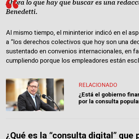
Ahora lo que hay que buscar es una redacci
Benedetti.
Al mismo tiempo, el mininterior indicó en el as
a “los derechos colectivos que hoy son una de
sustentado en convenios internacionales, en fal
cumpliendo porque los empleadores están escla
RELACIONADO
¿Está el gobierno fin
por la consulta popula
¿Qué es la “consulta digital” que