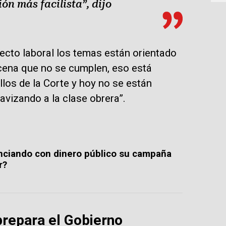
ón más facilista”, dijo
pecto laboral los temas están orientado
cena que no se cumplen, eso está
los de la Corte y hoy no se están
vizando a la clase obrera”.
anciando con dinero público su campaña
r?
 prepara el Gobierno