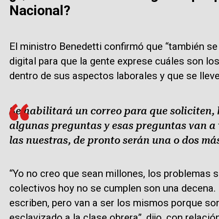
Nacional?
El ministro Benedetti confirmó que “también se
digital para que la gente exprese cuáles son lo
dentro de sus aspectos laborales y que se lleve
Se habilitará un correo para que soliciten
algunas preguntas y esas preguntas van a 
las nuestras, de pronto serán una o dos más
“Yo no creo que sean millones, los problemas 
colectivos hoy no se cumplen son una decena.
escriben, pero van a ser los mismos porque so
esclavizado a la clase obrera”, dijo, con relació