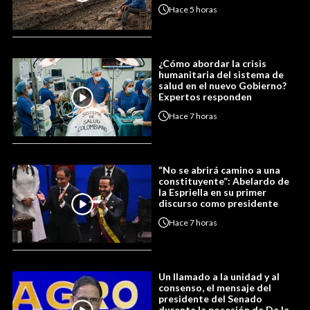
Hace
5 horas
¿Cómo abordar la crisis
humanitaria del sistema de
salud en el nuevo Gobierno?
Expertos responden
Hace
7 horas
“No se abrirá camino a una
constituyente”: Abelardo de
la Espriella en su primer
discurso como presidente
Hace
7 horas
Un llamado a la unidad y al
consenso, el mensaje del
presidente del Senado
durante la posesión de De la