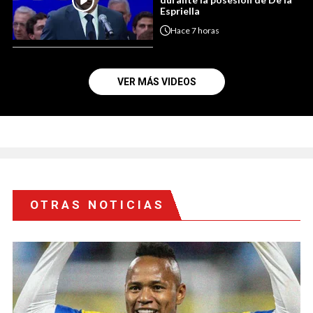
Espriella
Hace
7 horas
VER MÁS VIDEOS
OTRAS NOTICIAS