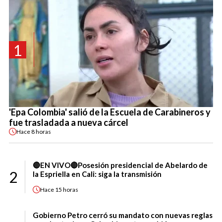
1
'Epa Colombia' salió de la Escuela de Carabineros y
fue trasladada a nueva cárcel
Hace
8 horas
🔴EN VIVO🔴Posesión presidencial de Abelardo de
2
la Espriella en Cali: siga la transmisión
Hace
15 horas
Gobierno Petro cerró su mandato con nuevas reglas