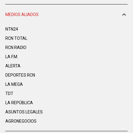
MEDIOS ALIADOS
NTN24
RCN TOTAL
RCN RADIO
LA F.M.
ALERTA
DEPORTES RCN
LA MEGA
TDT
LA REPÚBLICA
ASUNTOS LEGALES
AGRONEGOCIOS