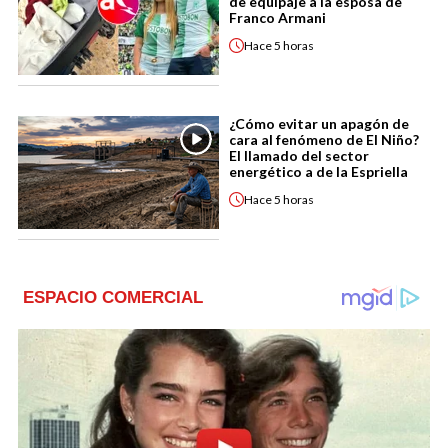
de equipaje a la esposa de
Franco Armani
Hace
5 horas
¿Cómo evitar un apagón de
cara al fenómeno de El Niño?
El llamado del sector
energético a de la Espriella
Hace
5 horas