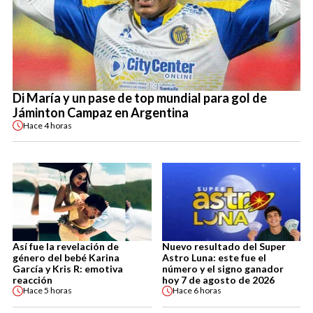
Di María y un pase de top mundial para gol de
Jáminton Campaz en Argentina
Hace
4 horas
Así fue la revelación de
Nuevo resultado del Super
género del bebé Karina
Astro Luna: este fue el
García y Kris R: emotiva
número y el signo ganador
reacción
hoy 7 de agosto de 2026
Hace
5 horas
Hace
6 horas