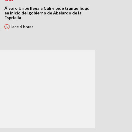
Álvaro Uribe llega a Cali y pide tranquilidad
en inicio del gobierno de Abelardo de la
Espriella
Hace
4 horas