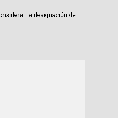
onsiderar la designación de