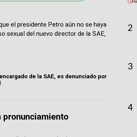
H
que el presidente Petro aún no se haya
2
o sexual del nuevo director de la SAE,
3
encargado de la SAE, es denunciado por
l
4
n pronunciamiento