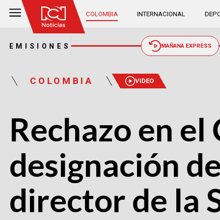
COLOMBIA
INTERNACIONAL
DEPO
EMISIONES
MAÑANA EXPRESS
COLOMBIA
VIDEO
Rechazo en el 
designación d
director de la