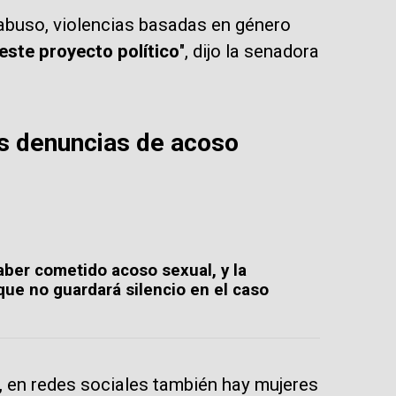
abuso, violencias basadas en género
ste proyecto político
", dijo la senadora
as denuncias de acoso
ber cometido acoso sexual, y la
ue no guardará silencio en el caso
, en redes sociales también hay mujeres