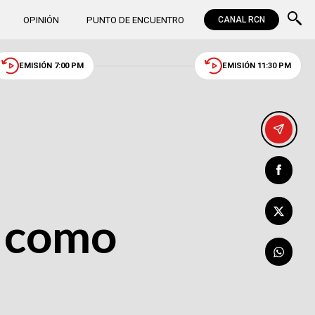
OPINIÓN
PUNTO DE ENCUENTRO
CANAL RCN
EMISIÓN 7:00 PM
EMISIÓN 11:30 PM
o como