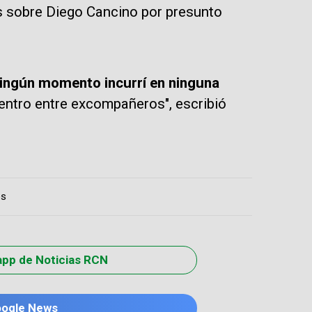
 sobre Diego Cancino por presunto
ingún momento incurrí en ninguna
entro entre excompañeros", escribió
es
app de Noticias RCN
oogle News