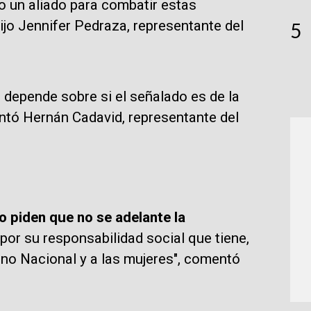
 un aliado para combatir estas
 dijo Jennifer Pedraza, representante del
5
 depende sobre si el señalado es de la
entó Hernán Cadavid, representante del
o piden que no se adelante la
 por su responsabilidad social que tiene,
rno Nacional y a las mujeres", comentó