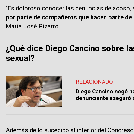
"Es doloroso conocer las denuncias de acoso, 
por parte de compañeros que hacen parte de e
María José Pizarro.
¿Qué dice Diego Cancino sobre l
sexual?
RELACIONADO
Diego Cancino negó ha
denunciante aseguró q
Además de lo sucedido al interior del Congreso