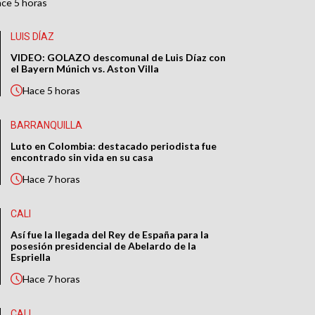
ace
5 horas
LUIS DÍAZ
VIDEO: GOLAZO descomunal de Luis Díaz con
el Bayern Múnich vs. Aston Villa
Hace
5 horas
BARRANQUILLA
Luto en Colombia: destacado periodista fue
encontrado sin vida en su casa
Hace
7 horas
CALI
Así fue la llegada del Rey de España para la
posesión presidencial de Abelardo de la
Espriella
Hace
7 horas
CALI