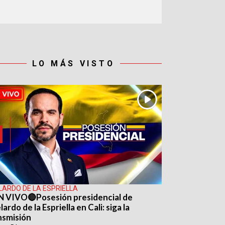
LO MÁS VISTO
LARDO DE LA ESPRIELLA
N VIVO🔴Posesión presidencial de
ardo de la Espriella en Cali: siga la
nsmisión