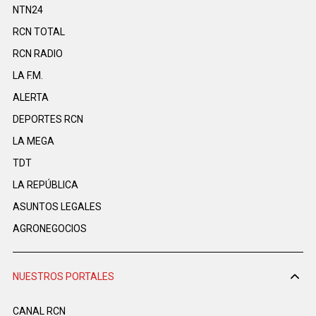
NTN24
RCN TOTAL
RCN RADIO
LA F.M.
ALERTA
DEPORTES RCN
LA MEGA
TDT
LA REPÚBLICA
ASUNTOS LEGALES
AGRONEGOCIOS
NUESTROS PORTALES
CANAL RCN