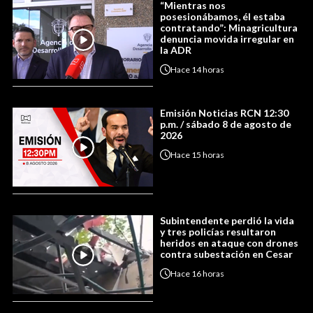
“Mientras nos
posesionábamos, él estaba
contratando”: Minagricultura
denuncia movida irregular en
la ADR
Hace
14 horas
Emisión Noticias RCN 12:30
p.m. / sábado 8 de agosto de
2026
Hace
15 horas
Subintendente perdió la vida
y tres policías resultaron
heridos en ataque con drones
contra subestación en Cesar
Hace
16 horas