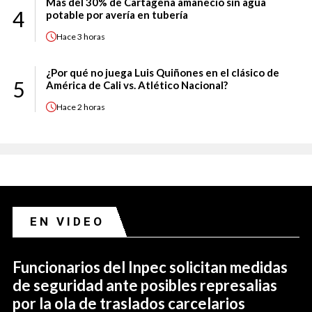
Más del 30% de Cartagena amaneció sin agua
4
potable por avería en tubería
Hace
3 horas
¿Por qué no juega Luis Quiñones en el clásico de
5
América de Cali vs. Atlético Nacional?
Hace
2 horas
EN VIDEO
Funcionarios del Inpec solicitan medidas
de seguridad ante posibles represalias
por la ola de traslados carcelarios