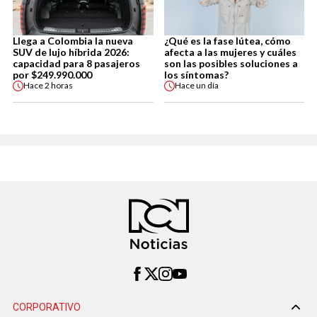
Llega a Colombia la nueva
¿Qué es la fase lútea, cómo
SUV de lujo híbrida 2026:
afecta a las mujeres y cuáles
capacidad para 8 pasajeros
son las posibles soluciones a
por $249.990.000
los síntomas?
Hace
2 horas
Hace
un día
CORPORATIVO