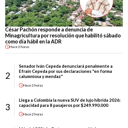
César Pachón responde a denuncia de
Minagricultura por resolución que habilitó sábado
como día hábil en la ADR
Hace
2 horas
Senador Iván Cepeda denunciará penalmente a
Efraín Cepeda por sus declaraciones "en forma
2
calumniosa y mendaz"
Hace
2 horas
Llega a Colombia la nueva SUV de lujo híbrida 2026:
3
capacidad para 8 pasajeros por $249.990.000
Hace
2 horas