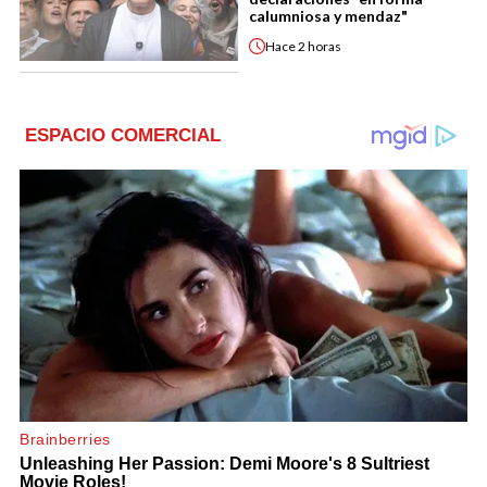
calumniosa y mendaz"
Hace
2 horas