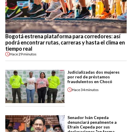
Bogotá estrena plataforma para corredores: así
podrá encontrar rutas, carreras y hasta el clima en
tiempo real
Hace
29 minutos
Judicializadas dos mujeres
por red de préstamos
fraudulentos en Chocó
Hace
34 minutos
Senador Iván Cepeda
denunciará penalmente a
Efraín Cepeda por sus
declaraciones "en forma