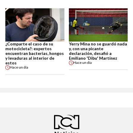
¿Comparte el caso de su
Yerry Mina no se guardó nada
motocicleta?: expertos
y, con una picante
encuentran bacterias, hongos
declaración, desafió a
y levaduras al interior de
Emiliano 'Dibu' Martínez
estos
Hace
un día
Hace
un día