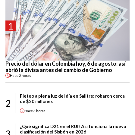
1
Precio del dólar en Colombia hoy, 6 de agosto: así
abrió la divisa antes del cambio de Gobierno
Hace
2 horas
Fleteo a plena luz del día en Salitre: robaron cerca
2
de $20 millones
Hace
3 horas
¿Qué significa D21 en el RUI? Así funciona la nueva
3
clasificación del Sisbén en 2026