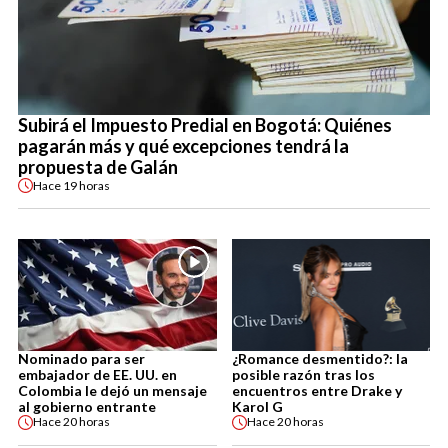
Subirá el Impuesto Predial en Bogotá: Quiénes
pagarán más y qué excepciones tendrá la
propuesta de Galán
Hace
19 horas
Nominado para ser
¿Romance desmentido?: la
embajador de EE. UU. en
posible razón tras los
Colombia le dejó un mensaje
encuentros entre Drake y
al gobierno entrante
Karol G
Hace
20 horas
Hace
20 horas