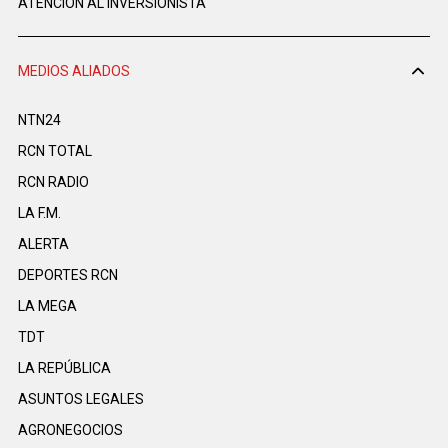
ATENCIÓN AL INVERSIONISTA
MEDIOS ALIADOS
NTN24
RCN TOTAL
RCN RADIO
LA F.M.
ALERTA
DEPORTES RCN
LA MEGA
TDT
LA REPÚBLICA
ASUNTOS LEGALES
AGRONEGOCIOS