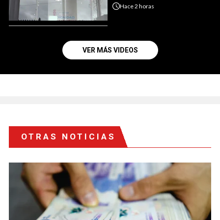
Hace
2 horas
VER MÁS VIDEOS
OTRAS NOTICIAS