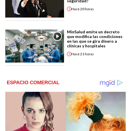
seguridad?
Hace
20 horas
MinSalud emite un decreto
que modifica las condiciones
en las que se gira dinero a
clínicas y hospitales
Hace
21 horas