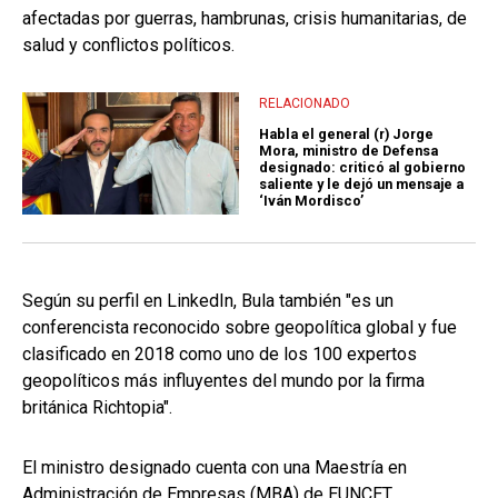
afectadas por guerras, hambrunas, crisis humanitarias, de
salud y conflictos políticos.
RELACIONADO
Habla el general (r) Jorge
Mora, ministro de Defensa
designado: criticó al gobierno
saliente y le dejó un mensaje a
‘Iván Mordisco’
Según su perfil en LinkedIn, Bula también "es un
conferencista reconocido sobre geopolítica global y fue
clasificado en 2018 como uno de los 100 expertos
geopolíticos más influyentes del mundo por la firma
británica Richtopia".
El ministro designado cuenta con una Maestría en
Administración de Empresas (MBA) de EUNCET