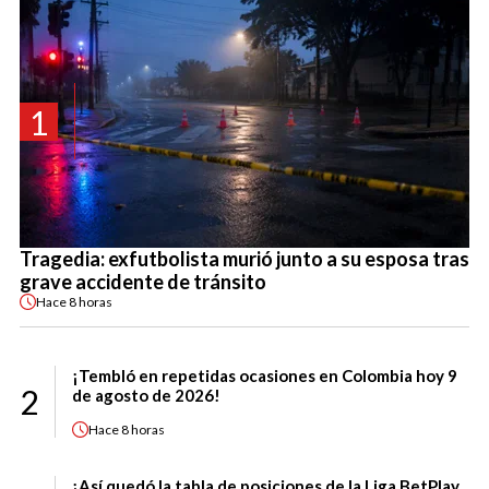
1
Tragedia: exfutbolista murió junto a su esposa tras
grave accidente de tránsito
Hace
8 horas
¡Tembló en repetidas ocasiones en Colombia hoy 9
2
de agosto de 2026!
Hace
8 horas
¡Así quedó la tabla de posiciones de la Liga BetPlay