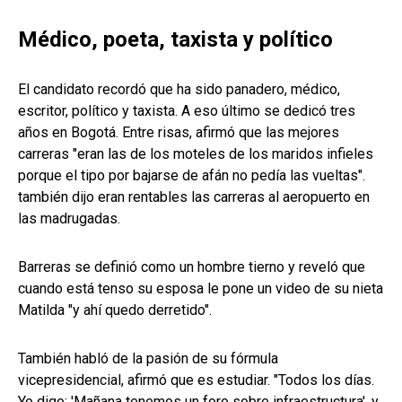
Médico, poeta, taxista y político
El candidato recordó que ha sido panadero, médico,
escritor, político y taxista. A eso último se dedicó tres
años en Bogotá. Entre risas, afirmó que las mejores
carreras "eran las de los moteles de los maridos infieles
porque el tipo por bajarse de afán no pedía las vueltas".
también dijo eran rentables las carreras al aeropuerto en
las madrugadas.
Barreras se definió como un hombre tierno y reveló que
cuando está tenso su esposa le pone un video de su nieta
Matilda "y ahí quedo derretido".
También habló de la pasión de su fórmula
vicepresidencial, afirmó que es estudiar. "Todos los días.
Yo digo: 'Mañana tenemos un foro sobre infraestructura', y