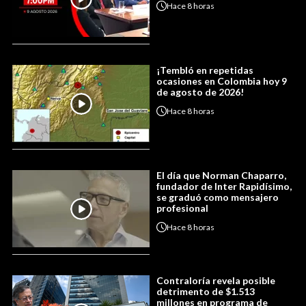
Hace
8 horas
¡Tembló en repetidas
ocasiones en Colombia hoy 9
de agosto de 2026!
Hace
8 horas
El día que Norman Chaparro,
fundador de Inter Rapidísimo,
se graduó como mensajero
profesional
Hace
8 horas
Contraloría revela posible
detrimento de $1.513
millones en programa de