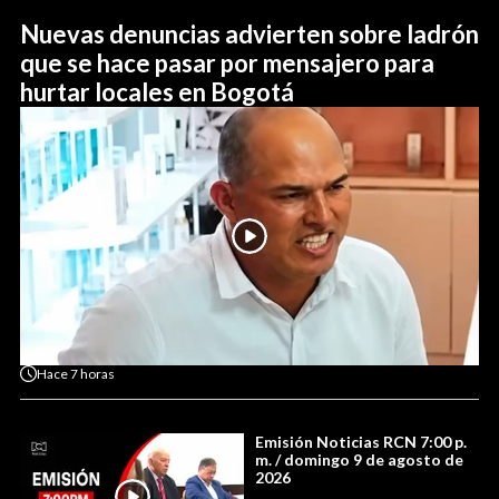
Nuevas denuncias advierten sobre ladrón
que se hace pasar por mensajero para
hurtar locales en Bogotá
Hace
7 horas
Emisión Noticias RCN 7:00 p.
m. / domingo 9 de agosto de
2026