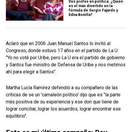
Dos profes en política: ¿Quién
es el más divertido en la
fórmula de Sergio Fajardo y
Edna Bonilla?
Aclaró que en 2006 Juan Manuel Santos lo invitó al
Congreso, donde estuvo 17 años en el partido de La U.
"Yo no voté por Uribe, pero La U era el partido de gobierno
y Santos fue ministro de Defensa de Uribe y nos metimos
ahí para elegir a Santos".
Martha Lucía Ramírez defendió a su compañero de las
críticas de se un 'camaleón político' dijo que es "la parte
más positiva de su experiencia y ese don que tiene de
lograr conciliar, lograr los acuerdos, lograr encontrar ese
equilibrio".