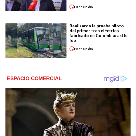
Hace
un día
Realizaron la prueba piloto
del primer tren eléctrico
fabricado en Colombia: así le
fue
Hace
un día