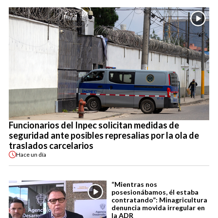
Funcionarios del Inpec solicitan medidas de
seguridad ante posibles represalias por la ola de
traslados carcelarios
Hace
un día
“Mientras nos
posesionábamos, él estaba
contratando”: Minagricultura
denuncia movida irregular en
la ADR