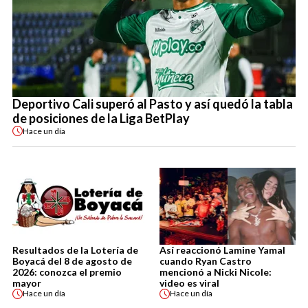
Deportivo Cali superó al Pasto y así quedó la tabla
de posiciones de la Liga BetPlay
Hace
un día
Resultados de la Lotería de
Así reaccionó Lamine Yamal
Boyacá del 8 de agosto de
cuando Ryan Castro
2026: conozca el premio
mencionó a Nicki Nicole:
mayor
video es viral
Hace
un día
Hace
un día