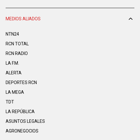
MEDIOS ALIADOS
NTN24
RCN TOTAL
RCN RADIO
LA F.M.
ALERTA
DEPORTES RCN
LA MEGA
TDT
LA REPÚBLICA
ASUNTOS LEGALES
AGRONEGOCIOS