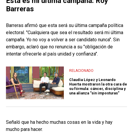
Esta es mi última campaña: Roy
Barreras
Barreras afirmó que esta será su última campaña política
electoral. "Cualquiera que sea el resultado será mi última
campaña. Yo no voy a volver a ser candidato nunca". Sin
embargo, aclaró que no renuncia a su "obligación de
intentar ofrecerle al país unidad y confianza".
RELACIONADO
Claudia López y Leonardo
Huerta mostraron la otra cara de
su fórmula: cáncer, disciplina y
una alianza “sin imposturas”
Señaló que ha hecho muchas cosas en la vida y hay
mucho para hacer.