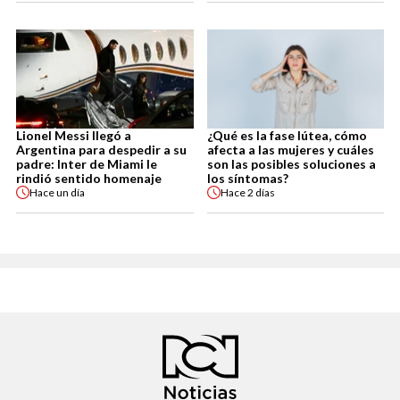
Lionel Messi llegó a
¿Qué es la fase lútea, cómo
Argentina para despedir a su
afecta a las mujeres y cuáles
padre: Inter de Miami le
son las posibles soluciones a
rindió sentido homenaje
los síntomas?
Hace
un día
Hace
2 días