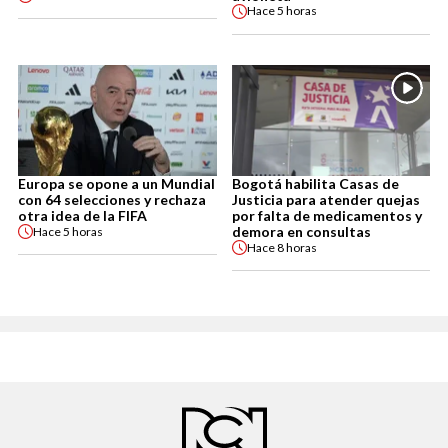
Hace
5 horas
Europa se opone a un Mundial
Bogotá habilita Casas de
con 64 selecciones y rechaza
Justicia para atender quejas
otra idea de la FIFA
por falta de medicamentos y
demora en consultas
Hace
5 horas
Hace
8 horas