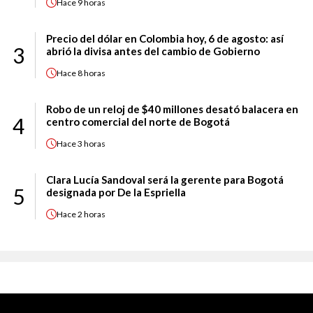
Hace
9 horas
Precio del dólar en Colombia hoy, 6 de agosto: así
3
abrió la divisa antes del cambio de Gobierno
Hace
8 horas
Robo de un reloj de $40 millones desató balacera en
4
centro comercial del norte de Bogotá
Hace
3 horas
Clara Lucía Sandoval será la gerente para Bogotá
5
designada por De la Espriella
Hace
2 horas