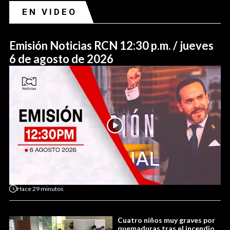
EN VIDEO
Emisión Noticias RCN 12:30 p.m. / jueves
6 de agosto de 2026
Hace
29 minutos
Cuatro niños muy graves por
quemaduras tras el incendio