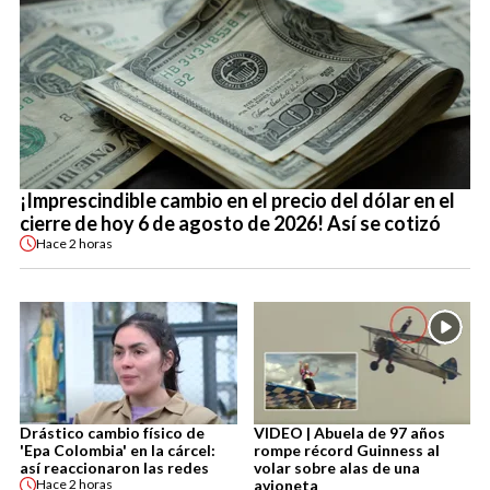
¡Imprescindible cambio en el precio del dólar en el
cierre de hoy 6 de agosto de 2026! Así se cotizó
Hace
2 horas
Drástico cambio físico de
VIDEO | Abuela de 97 años
'Epa Colombia' en la cárcel:
rompe récord Guinness al
así reaccionaron las redes
volar sobre alas de una
avioneta
Hace
2 horas