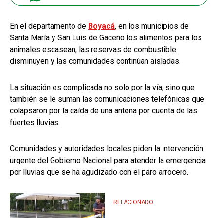
En el departamento de
Boyacá
, en los municipios de
Santa María y San Luis de Gaceno los alimentos para los
animales escasean, las reservas de combustible
disminuyen y las comunidades continúan aisladas.
La situación es complicada no solo por la vía, sino que
también se le suman las comunicaciones telefónicas que
colapsaron por la caída de una antena por cuenta de las
fuertes lluvias.
Comunidades y autoridades locales piden la intervención
urgente del Gobierno Nacional para atender la emergencia
por lluvias que se ha agudizado con el paro arrocero.
RELACIONADO