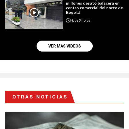
millones desató balacera en
centro comercial del norte de
Bogotá
Hace
3 horas
VER MÁS VIDEOS
OTRAS NOTICIAS