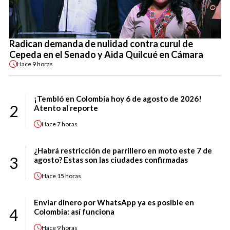
Radican demanda de nulidad contra curul de
Cepeda en el Senado y Aida Quilcué en Cámara
Hace
9 horas
¡Tembló en Colombia hoy 6 de agosto de 2026!
2
Atento al reporte
Hace
7 horas
¿Habrá restricción de parrillero en moto este 7 de
3
agosto? Estas son las ciudades confirmadas
Hace
15 horas
Enviar dinero por WhatsApp ya es posible en
4
Colombia: así funciona
Hace
9 horas