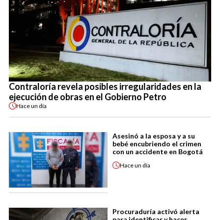
Contraloría revela posibles irregularidades en la
ejecución de obras en el Gobierno Petro
Hace
un día
Asesinó a la esposa y a su
bebé encubriendo el crimen
con un accidente en Bogotá
Hace
un día
Procuraduría activó alerta
para identificar y hacer