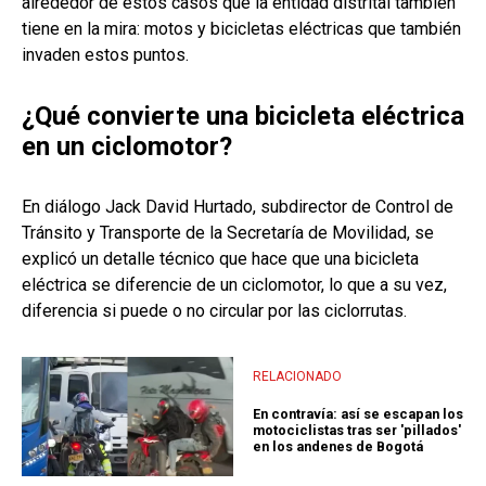
alrededor de estos casos que la entidad distrital también
tiene en la mira: motos y bicicletas eléctricas que también
invaden estos puntos.
¿Qué convierte una bicicleta eléctrica
en un ciclomotor?
En diálogo Jack David Hurtado, subdirector de Control de
Tránsito y Transporte de la Secretaría de Movilidad, se
explicó un detalle técnico que hace que una bicicleta
eléctrica se diferencie de un ciclomotor, lo que a su vez,
diferencia si puede o no circular por las ciclorrutas.
RELACIONADO
En contravía: así se escapan los
motociclistas tras ser 'pillados'
en los andenes de Bogotá