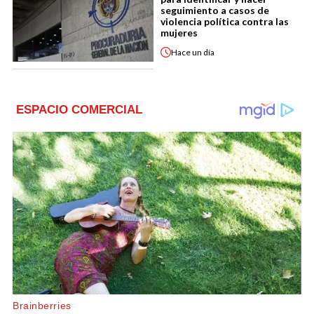
seguimiento a casos de
violencia política contra las
mujeres
Hace
un día