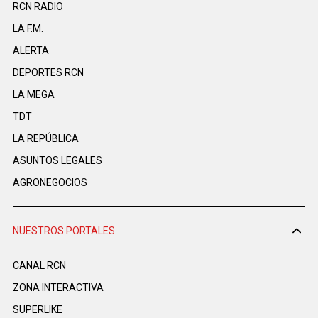
RCN RADIO
LA F.M.
ALERTA
DEPORTES RCN
LA MEGA
TDT
LA REPÚBLICA
ASUNTOS LEGALES
AGRONEGOCIOS
NUESTROS PORTALES
CANAL RCN
ZONA INTERACTIVA
SUPERLIKE