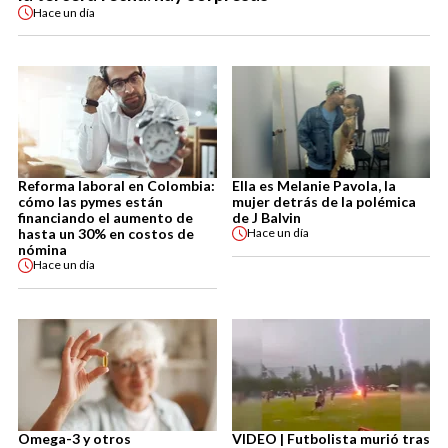
Hace
un día
Reforma laboral en Colombia:
Ella es Melanie Pavola, la
cómo las pymes están
mujer detrás de la polémica
financiando el aumento de
de J Balvin
hasta un 30% en costos de
Hace
un día
nómina
Hace
un día
Omega-3 y otros
VIDEO | Futbolista murió tras