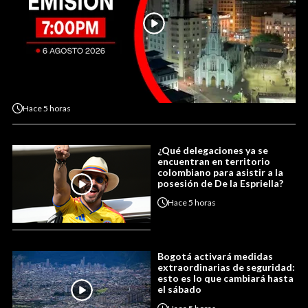
Hace
5 horas
¿Qué delegaciones ya se
encuentran en territorio
colombiano para asistir a la
posesión de De la Espriella?
Hace
5 horas
Bogotá activará medidas
extraordinarias de seguridad:
esto es lo que cambiará hasta
el sábado