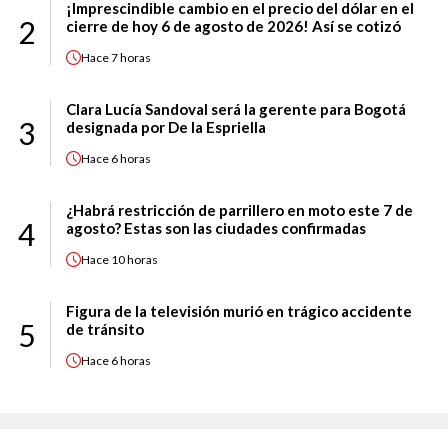
¡Imprescindible cambio en el precio del dólar en el
2
cierre de hoy 6 de agosto de 2026! Así se cotizó
Hace
7 horas
Clara Lucía Sandoval será la gerente para Bogotá
3
designada por De la Espriella
Hace
6 horas
¿Habrá restricción de parrillero en moto este 7 de
4
agosto? Estas son las ciudades confirmadas
Hace
10 horas
Figura de la televisión murió en trágico accidente
5
de tránsito
Hace
6 horas