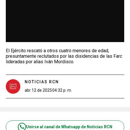
El Ejército rescató a otros cuatro menores de edad,
presuntamente reclutados por las disidencias de las Farc
lideradas por alias Iván Mordisco.
NOTICIAS RCN
abr 12 de 2025
04:32 p. m.
Unirse al canal de Whatsapp de Noticias RCN