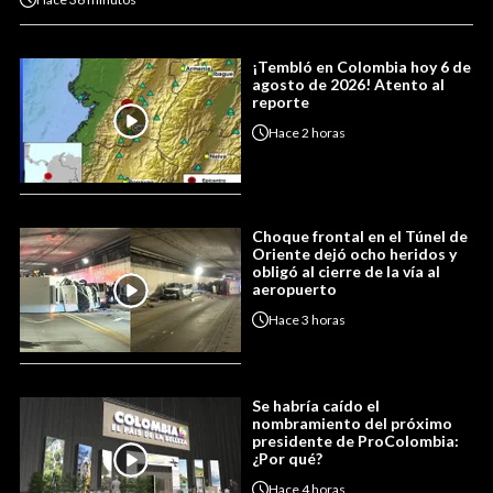
¡Tembló en Colombia hoy 6 de
agosto de 2026! Atento al
reporte
Hace
2 horas
Choque frontal en el Túnel de
Oriente dejó ocho heridos y
obligó al cierre de la vía al
aeropuerto
Hace
3 horas
Se habría caído el
nombramiento del próximo
presidente de ProColombia:
¿Por qué?
Hace
4 horas