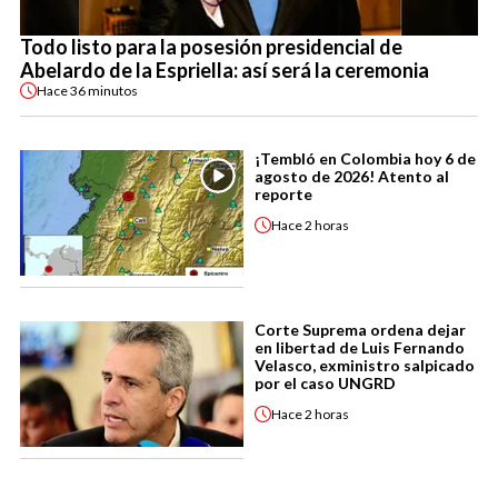
Todo listo para la posesión presidencial de
Abelardo de la Espriella: así será la ceremonia
Hace
36 minutos
¡Tembló en Colombia hoy 6 de
agosto de 2026! Atento al
reporte
Hace
2 horas
Corte Suprema ordena dejar
en libertad de Luis Fernando
Velasco, exministro salpicado
por el caso UNGRD
Hace
2 horas