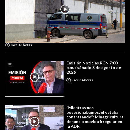
Hace
13 horas
Emisión Noticias RCN 7:00
p.m. / sábado 8 de agosto de
2026
Hace
14 horas
“Mientras nos
posesionábamos, él estaba
contratando”: Minagricultura
denuncia movida irregular en
la ADR