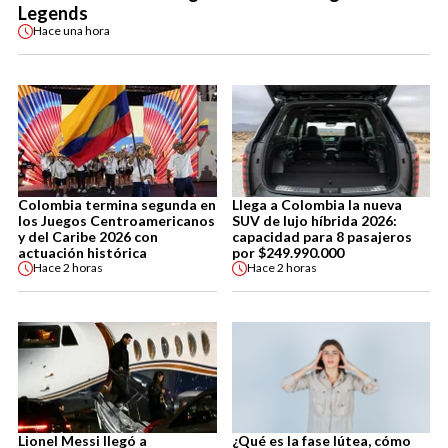
Legends
Hace
una hora
Colombia termina segunda en
Llega a Colombia la nueva
los Juegos Centroamericanos
SUV de lujo híbrida 2026:
y del Caribe 2026 con
capacidad para 8 pasajeros
actuación histórica
por $249.990.000
Hace
2 horas
Hace
2 horas
Lionel Messi llegó a
¿Qué es la fase lútea, cómo