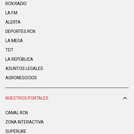
RCN RADIO
LA F.M.
ALERTA
DEPORTES RCN
LA MEGA
TDT
LA REPÚBLICA
ASUNTOS LEGALES
AGRONEGOCIOS
NUESTROS PORTALES
CANAL RCN
ZONA INTERACTIVA
SUPERLIKE