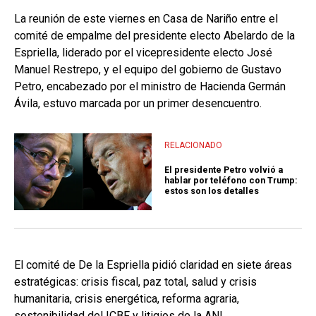
La reunión de este viernes en Casa de Nariño entre el
comité de empalme del presidente electo Abelardo de la
Espriella, liderado por el vicepresidente electo José
Manuel Restrepo, y el equipo del gobierno de Gustavo
Petro, encabezado por el ministro de Hacienda Germán
Ávila, estuvo marcada por un primer desencuentro.
RELACIONADO
El presidente Petro volvió a
hablar por teléfono con Trump:
estos son los detalles
El comité de De la Espriella pidió claridad en siete áreas
estratégicas: crisis fiscal, paz total, salud y crisis
humanitaria, crisis energética, reforma agraria,
sostenibilidad del ICBF y litigios de la ANI.