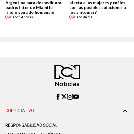
Argentina para despedir a su
afecta a las mujeres y cuáles
padre: Inter de Miami le
son las posibles soluciones a
rindió sentido homenaje
los síntomas?
Hace
14 horas
Hace
un día
CORPORATIVO
RESPONSABILIDAD SOCIAL