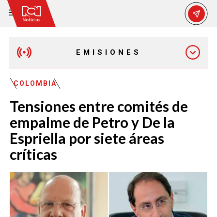
EMISIONES
EMISIÓN 12:30 PM
COLOMBIA
Tensiones entre comités de
EMISIÓN 7:00 PM
empalme de Petro y De la
Espriella por siete áreas
críticas