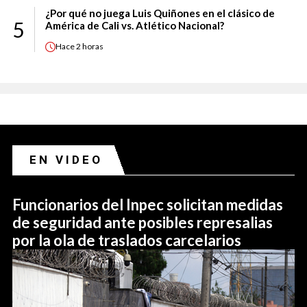
¿Por qué no juega Luis Quiñones en el clásico de
5
América de Cali vs. Atlético Nacional?
Hace
2 horas
EN VIDEO
Funcionarios del Inpec solicitan medidas
de seguridad ante posibles represalias
por la ola de traslados carcelarios