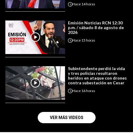
Hace
14 horas
Emisión Noticias RCN 12:30
p.m. / sábado 8 de agosto de
2026
Hace
15 horas
Subintendente perdió la vida
y tres policías resultaron
heridos en ataque con drones
contra subestación en Cesar
Hace
16 horas
VER MÁS VIDEOS