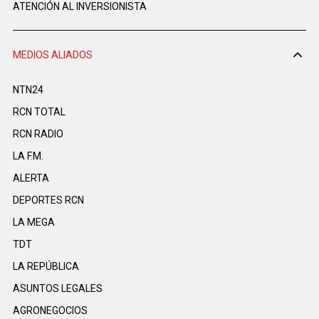
ATENCIÓN AL INVERSIONISTA
MEDIOS ALIADOS
NTN24
RCN TOTAL
RCN RADIO
LA F.M.
ALERTA
DEPORTES RCN
LA MEGA
TDT
LA REPÚBLICA
ASUNTOS LEGALES
AGRONEGOCIOS