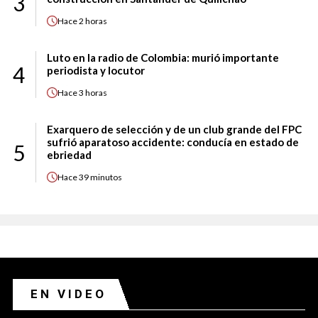
3
Hace
2 horas
Luto en la radio de Colombia: murió importante
4
periodista y locutor
Hace
3 horas
Exarquero de selección y de un club grande del FPC
sufrió aparatoso accidente: conducía en estado de
5
ebriedad
Hace
39 minutos
EN VIDEO