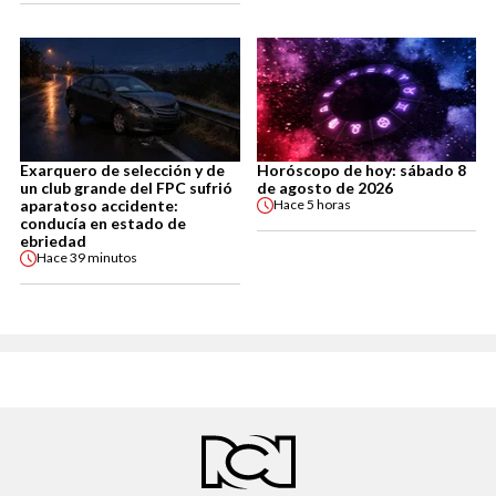
Exarquero de selección y de
Horóscopo de hoy: sábado 8
un club grande del FPC sufrió
de agosto de 2026
aparatoso accidente:
Hace
5 horas
conducía en estado de
ebriedad
Hace
39 minutos