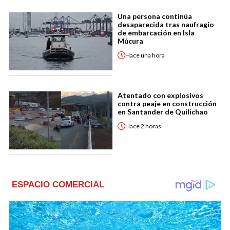
Una persona continúa
desaparecida tras naufragio
de embarcación en Isla
Múcura
Hace
una hora
Atentado con explosivos
contra peaje en construcción
en Santander de Quilichao
Hace
2 horas