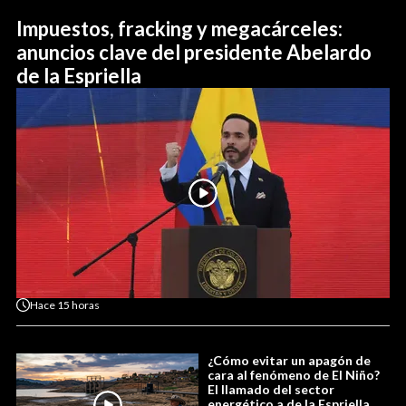
Impuestos, fracking y megacárceles:
anuncios clave del presidente Abelardo
de la Espriella
Hace
15 horas
¿Cómo evitar un apagón de
cara al fenómeno de El Niño?
El llamado del sector
energético a de la Espriella