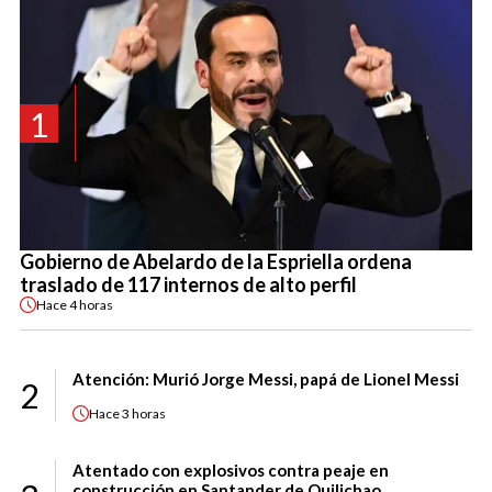
1
Gobierno de Abelardo de la Espriella ordena
traslado de 117 internos de alto perfil
Hace
4 horas
Atención: Murió Jorge Messi, papá de Lionel Messi
2
Hace
3 horas
Atentado con explosivos contra peaje en
construcción en Santander de Quilichao