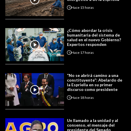
Hace
15 horas
¿Cómo abordar la crisis
humanitaria del sistema de
salud en el nuevo Gobierno?
Expertos responden
Hace
17 horas
“No se abrirá camino a una
constituyente”: Abelardo de
la Espriella en su primer
discurso como presidente
Hace
18 horas
Un llamado a la unidad y al
consenso, el mensaje del
presidente del Senado