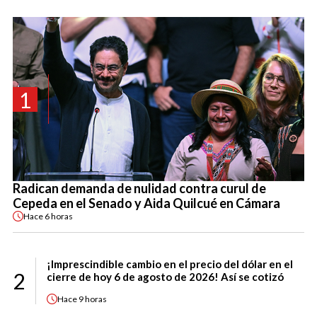
1
Radican demanda de nulidad contra curul de
Cepeda en el Senado y Aida Quilcué en Cámara
Hace
6 horas
¡Imprescindible cambio en el precio del dólar en el
2
cierre de hoy 6 de agosto de 2026! Así se cotizó
Hace
9 horas