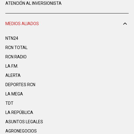
ATENCIÓN AL INVERSIONISTA
MEDIOS ALIADOS
NTN24
RCN TOTAL
RCN RADIO
LA F.M.
ALERTA
DEPORTES RCN
LA MEGA
TDT
LA REPÚBLICA
ASUNTOS LEGALES
AGRONEGOCIOS