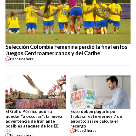
Selección Colombia Femenina perdió la final en los
Juegos Centroamericanos y del Caribe
Hace
una hora
El Golfo Pérsico podría
Esto deben pagarle por
quedar “a oscuras”: la nueva
trabajar este viernes 7 de
advertencia de Irán ante
agosto: así se calcula el
posibles ataques de los EE.
recargo
UU.
Hace
2 horas
Hace
una hora