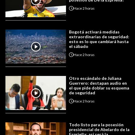
Hace
2 horas
Bogotá activará medidas
extraordinarias de seguridad:
esto es lo que cambiará hasta
el sábado
Hace
2 horas
Otro escándalo de Juliana
Guerrero: destapan audio en
el que pide doblar su esquema
de seguridad
Hace
2 horas
Todo listo para la posesión
presidencial de Abelardo de la
Espriella: así será la