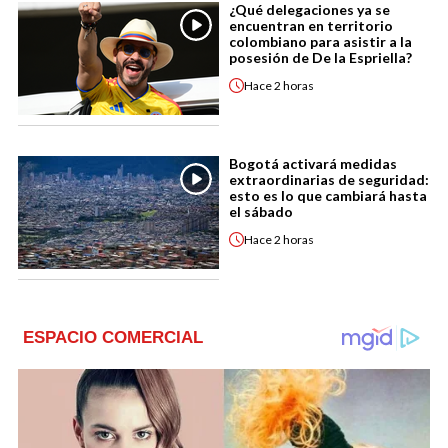
¿Qué delegaciones ya se
encuentran en territorio
colombiano para asistir a la
posesión de De la Espriella?
Hace
2 horas
Bogotá activará medidas
extraordinarias de seguridad:
esto es lo que cambiará hasta
el sábado
Hace
2 horas