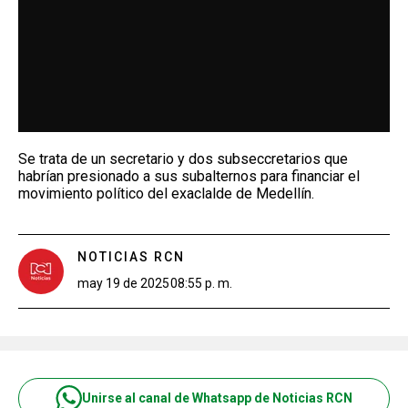
Se trata de un secretario y dos subseccretarios que
habrían presionado a sus subalternos para financiar el
movimiento político del exaclalde de Medellín.
NOTICIAS RCN
may 19 de 2025
08:55 p. m.
Unirse al canal de Whatsapp de Noticias RCN