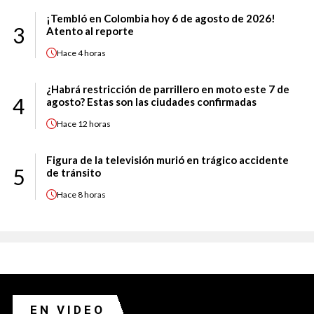
¡Tembló en Colombia hoy 6 de agosto de 2026!
3
Atento al reporte
Hace
4 horas
¿Habrá restricción de parrillero en moto este 7 de
4
agosto? Estas son las ciudades confirmadas
Hace
12 horas
Figura de la televisión murió en trágico accidente
5
de tránsito
Hace
8 horas
EN VIDEO