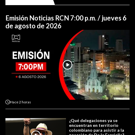
Emisión Noticias RCN 7:00 p.m. / jueves 6
de agosto de 2026
Hace
2 horas
¿Qué delegaciones ya se
encuentran en territorio
colombiano para asistir a la
posesión de De la Espriella?