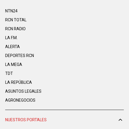
NTN24
RCN TOTAL
RCN RADIO
LA F.M.
ALERTA
DEPORTES RCN
LA MEGA
TDT
LA REPÚBLICA
ASUNTOS LEGALES
AGRONEGOCIOS
NUESTROS PORTALES