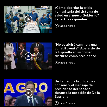
¿Cómo abordar la crisis
humanitaria del sistema de
salud en el nuevo Gobierno?
Expertos responden
Hace
5 horas
“No se abrirá camino a una
constituyente”: Abelardo de
la Espriella en su primer
discurso como presidente
Hace
6 horas
Un llamado a la unidad y al
consenso, el mensaje del
presidente del Senado
durante la posesión de De la
Espriella
Hace
6 horas