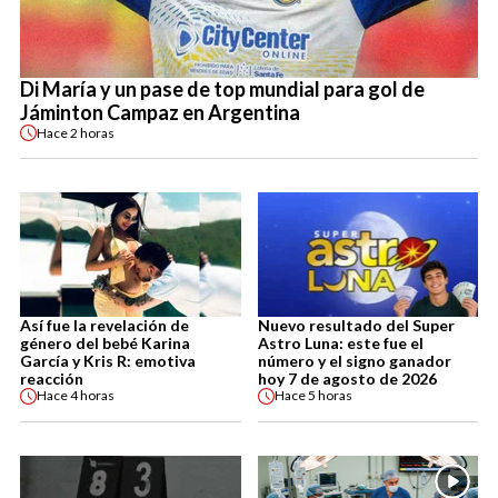
Di María y un pase de top mundial para gol de
Jáminton Campaz en Argentina
Hace
2 horas
Así fue la revelación de
Nuevo resultado del Super
género del bebé Karina
Astro Luna: este fue el
García y Kris R: emotiva
número y el signo ganador
reacción
hoy 7 de agosto de 2026
Hace
4 horas
Hace
5 horas