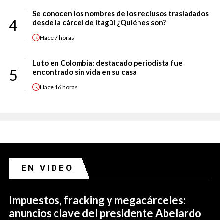
Se conocen los nombres de los reclusos trasladados
4
desde la cárcel de Itagüí ¿Quiénes son?
Hace
7 horas
Luto en Colombia: destacado periodista fue
5
encontrado sin vida en su casa
Hace
16 horas
EN VIDEO
Impuestos, fracking y megacárceles:
anuncios clave del presidente Abelardo