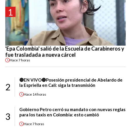
1
'Epa Colombia' salió de la Escuela de Carabineros y
fue trasladada a nueva cárcel
Hace
7 horas
🔴EN VIVO🔴Posesión presidencial de Abelardo de
2
la Espriella en Cali: siga la transmisión
Hace
14 horas
Gobierno Petro cerró su mandato con nuevas reglas
3
para los taxis en Colombia: esto cambió
Hace
7 horas