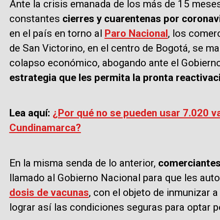
Ante la crisis emanada de los más de 15 mese
constantes
cierres y cuarentenas por coronav
en el país en torno al
Paro Nacional
, los comer
de San Victorino, en el centro de Bogotá, se ma
colapso económico, abogando ante el Gobierno
estrategia que les permita la pronta reactiva
Lea aquí:
¿Por qué no se pueden usar 7.020 v
Cundinamarca?
En la misma senda de lo anterior,
comerciantes
llamado al Gobierno Nacional para que les auto
dosis de vacunas
, con el objeto de inmunizar 
lograr así las condiciones seguras para optar p