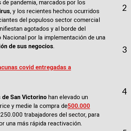
s de pandemia, marcados por los
2
irus
, y los recientes hechos ocurridos
ciantes del populoso sector comercial
nifiestan agotados y al borde del
 Nacional por la implementación de una
ción de sus negocios
.
3
acunas covid entregadas a
4
 de San Victorino
han elevado un
rice y medie la compra de
500.000
a 250.000 trabajadores del sector, para
or una más rápida reactivación.