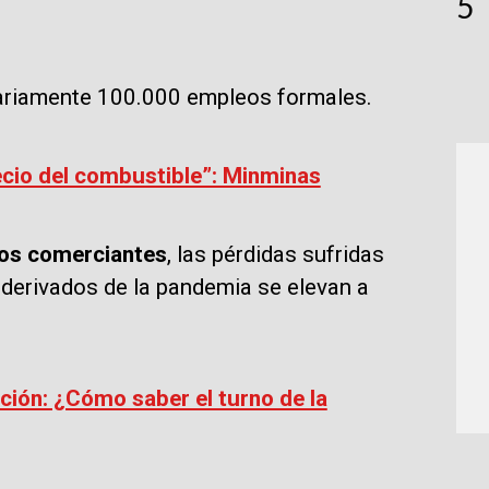
5
iariamente 100.000 empleos formales.
ecio del combustible”: Minminas
los comerciantes
, las pérdidas sufridas
s derivados de la pandemia se elevan a
ación: ¿Cómo saber el turno de la