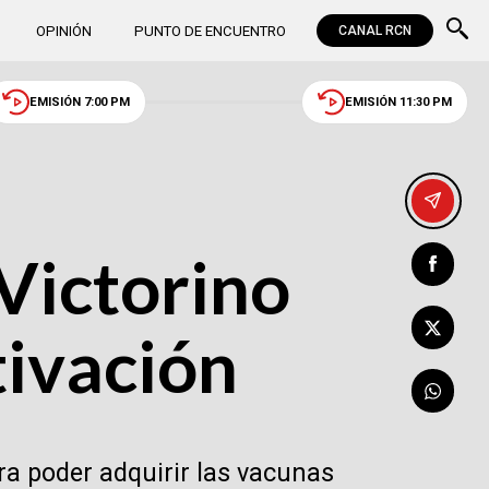
OPINIÓN
PUNTO DE ENCUENTRO
CANAL RCN
EMISIÓN 7:00 PM
EMISIÓN 11:30 PM
 Victorino
tivación
ra poder adquirir las vacunas