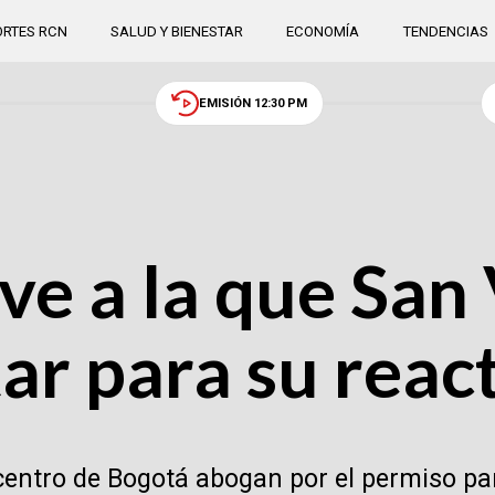
RTES RCN
SALUD Y BIENESTAR
ECONOMÍA
TENDENCIAS
EMISIÓN 12:30 PM
ve a la que San
tar para su reac
centro de Bogotá abogan por el permiso pa