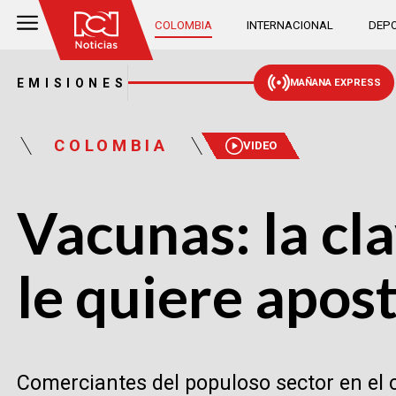
COLOMBIA
INTERNACIONAL
DEPO
EMISIONES
MAÑANA EXPRESS
COLOMBIA
VIDEO
Vacunas: la cla
le quiere apos
Comerciantes del populoso sector en el 