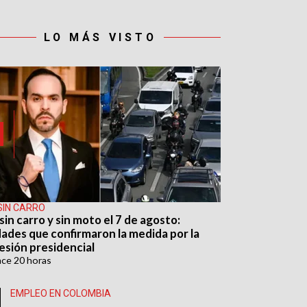
LO MÁS VISTO
SIN CARRO
sin carro y sin moto el 7 de agosto:
dades que confirmaron la medida por la
esión presidencial
ace
20 horas
EMPLEO EN COLOMBIA