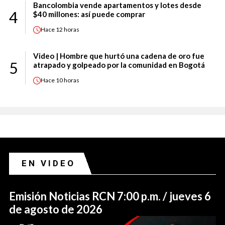
Bancolombia vende apartamentos y lotes desde
4
$40 millones: así puede comprar
Hace
12 horas
Video | Hombre que hurtó una cadena de oro fue
5
atrapado y golpeado por la comunidad en Bogotá
Hace
10 horas
EN VIDEO
Emisión Noticias RCN 7:00 p.m. / jueves 6
de agosto de 2026