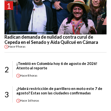
1
Radican demanda de nulidad contra curul de
Cepeda en el Senado y Aida Quilcué en Cámara
Hace
9 horas
¡Tembló en Colombia hoy 6 de agosto de 2026!
2
Atento al reporte
Hace
8 horas
¿Habrá restricción de parrillero en moto este 7 de
3
agosto? Estas son las ciudades confirmadas
Hace
16 horas