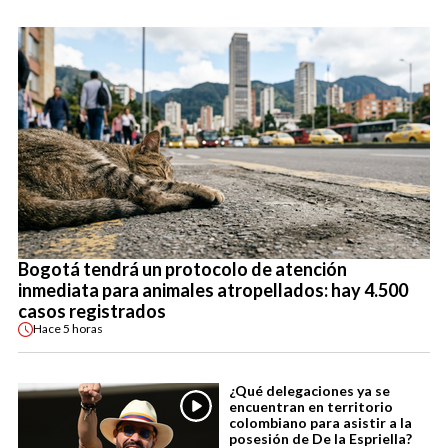
Bogotá tendrá un protocolo de atención
inmediata para animales atropellados: hay 4.500
casos registrados
Hace
5 horas
¿Qué delegaciones ya se
encuentran en territorio
colombiano para asistir a la
posesión de De la Espriella?