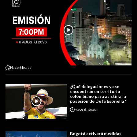
Hace
6 horas
¿Qué delegaciones ya se
encuentran en territorio
colombiano para asistir a la
posesión de De la Espriella?
Hace
6 horas
Bogotá activará medidas