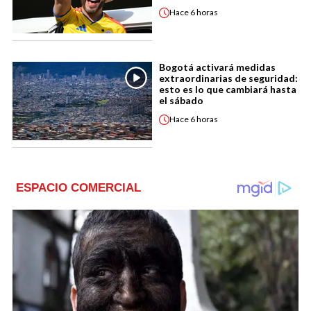
Hace
6 horas
Bogotá activará medidas
extraordinarias de seguridad:
esto es lo que cambiará hasta
el sábado
Hace
6 horas