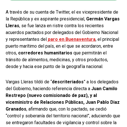
A través de su cuenta de Twitter, el ex vicepresidente de
la República y ex aspirante presidencial,
Germán Vargas
Lleras
, se fue lanza en ristre contra los recientes
acuerdos pactados por delegados del Gobierno Nacional
y representantes del
paro en Buenaventura
, el principal
puerto marítimo del país, en el que se acordaron, entre
otros,
corredores humanitarios
que permitirán el
tránsito de alimentos, medicinas, y otros productos,
desde y hacia ese punto de la geografía nacional.
Vargas Lleras tildó de “
descriteriados
” a los delegados
del Gobierno, haciendo referencia directa a
Juan Camilo
Restrepo (nuevo comisionado de paz), y al
viceministro de Relaciones Públicas, Juan Pablo Diaz
Granados
, afirmando que, con lo pactado, se cedió
“control y soberanía del territorio nacional”, aduciendo que
se entregaron facultades de vigilancia y control sobre la