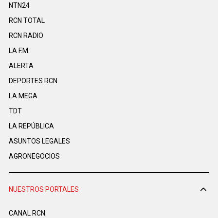
NTN24
RCN TOTAL
RCN RADIO
LA F.M.
ALERTA
DEPORTES RCN
LA MEGA
TDT
LA REPÚBLICA
ASUNTOS LEGALES
AGRONEGOCIOS
NUESTROS PORTALES
CANAL RCN