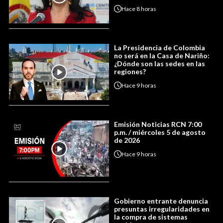
Hace
8 horas
La Presidencia de Colombia
no será en la Casa de Nariño:
¿Dónde son las sedes en las
regiones?
Hace
9 horas
Emisión Noticias RCN 7:00
p.m. / miércoles 5 de agosto
de 2026
Hace
9 horas
Gobierno entrante denuncia
presuntas irregularidades en
la compra de sistemas