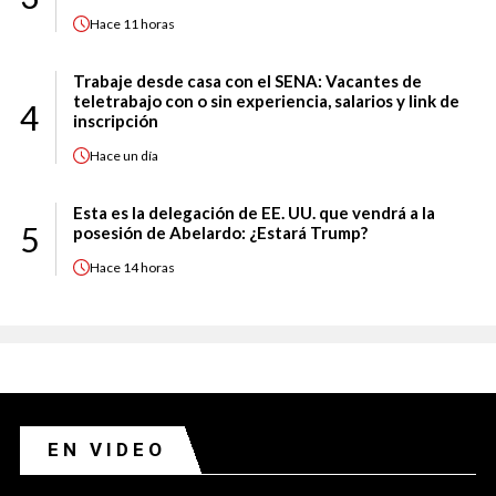
Hace
11 horas
Trabaje desde casa con el SENA: Vacantes de
teletrabajo con o sin experiencia, salarios y link de
4
inscripción
Hace
un día
Esta es la delegación de EE. UU. que vendrá a la
5
posesión de Abelardo: ¿Estará Trump?
Hace
14 horas
EN VIDEO