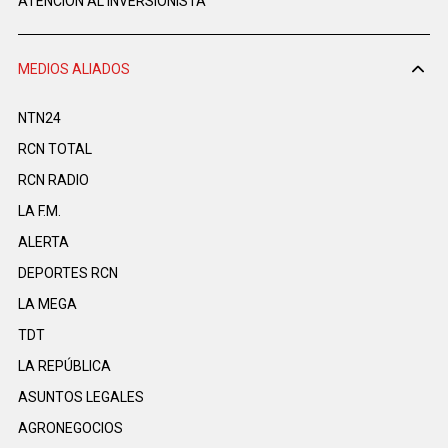
ATENCIÓN AL INVERSIONISTA
MEDIOS ALIADOS
NTN24
RCN TOTAL
RCN RADIO
LA F.M.
ALERTA
DEPORTES RCN
LA MEGA
TDT
LA REPÚBLICA
ASUNTOS LEGALES
AGRONEGOCIOS