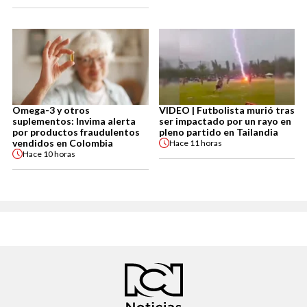
Omega-3 y otros
VIDEO | Futbolista murió tras
suplementos: Invima alerta
ser impactado por un rayo en
por productos fraudulentos
pleno partido en Tailandia
vendidos en Colombia
Hace
11 horas
Hace
10 horas