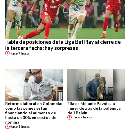
Tabla de posiciones de la Liga BetPlay al cierre de
la tercera fecha: hay sorpresas
Hace
7 horas
Reforma laboral en Colombia:
Ella es Melanie Pavola, la
cómo las pymes están
mujer detrás de la polémica
financiando el aumento de
de J Balvin
hasta un 30% en costos de
Hace
9 horas
nómina
Hace
8 horas