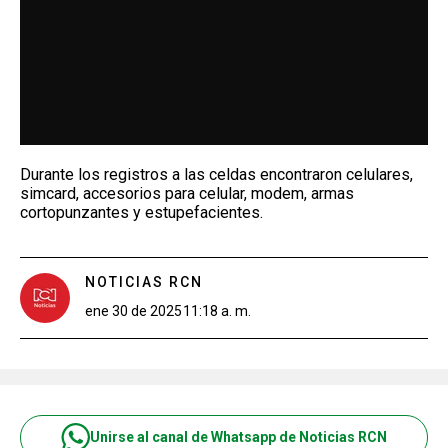
Durante los registros a las celdas encontraron celulares,
simcard, accesorios para celular, modem, armas
cortopunzantes y estupefacientes.
NOTICIAS RCN
ene 30 de 2025
11:18 a. m.
Unirse al canal de Whatsapp de Noticias RCN