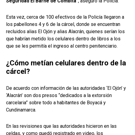
Seguridad El Barne de Cómbita
”, aseguró la Policía.
Esta vez, cerca de 100 efectivos de la Policía llegaron a
los pabellones 4 y 6 de la cárcel, donde se encuentran
recluidos alias El Ojón y alias Alacrán, quienes serían los
que habrían metido los celulares dentro de libros a los
que se les permitía el ingreso al centro penitenciario.
¿Cómo metían celulares dentro de la
cárcel?
De acuerdo con información de las autoridades ‘El Ojón’ y
‘Alacrán’ son dos presos “dedicados a la extorsión
carcelaria” sobre todo a habitantes de Boyacá y
Cundinamarca.
En las revisiones que las autoridades hicieron en las
celdas, y como quedó registrado en video, los