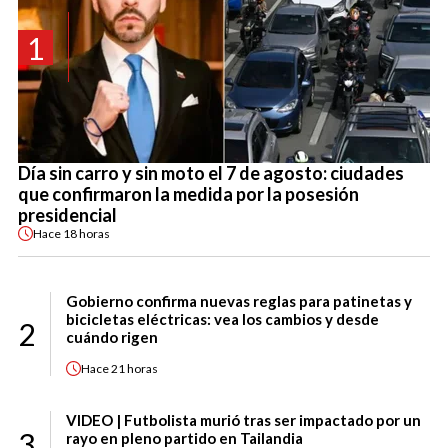
1
Día sin carro y sin moto el 7 de agosto: ciudades
que confirmaron la medida por la posesión
presidencial
Hace
18 horas
Gobierno confirma nuevas reglas para patinetas y
bicicletas eléctricas: vea los cambios y desde
2
cuándo rigen
Hace
21 horas
VIDEO | Futbolista murió tras ser impactado por un
3
rayo en pleno partido en Tailandia