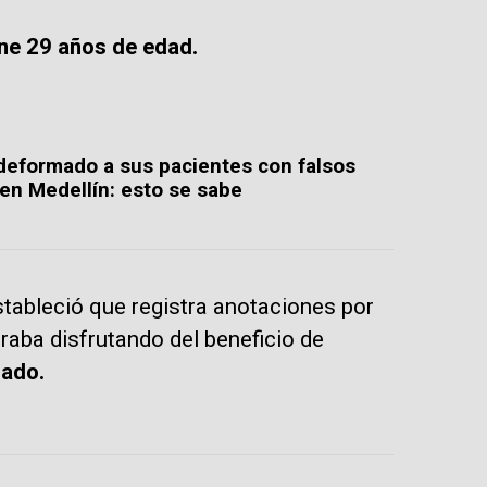
ne 29 años de edad.
 deformado a sus pacientes con falsos
en Medellín: esto se sabe
estableció que registra anotaciones por
raba disfrutando del beneficio de
rado.