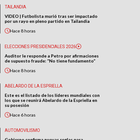
TAILANDIA
VIDEO | Futbolista murió tras ser impactado
por un rayo en pleno partido en Tailandia
Hace
8 horas
ELECCIONES PRESIDENCIALES 2026
Auditor le responde a Petro por afirmaciones
de supuesto fraude: “No tiene fundamento”
Hace
8 horas
ABELARDO DE LA ESPRIELLA
Este es el listado de los líderes mundiales con
los que se reunirá Abelardo de la Espriella en
su posesión
Hace
6 horas
AUTOMOVILISMO
Gobierno confirma nuevas reglas para