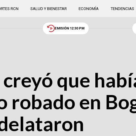
RTES RCN
SALUD Y BIENESTAR
ECONOMÍA
TENDENCIAS
EMISIÓN 12:30 PM
 creyó que hab
o robado en Bo
 delataron