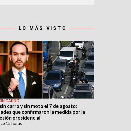
LO MÁS VISTO
SIN CARRO
sin carro y sin moto el 7 de agosto:
dades que confirmaron la medida por la
esión presidencial
ace
15 horas