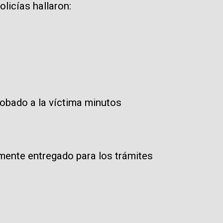
olicías hallaron:
robado a la víctima minutos
mente entregado para los trámites