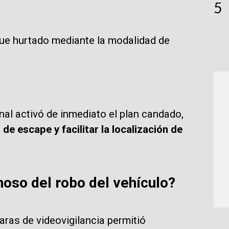
5
fue hurtado mediante la modalidad de
onal activó de inmediato el plan candado,
 de escape y facilitar la localización de
oso del robo del vehículo?
aras de videovigilancia permitió