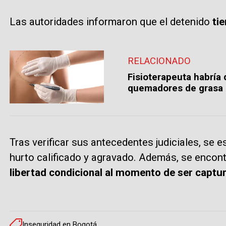
Las autoridades informaron que el detenido
tie
RELACIONADO
Fisioterapeuta habría
quemadores de grasa 
Tras verificar sus antecedentes judiciales, se 
hurto calificado y agravado. Además, se encont
libertad condicional al momento de ser captu
Inseguridad en Bogotá