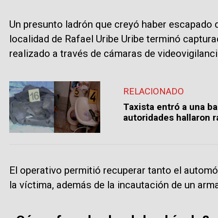
Un presunto ladrón que creyó haber escapado d
localidad de Rafael Uribe Uribe terminó captur
realizado a través de cámaras de videovigilanci
RELACIONADO
Taxista entró a una b
autoridades hallaron 
El operativo permitió recuperar tanto el automó
la víctima, además de la incautación de un arm