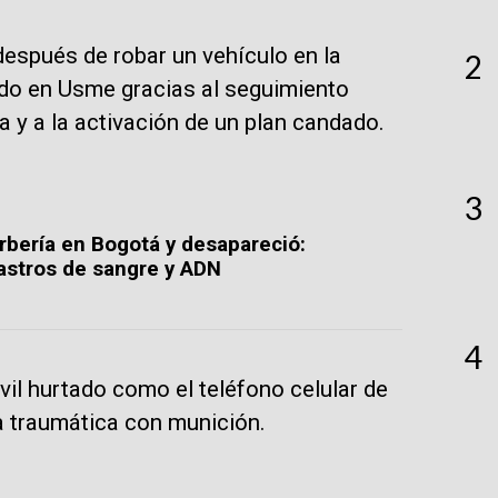
espués de robar un vehículo en la
2
ado en Usme gracias al seguimiento
a y a la activación de un plan candado.
3
arbería en Bogotá y desapareció:
rastros de sangre y ADN
4
vil hurtado como el teléfono celular de
a traumática con munición.