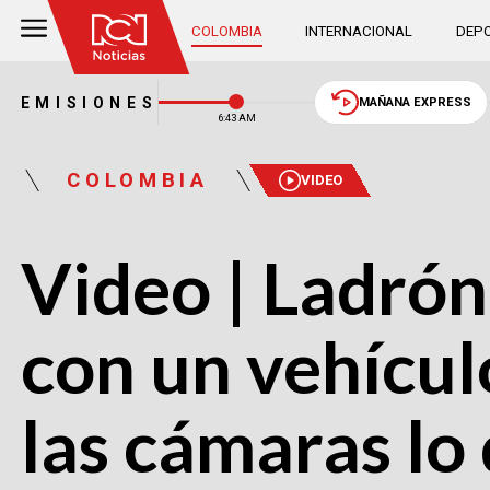
COLOMBIA
INTERNACIONAL
DEPO
EMISIONES
MAÑANA EXPRESS
6:43 AM
COLOMBIA
VIDEO
Video | Ladrón
con un vehícul
las cámaras lo