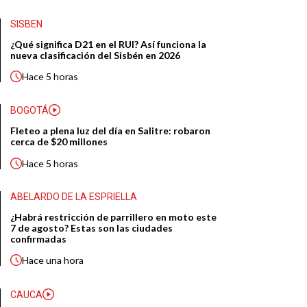
SISBEN
¿Qué significa D21 en el RUI? Así funciona la
nueva clasificación del Sisbén en 2026
Hace
5 horas
BOGOTÁ
Fleteo a plena luz del día en Salitre: robaron
cerca de $20 millones
Hace
5 horas
ABELARDO DE LA ESPRIELLA
¿Habrá restricción de parrillero en moto este
7 de agosto? Estas son las ciudades
confirmadas
Hace
una hora
CAUCA