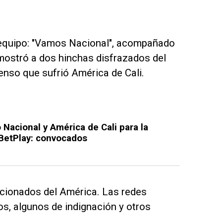
 equipo: "Vamos Nacional", acompañado
mostró a dos hinchas disfrazados del
censo que sufrió América de Cali.
Nacional y América de Cali para la
 BetPlay: convocados
ficionados del América. Las redes
s, algunos de indignación y otros