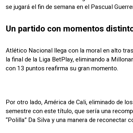
se jugará el fin de semana en el Pascual Guerrer
Un partido con momentos distint
Atlético Nacional llega con la moral en alto tra
la final de la Liga BetPlay, eliminando a Millona
con 13 puntos reafirma su gran momento.
Por otro lado, América de Cali, eliminado de lo
semestre con este título, que sería una recomp
“Polilla” Da Silva y una manera de reconectar c