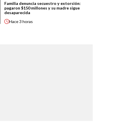
Familia denuncia secuestro y extorsión:
pagaron $150 millones y su madre sigue
desaparecida
Hace
3 horas