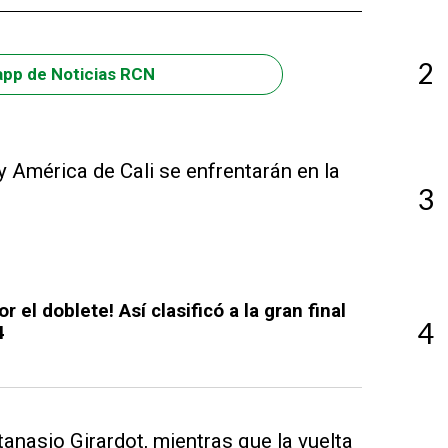
2
app de Noticias RCN
y América de Cali se enfrentarán en la
3
r el doblete! Así clasificó a la gran final
4
4
tanasio Girardot, mientras que la vuelta