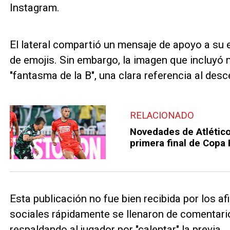
Instagram.
El lateral compartió un mensaje de apoyo a su
de emojis. Sin embargo, la imagen que incluyó 
"fantasma de la B", una clara referencia al des
RELACIONADO
Novedades de Atlético 
primera final de Copa
Esta publicación no fue bien recibida por los a
sociales rápidamente se llenaron de comentario
respaldando al jugador por "calentar" la previa.