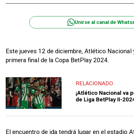
Unirse al canal de Whats
Este jueves 12 de diciembre, Atlético Nacional 
primera final de la Copa BetPlay 2024.
RELACIONADO
¡Atlético Nacional va po
de Liga BetPlay II-202
El encuentro de ida tendrá lugar en el estadio A