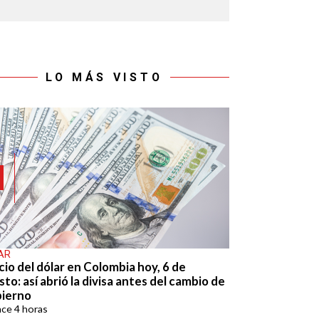
LO MÁS VISTO
AR
cio del dólar en Colombia hoy, 6 de
to: así abrió la divisa antes del cambio de
ierno
ace
4 horas