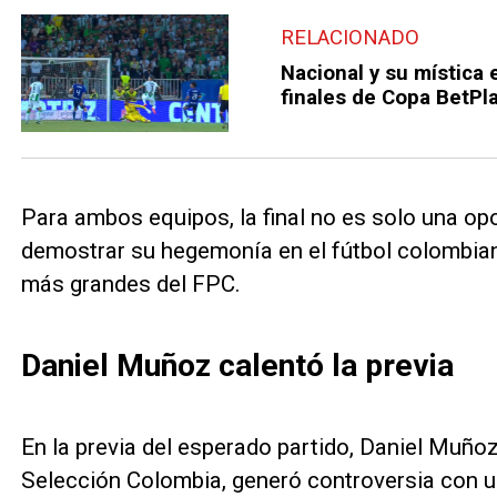
RELACIONADO
Nacional y su mística e
finales de Copa BetPl
Para ambos equipos, la final no es solo una opo
demostrar su hegemonía en el fútbol colombiano
más grandes del FPC.
Daniel Muñoz calentó la previa
En la previa del esperado partido, Daniel Muñoz,
Selección Colombia, generó controversia con u