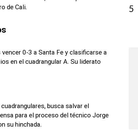
o de Cali.
5
os
s vencer 0-3 a Santa Fe y clasificarse a
rios en el cuadrangular A. Su liderato
s cuadrangulares, busca salvar el
ensa para el proceso del técnico Jorge
on su hinchada.