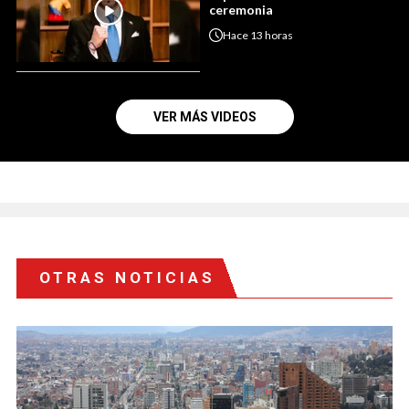
ceremonia
Hace
13 horas
VER MÁS VIDEOS
OTRAS NOTICIAS