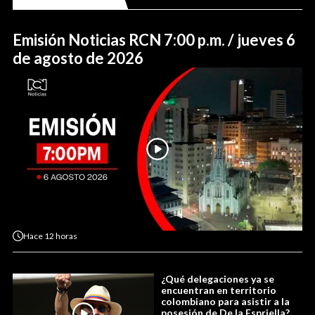
Emisión Noticias RCN 7:00 p.m. / jueves 6
de agosto de 2026
Hace
12 horas
¿Qué delegaciones ya se
encuentran en territorio
colombiano para asistir a la
posesión de De la Espriella?