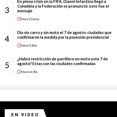
En plena crisis en la FIFA, Gianni Infantino llegó a
Colombia y la Federación se pronunció: este fue el
3
mensaje
Hace
2 horas
Día sin carro y sin moto el 7 de agosto: ciudades que
4
confirmaron la medida por la posesión presidencial
Hace
2 días
¿Habrá restricción de parrillero en moto este 7 de
5
agosto? Estas son las ciudades confirmadas
Hace
un día
EN VIDEO