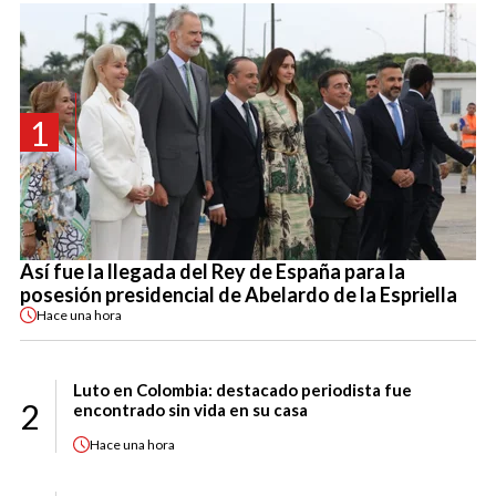
1
Así fue la llegada del Rey de España para la
posesión presidencial de Abelardo de la Espriella
Hace
una hora
Luto en Colombia: destacado periodista fue
2
encontrado sin vida en su casa
Hace
una hora