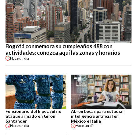
Bogotá conmemora su cumpleaños 488 con
actividades: conozca aquí las zonas y horarios
Hace
un día
Funcionario del Inpec sufrió
Abren becas para estudiar
ataque armado en Girón,
inteligencia artificial en
Santander
México e Italia
Hace
un día
Hace
un día