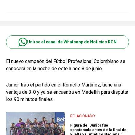
Unirse al canal de Whatsapp de Noticias RCN
El nuevo campeón del Fútbol Profesional Colombiano se
conocerá en la noche de este lunes 8 de junio.
Junior, tras el partido en el Romelio Martínez, tiene una
ventaja de 3-0 y ya se encuentra en Medellín para disputar
los 90 minutos finales.
RELACIONADO
Figura del Junior fue
sancionada antes de la final de
vuelta vs. Atlético Nacional: