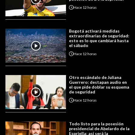
Hace
12 horas
Bogotá activará medidas
extraordinarias de seguridad:
esto es lo que cambiará hasta
el sábado
Hace
12 horas
Otro escándalo de Juliana
Guerrero: destapan audio en
el que pide doblar su esquema
de seguridad
Hace
12 horas
Todo listo para la posesión
presidencial de Abelardo de la
Espriella: así será la