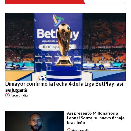
Dimayor confirmó la fecha 4 de la Liga BetPlay: así
se jugará
Hace
un día
Así presentó Millonarios a
Leonai Souza, su nuevo fichaje
brasileño
Hace
un día