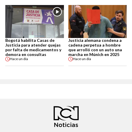
Bogotá habilita Casas de
Justicia alemana condena a
Justicia para atender quejas
cadena perpetua a hombre
por falta de medicamentos y
que arrolló con un auto una
demora en consultas
marcha en Múnich en 2025
Hace
un día
Hace
un día