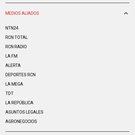
MEDIOS ALIADOS
NTN24
RCN TOTAL
RCN RADIO
LA F.M.
ALERTA
DEPORTES RCN
LA MEGA
TDT
LA REPÚBLICA
ASUNTOS LEGALES
AGRONEGOCIOS