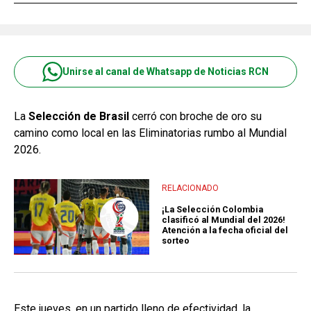
Unirse al canal de Whatsapp de Noticias RCN
La
Selección de Brasil
cerró con broche de oro su
camino como local en las Eliminatorias rumbo al Mundial
2026.
RELACIONADO
¡La Selección Colombia
clasificó al Mundial del 2026!
Atención a la fecha oficial del
sorteo
Este jueves, en un partido lleno de efectividad, la