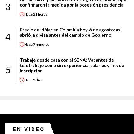
3
confirmaron la medida por la posesión presidencial
Hace
21 horas
Precio del dólar en Colombia hoy, 6 de agosto: así
4
abrió la divisa antes del cambio de Gobierno
Hace
7 minutos
Trabaje desde casa con el SENA: Vacantes de
teletrabajo con o sin experiencia, salarios y link de
5
inscripción
Hace
2 días
EN VIDEO