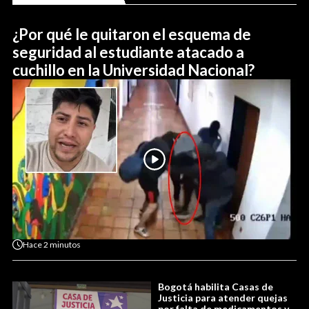
¿Por qué le quitaron el esquema de
seguridad al estudiante atacado a
cuchillo en la Universidad Nacional?
Hace
2 minutos
Bogotá habilita Casas de
Justicia para atender quejas
por falta de medicamentos y