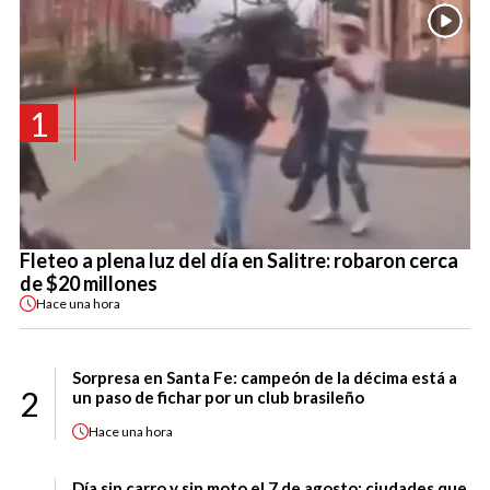
1
Fleteo a plena luz del día en Salitre: robaron cerca
de $20 millones
Hace
una hora
Sorpresa en Santa Fe: campeón de la décima está a
2
un paso de fichar por un club brasileño
Hace
una hora
Día sin carro y sin moto el 7 de agosto: ciudades que