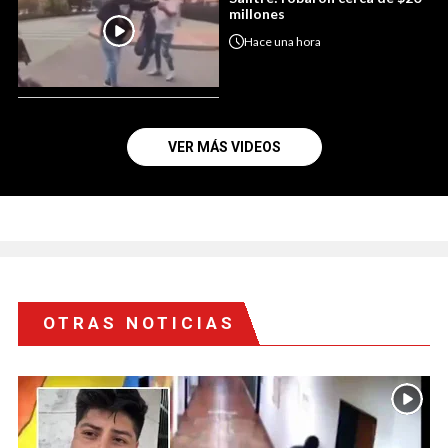
millones
Hace
una hora
VER MÁS VIDEOS
OTRAS NOTICIAS