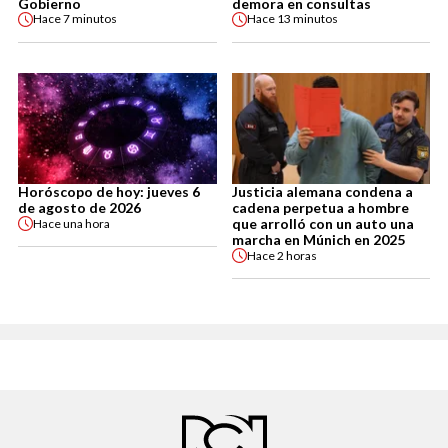
Gobierno
demora en consultas
Hace
7 minutos
Hace
13 minutos
Horóscopo de hoy: jueves 6
Justicia alemana condena a
de agosto de 2026
cadena perpetua a hombre
que arrolló con un auto una
Hace
una hora
marcha en Múnich en 2025
Hace
2 horas