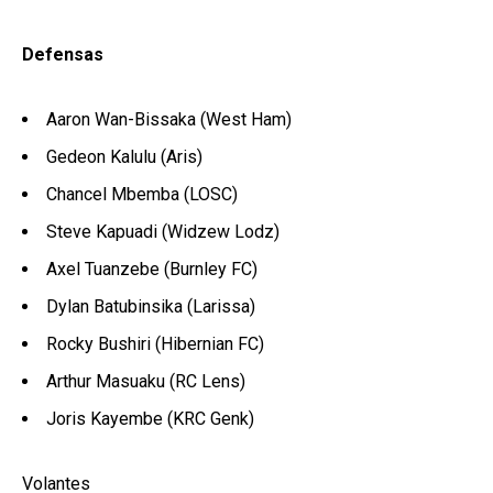
Defensas
Aaron Wan-Bissaka (West Ham)
Gedeon Kalulu (Aris)
Chancel Mbemba (LOSC)
Steve Kapuadi (Widzew Lodz)
Axel Tuanzebe (Burnley FC)
Dylan Batubinsika (Larissa)
Rocky Bushiri (Hibernian FC)
Arthur Masuaku (RC Lens)
Joris Kayembe (KRC Genk)
Volantes