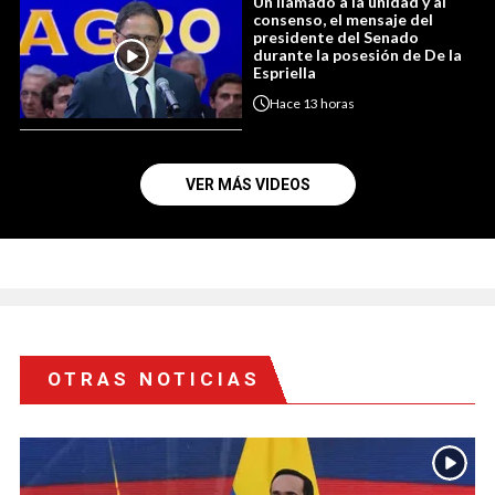
Un llamado a la unidad y al
consenso, el mensaje del
presidente del Senado
durante la posesión de De la
Espriella
Hace
13 horas
VER MÁS VIDEOS
OTRAS NOTICIAS