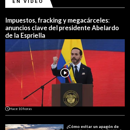
EN VIDEO
Impuestos, fracking y megacárceles:
anuncios clave del presidente Abelardo
de la Espriella
Hace
10 horas
¿Cómo evitar un apagón de