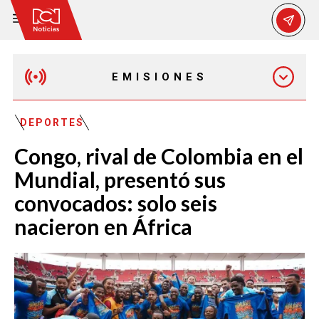
EMISIONES
EMISIÓN 12:30 PM
DEPORTES
Congo, rival de Colombia en el
EMISIÓN 7:00 PM
Mundial, presentó sus
convocados: solo seis
nacieron en África