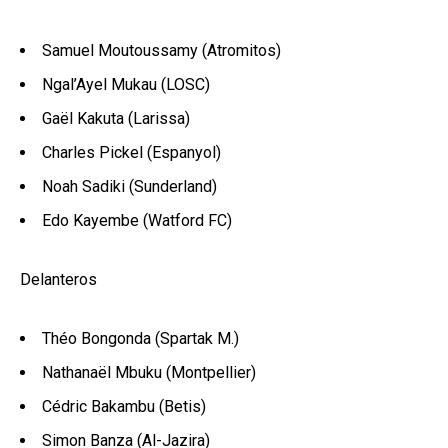
Samuel Moutoussamy (Atromitos)
Ngal’Ayel Mukau (LOSC)
Gaël Kakuta (Larissa)
Charles Pickel (Espanyol)
Noah Sadiki (Sunderland)
Edo Kayembe (Watford FC)
Delanteros
Théo Bongonda (Spartak M.)
Nathanaël Mbuku (Montpellier)
Cédric Bakambu (Betis)
Simon Banza (Al-Jazira)