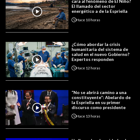
cara al fenómeno de El Niño?
El llamado del sector
energético a de la Espriella
Hace
10 horas
¿Cómo abordar la crisis
humanitaria del sistema de
salud en el nuevo Gobierno?
Expertos responden
Hace
12 horas
“No se abrirá camino a una
constituyente”: Abelardo de
la Espriella en su primer
discurso como presidente
Hace
13 horas