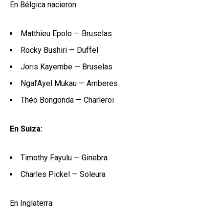
En Bélgica nacieron:
Matthieu Epolo — Bruselas
Rocky Bushiri — Duffel
Joris Kayembe — Bruselas
Ngal’Ayel Mukau — Amberes
Théo Bongonda — Charleroi
En Suiza:
Timothy Fayulu — Ginebra
Charles Pickel — Soleura
En Inglaterra: