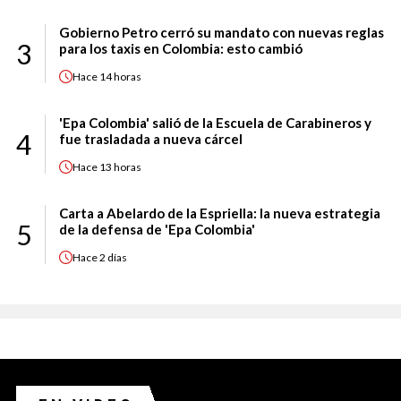
Gobierno Petro cerró su mandato con nuevas reglas
3
para los taxis en Colombia: esto cambió
Hace
14 horas
'Epa Colombia' salió de la Escuela de Carabineros y
4
fue trasladada a nueva cárcel
Hace
13 horas
Carta a Abelardo de la Espriella: la nueva estrategia
5
de la defensa de 'Epa Colombia'
Hace
2 días