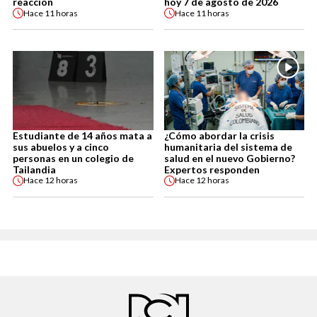
reacción
hoy 7 de agosto de 2026
Hace
11 horas
Hace
11 horas
Estudiante de 14 años mata a
¿Cómo abordar la crisis
sus abuelos y a cinco
humanitaria del sistema de
personas en un colegio de
salud en el nuevo Gobierno?
Tailandia
Expertos responden
Hace
12 horas
Hace
12 horas