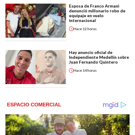
Esposa de Franco Armani
denunció millonario robo de
equipaje en vuelo
internacional
Hace
12 horas
Hay anuncio oficial de
Independiente Medellín sobre
Juan Fernando Quintero
Hace
14 horas