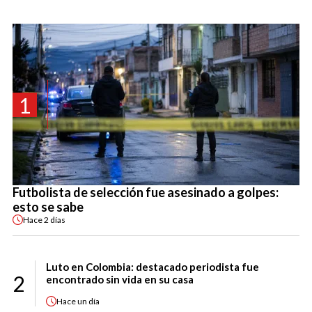
1
Futbolista de selección fue asesinado a golpes:
esto se sabe
Hace
2 días
Luto en Colombia: destacado periodista fue
2
encontrado sin vida en su casa
Hace
un día