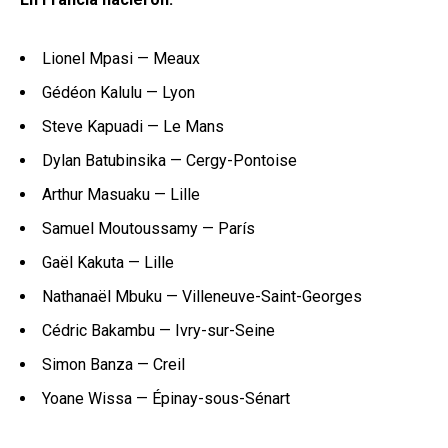
Lionel Mpasi — Meaux
Gédéon Kalulu — Lyon
Steve Kapuadi — Le Mans
Dylan Batubinsika — Cergy-Pontoise
Arthur Masuaku — Lille
Samuel Moutoussamy — París
Gaël Kakuta — Lille
Nathanaël Mbuku — Villeneuve-Saint-Georges
Cédric Bakambu — Ivry-sur-Seine
Simon Banza — Creil
Yoane Wissa — Épinay-sous-Sénart