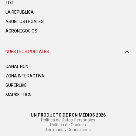
TDT
LA REPÚBLICA
ASUNTOS LEGALES
AGRONEGOCIOS
NUESTROS PORTALES
CANAL RCN
ZONA INTERACTIVA
SUPERLIKE
MARKET RCN
UN PRODUCTO DE RCN MEDIOS 2026
Política de Datos Personales
Política de Cookies
Términos y Condiciones