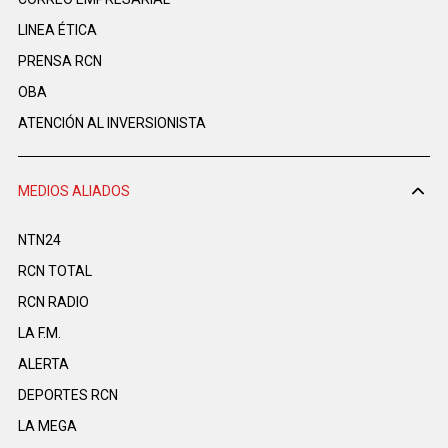
LINEA ÉTICA
PRENSA RCN
OBA
ATENCIÓN AL INVERSIONISTA
MEDIOS ALIADOS
NTN24
RCN TOTAL
RCN RADIO
LA F.M.
ALERTA
DEPORTES RCN
LA MEGA