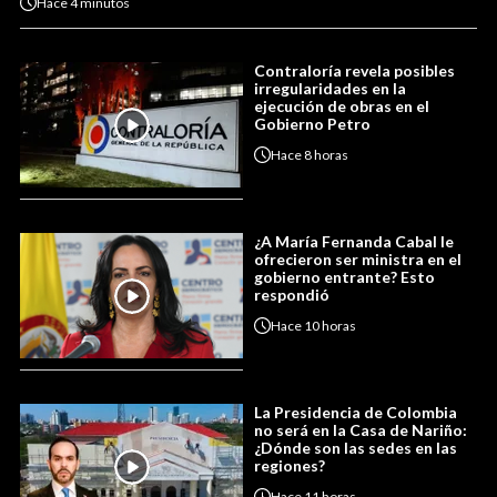
Hace
4 minutos
Contraloría revela posibles
irregularidades en la
ejecución de obras en el
Gobierno Petro
Hace
8 horas
¿A María Fernanda Cabal le
ofrecieron ser ministra en el
gobierno entrante? Esto
respondió
Hace
10 horas
La Presidencia de Colombia
no será en la Casa de Nariño:
¿Dónde son las sedes en las
regiones?
Hace
11 horas