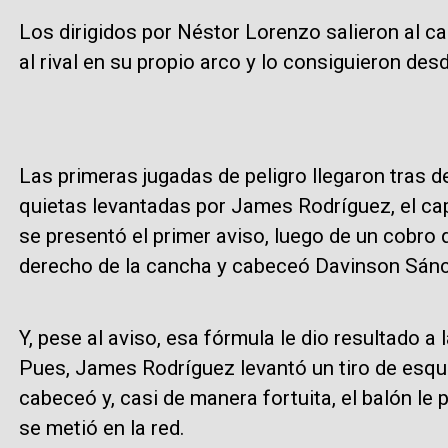
Los dirigidos por Néstor Lorenzo salieron al c
al rival en su propio arco y lo consiguieron de
Las primeras jugadas de peligro llegaron tras d
quietas levantadas por James Rodríguez, el capit
se presentó el primer aviso, luego de un cobro 
derecho de la cancha y cabeceó Davinson Sán
Y, pese al aviso, esa fórmula le dio resultado a
Pues, James Rodríguez levantó un tiro de esqu
cabeceó y, casi de manera fortuita, el balón l
se metió en la red.