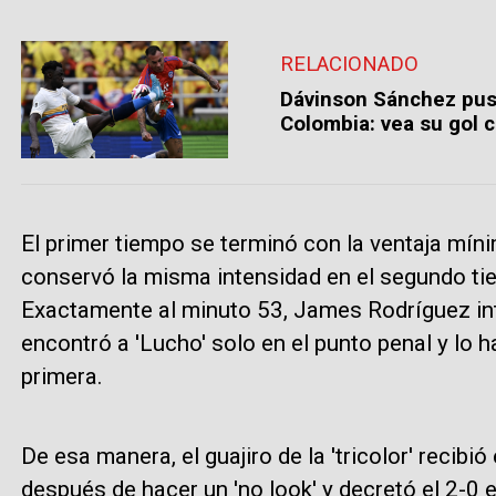
RELACIONADO
Dávinson Sánchez puso 
Colombia: vea su gol c
El primer tiempo se terminó con la ventaja mínim
conservó la misma intensidad en el segundo tie
Exactamente al minuto 53, James Rodríguez inte
encontró a 'Lucho' solo en el punto penal y lo ha
primera.
De esa manera, el guajiro de la 'tricolor' recibi
después de hacer un 'no look' y decretó el 2-0 e