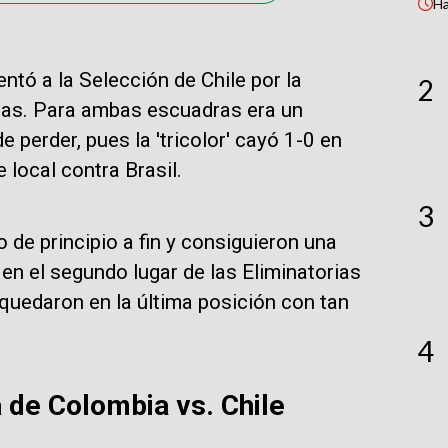
H
ntó a la Selección de Chile por la
2
nas. Para ambas escuadras era un
e perder, pues la 'tricolor' cayó 1-0 en
e local contra Brasil.
3
de principio a fin y consiguieron una
en el segundo lugar de las Eliminatorias
 quedaron en la última posición con tan
4
a de Colombia vs. Chile