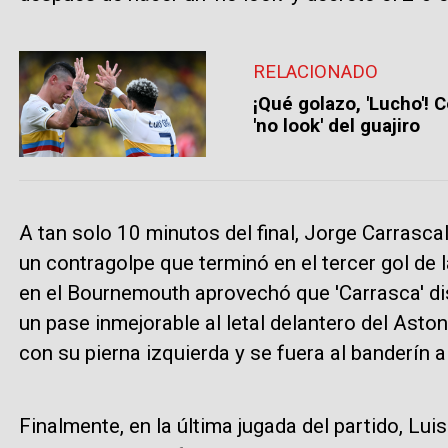
RELACIONADO
¡Qué golazo, 'Lucho'! 
'no look' del guajiro
A tan solo 10 minutos del final, Jorge Carrascal
un contragolpe que terminó en el tercer gol de l
en el Bournemouth aprovechó que 'Carrasca' distr
un pase inmejorable al letal delantero del Aston
con su pierna izquierda y se fuera al banderín 
Finalmente, en la última jugada del partido, Lui