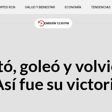
RTES RCN
SALUD Y BIENESTAR
ECONOMÍA
TENDENCIAS
EMISIÓN 12:30 PM
, goleó y volvi
Así fue su victo