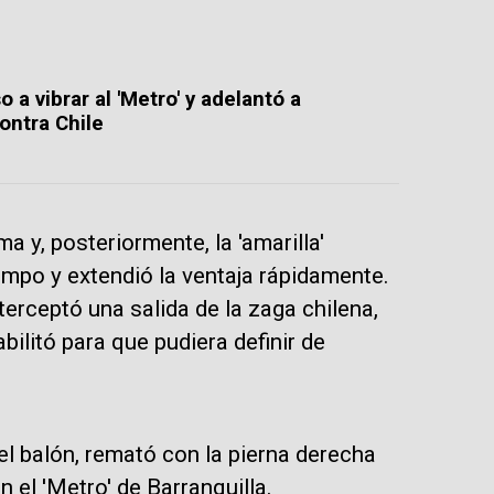
a vibrar al 'Metro' y adelantó a
ontra Chile
a y, posteriormente, la 'amarilla'
mpo y extendió la ventaja rápidamente.
rceptó una salida de la zaga chilena,
bilitó para que pudiera definir de
ó el balón, remató con la pierna derecha
n el 'Metro' de Barranquilla.