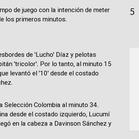
ampo de juego con la intención de meter
5
sde los primeros minutos.
esbordes de 'Lucho' Díaz y pelotas
án 'tricolor'. Por lo tanto, al minuto 15
que levantó el '10' desde el costado
chez.
 la Selección Colombia al minuto 34.
ina desde el costado izquierdo, Lucumí
e pegó en la cabeza a Davinson Sánchez y