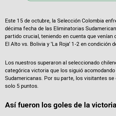
Este 15 de octubre, la Selección Colombia enfre
décima fecha de las Eliminatorias Sudamerica
partido crucial, teniendo en cuenta que venían d
El Alto vs. Bolivia y 'La Roja' 1-2 en condición d
Los nuestros superaron al seleccionado chileno 
categórica victoria que los siguió acomodando 
Sudamericanas. Por su parte, los visitantes se
solo 5 puntos.
Así fueron los goles de la victori