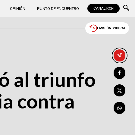
OPINIÓN
PUNTO DE ENCUENTRO
CANAL RCN
EMISIÓN 7:00 PM
ó al triunfo
ria contra