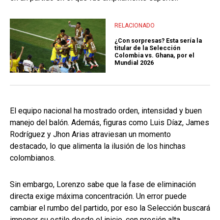
RELACIONADO
¿Con sorpresas? Esta sería la
titular de la Selección
Colombia vs. Ghana, por el
Mundial 2026
El equipo nacional ha mostrado orden, intensidad y buen
manejo del balón. Además, figuras como Luis Díaz, James
Rodríguez y Jhon Arias atraviesan un momento
destacado, lo que alimenta la ilusión de los hinchas
colombianos.
Sin embargo, Lorenzo sabe que la fase de eliminación
directa exige máxima concentración. Un error puede
cambiar el rumbo del partido, por eso la Selección buscará
imponer su estilo desde el inicio, con presión alta,