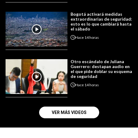
Bogotá activará medidas
extraordinarias de seguridad:
esto es lo que cambiará hasta
el sábado
Hace
14 horas
Otro escándalo de Juliana
Guerrero: destapan audio en
el que pide doblar su esquema
de seguridad
Hace
14 horas
VER MÁS VIDEOS