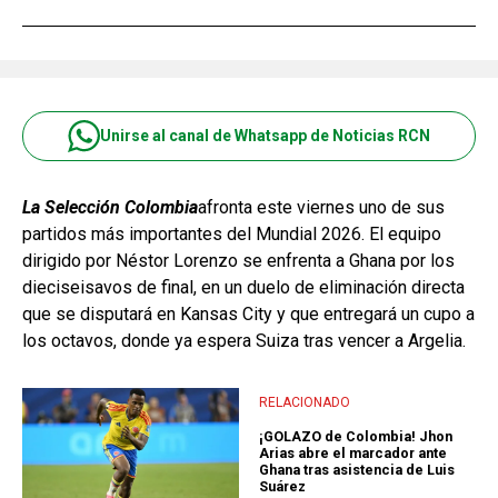
Unirse al canal de Whatsapp de Noticias RCN
La Selección Colombia
afronta este viernes uno de sus
partidos más importantes del Mundial 2026. El equipo
dirigido por Néstor Lorenzo se enfrenta a Ghana por los
dieciseisavos de final, en un duelo de eliminación directa
que se disputará en Kansas City y que entregará un cupo a
los octavos, donde ya espera Suiza tras vencer a Argelia.
RELACIONADO
¡GOLAZO de Colombia! Jhon
Arias abre el marcador ante
Ghana tras asistencia de Luis
Suárez