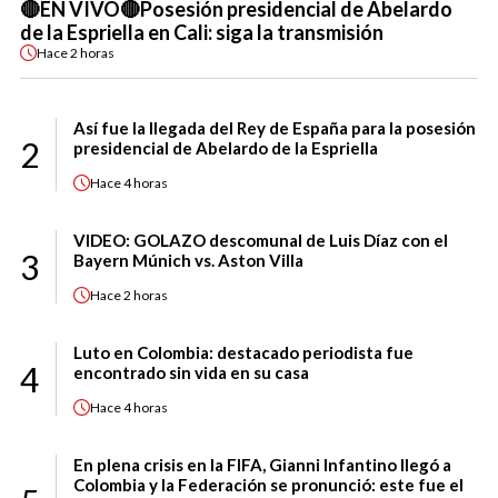
🔴EN VIVO🔴Posesión presidencial de Abelardo
de la Espriella en Cali: siga la transmisión
Hace
2 horas
Así fue la llegada del Rey de España para la posesión
2
presidencial de Abelardo de la Espriella
Hace
4 horas
VIDEO: GOLAZO descomunal de Luis Díaz con el
3
Bayern Múnich vs. Aston Villa
Hace
2 horas
Luto en Colombia: destacado periodista fue
4
encontrado sin vida en su casa
Hace
4 horas
En plena crisis en la FIFA, Gianni Infantino llegó a
Colombia y la Federación se pronunció: este fue el