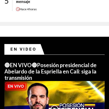
5
mensaje
Hace
4 horas
EN VIDEO
🔴EN VIVO🔴Posesión presidencial de
Abelardo de la Espriella en Cali: siga la
transmisión