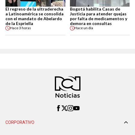
El regreso de la ultraderecha
Bogotá habilita Casas de
a Latinoamérica se consolida
Justicia para atender quejas
con el mandato de Abelardo
por falta de medicamentos y
de la Espriella
demora en consultas
Hace
3 horas
Hace
un día
CORPORATIVO