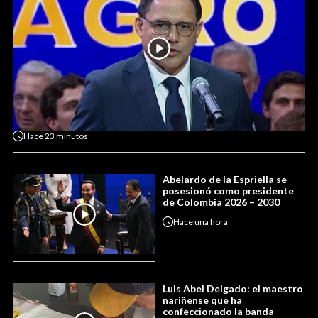
Hace
23 minutos
Abelardo de la Espriella se
posesionó como presidente
de Colombia 2026 – 2030
Hace
una hora
Luis Abel Delgado: el maestro
nariñense que ha
confeccionado la banda