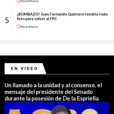
Hace
8 horas
¡BOMBAZO! Juan Fernando Quintero tendría todo
5
listo para volver al FPC
Hace
4 horas
EN VIDEO
Un llamado a la unidad y al consenso, el
mensaje del presidente del Senado
durante la posesión de De la Espriella