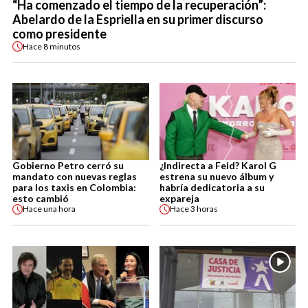
“Ha comenzado el tiempo de la recuperación”:
Abelardo de la Espriella en su primer discurso
como presidente
Hace
8 minutos
Gobierno Petro cerró su
¿Indirecta a Feid? Karol G
mandato con nuevas reglas
estrena su nuevo álbum y
para los taxis en Colombia:
habría dedicatoria a su
esto cambió
expareja
Hace
una hora
Hace
3 horas