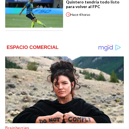
Quintero tendría todo listo
para volver al FPC
Hace
4 horas