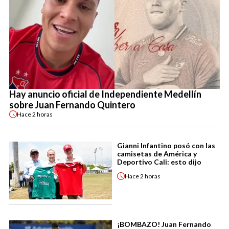
Hay anuncio oficial de Independiente Medellín
sobre Juan Fernando Quintero
Hace
2 horas
Gianni Infantino posó con las
camisetas de América y
Deportivo Cali: esto dijo
Hace
2 horas
¡BOMBAZO! Juan Fernando