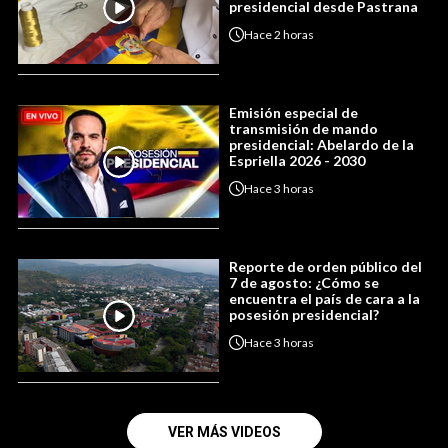
presidencial desde Pastrana
Hace
2 horas
Emisión especial de
transmisión de mando
presidencial: Abelardo de la
Espriella 2026 - 2030
Hace
3 horas
Reporte de orden público del
7 de agosto: ¿Cómo se
encuentra el país de cara a la
posesión presidencial?
Hace
3 horas
VER MÁS VIDEOS