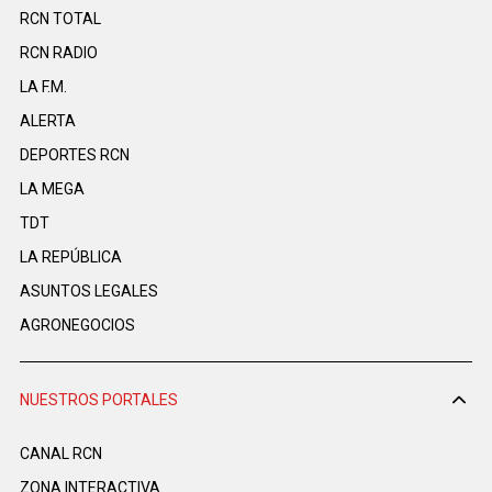
RCN TOTAL
RCN RADIO
LA F.M.
ALERTA
DEPORTES RCN
LA MEGA
TDT
LA REPÚBLICA
ASUNTOS LEGALES
AGRONEGOCIOS
NUESTROS PORTALES
CANAL RCN
ZONA INTERACTIVA