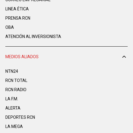
LINEA ÉTICA
PRENSA RCN
OBA
ATENCIÓN AL INVERSIONISTA
MEDIOS ALIADOS
NTN24
RCN TOTAL
RCN RADIO
LA F.M.
ALERTA
DEPORTES RCN
LA MEGA