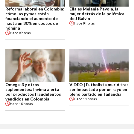
Reforma laboral en Colombia:
Ella es Melanie Pavola, la
cómo las pymes están
mujer detrás de la polémica
financiando el aumento de
de J Balvin
hasta un 30% en costos de
Hace
9 horas
nómina
Hace
8 horas
Omega-3 y otros
VIDEO | Futbolista murió tras
suplementos: Invima alerta
ser impactado por un rayo en
por productos fraudulentos
pleno partido en Tailandia
vendidos en Colombia
Hace
11 horas
Hace
10 horas