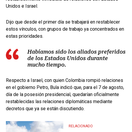
Unidos e Israel.
Dijo que desde el primer día se trabajará en restablecer
estos vínculos, con grupos de trabajo ya concentrados en
estas prioridades.
Habíamos sido los aliados preferidos
de los Estados Unidos durante
mucho tiempo.
Respecto a Israel, con quien Colombia rompió relaciones
en el gobierno Petro, Bula indicó que, para el 7 de agosto,
día de la posesión presidencial, quedarían oficialmente
restablecidas las relaciones diplomáticas mediante
decretos que ya se están discutiendo.
RELACIONADO