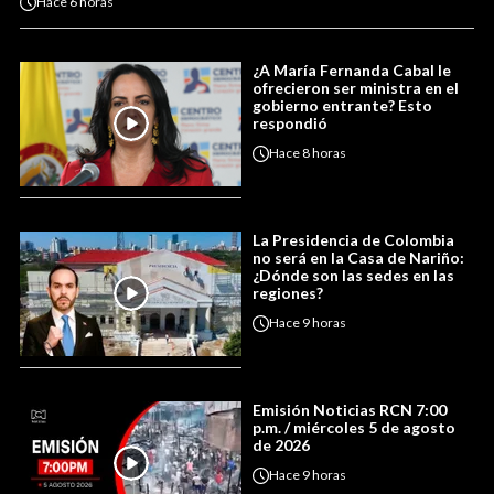
Hace
6 horas
¿A María Fernanda Cabal le
ofrecieron ser ministra en el
gobierno entrante? Esto
respondió
Hace
8 horas
La Presidencia de Colombia
no será en la Casa de Nariño:
¿Dónde son las sedes en las
regiones?
Hace
9 horas
Emisión Noticias RCN 7:00
p.m. / miércoles 5 de agosto
de 2026
Hace
9 horas