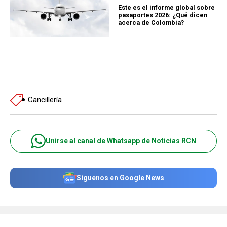
Este es el informe global sobre
pasaportes 2026: ¿Qué dicen
acerca de Colombia?
Cancillería
Unirse al canal de Whatsapp de Noticias RCN
Síguenos en Google News