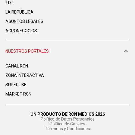
TDT
LA REPÚBLICA
ASUNTOS LEGALES
AGRONEGOCIOS
NUESTROS PORTALES
CANAL RCN
ZONA INTERACTIVA
SUPERLIKE
MARKET RCN
UN PRODUCTO DE RCN MEDIOS 2026
Política de Datos Personales
Política de Cookies
Términos y Condiciones