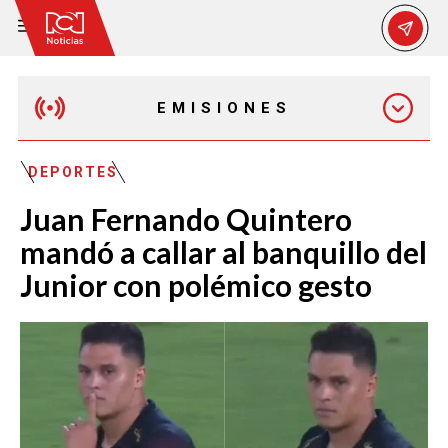
EMISIONES
EMISIÓN 12:30 PM
DEPORTES
Juan Fernando Quintero
EMISIÓN 7:00 PM
mandó a callar al banquillo del
Junior con polémico gesto