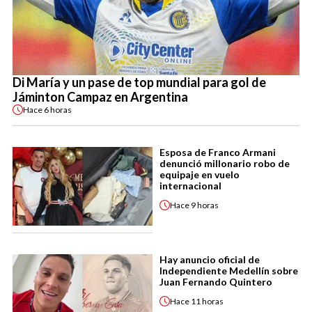
Di María y un pase de top mundial para gol de
Jáminton Campaz en Argentina
Hace
6 horas
Esposa de Franco Armani
denunció millonario robo de
equipaje en vuelo
internacional
Hace
9 horas
Hay anuncio oficial de
Independiente Medellín sobre
Juan Fernando Quintero
Hace
11 horas