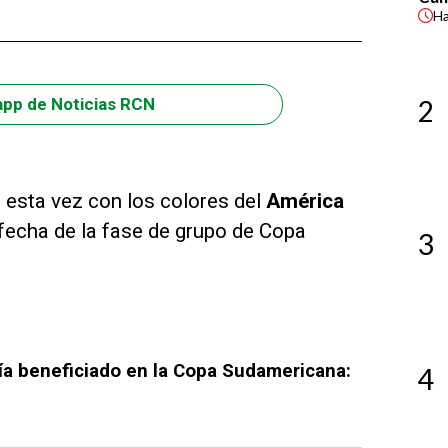
H
2
app de Noticias RCN
 esta vez con los colores del
América
 fecha de la fase de grupo de Copa
3
ría beneficiado en la Copa Sudamericana:
4