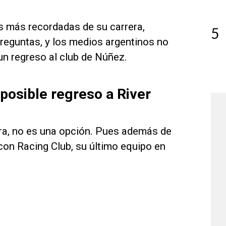
as más recordadas de su carrera,
5
reguntas, y los medios argentinos no
 un regreso al club de Núñez.
posible regreso a River
ora, no es una opción. Pues además de
con Racing Club, su último equipo en