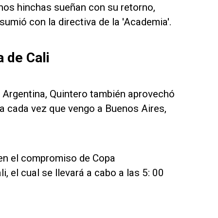
chos hinchas sueñan con su retorno,
sumió con la directiva de la 'Academia'.
 de Cali
n Argentina, Quintero también aprovechó
sa cada vez que vengo a Buenos Aires,
.
 en el compromiso de Copa
 el cual se llevará a cabo a las 5: 00