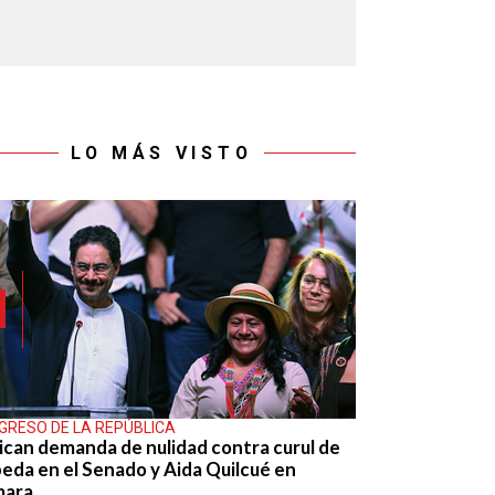
LO MÁS VISTO
GRESO DE LA REPÚBLICA
ican demanda de nulidad contra curul de
eda en el Senado y Aida Quilcué en
mara