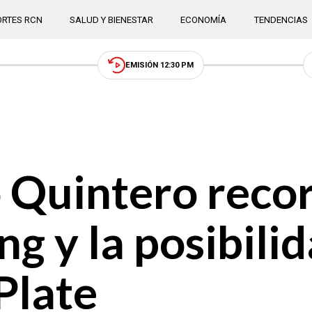
RTES RCN
SALUD Y BIENESTAR
ECONOMÍA
TENDENCIAS
EMISIÓN 12:30 PM
 Quintero reco
g y la posibili
Plate