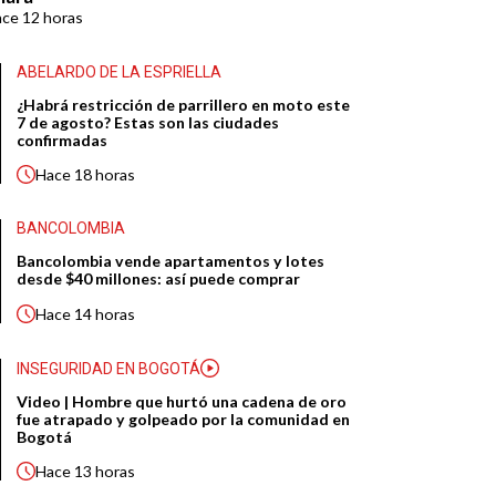
ace
12 horas
ABELARDO DE LA ESPRIELLA
¿Habrá restricción de parrillero en moto este
7 de agosto? Estas son las ciudades
confirmadas
Hace
18 horas
BANCOLOMBIA
Bancolombia vende apartamentos y lotes
desde $40 millones: así puede comprar
Hace
14 horas
INSEGURIDAD EN BOGOTÁ
Video | Hombre que hurtó una cadena de oro
fue atrapado y golpeado por la comunidad en
Bogotá
Hace
13 horas