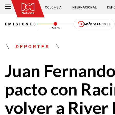
COLOMBIA
INTERNACIONAL
DEPO
EMISIONES
MAÑANA EXPRESS
10:22 AM
DEPORTES
Juan Fernando
pacto con Racin
volver a River 