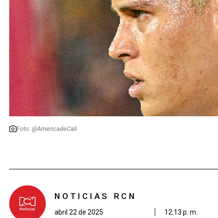
Foto: @AmericadeCali
NOTICIAS RCN
abril 22 de 2025
12:13 p. m.