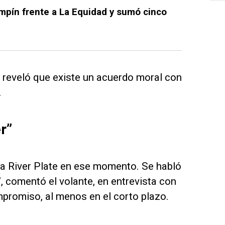
mpín frente a La Equidad y sumó cinco
 reveló que existe un acuerdo moral con
.
r”
ir a River Plate en ese momento. Se habló
, comentó el volante, en entrevista con
mpromiso, al menos en el corto plazo.