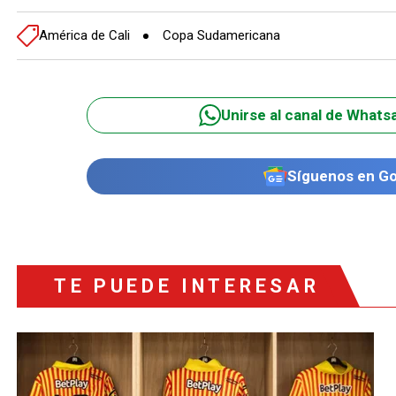
América de Cali
Copa Sudamericana
Unirse al canal de Whats
Síguenos en G
TE PUEDE INTERESAR