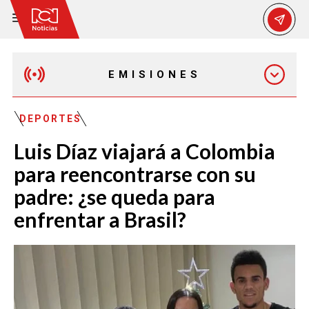
EMISIONES
EMISIÓN 12:30 PM
DEPORTES
Luis Díaz viajará a Colombia
EMISIÓN 7:00 PM
para reencontrarse con su
padre: ¿se queda para
enfrentar a Brasil?