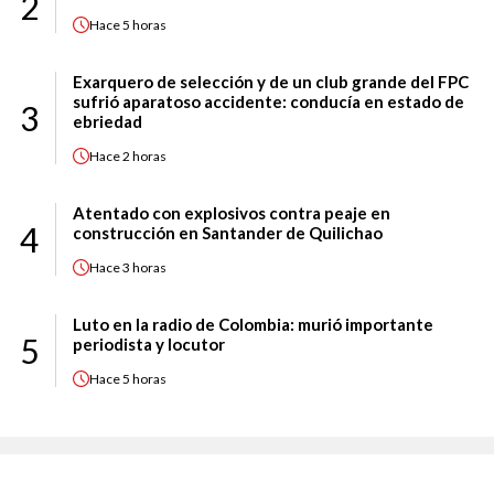
2
Hace
5 horas
Exarquero de selección y de un club grande del FPC
sufrió aparatoso accidente: conducía en estado de
3
ebriedad
Hace
2 horas
Atentado con explosivos contra peaje en
4
construcción en Santander de Quilichao
Hace
3 horas
Luto en la radio de Colombia: murió importante
5
periodista y locutor
Hace
5 horas