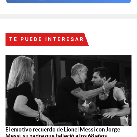
TE PUEDE INTERESAR
El emotivo recuerdo de Lionel Messi con Jorge
Messi, su padre que falleció a los 68 años