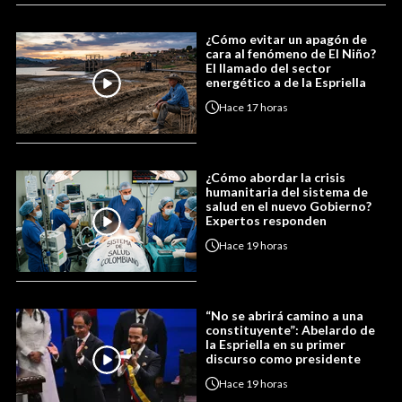
¿Cómo evitar un apagón de
cara al fenómeno de El Niño?
El llamado del sector
energético a de la Espriella
Hace
17 horas
¿Cómo abordar la crisis
humanitaria del sistema de
salud en el nuevo Gobierno?
Expertos responden
Hace
19 horas
“No se abrirá camino a una
constituyente”: Abelardo de
la Espriella en su primer
discurso como presidente
Hace
19 horas