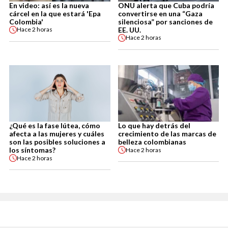
En video: así es la nueva
ONU alerta que Cuba podría
cárcel en la que estará 'Epa
convertirse en una “Gaza
Colombia'
silenciosa” por sanciones de
EE. UU.
Hace
2 horas
Hace
2 horas
¿Qué es la fase lútea, cómo
Lo que hay detrás del
afecta a las mujeres y cuáles
crecimiento de las marcas de
son las posibles soluciones a
belleza colombianas
los síntomas?
Hace
2 horas
Hace
2 horas