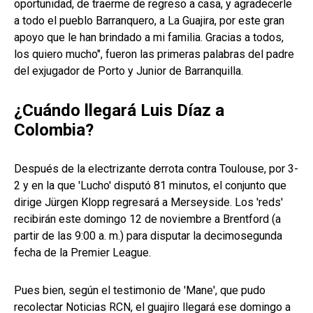
oportunidad, de traerme de regreso a casa, y agradecerle
a todo el pueblo Barranquero, a La Guajira, por este gran
apoyo que le han brindado a mi familia. Gracias a todos,
los quiero mucho", fueron las primeras palabras del padre
del exjugador de Porto y Junior de Barranquilla.
¿Cuándo llegará Luis Díaz a
Colombia?
Después de la electrizante derrota contra Toulouse, por 3-
2 y en la que 'Lucho' disputó 81 minutos, el conjunto que
dirige Jürgen Klopp regresará a Merseyside. Los 'reds'
recibirán este domingo 12 de noviembre a Brentford (a
partir de las 9:00 a. m.) para disputar la decimosegunda
fecha de la Premier League.
Pues bien, según el testimonio de 'Mane', que pudo
recolectar Noticias RCN, el guajiro llegará ese domingo a