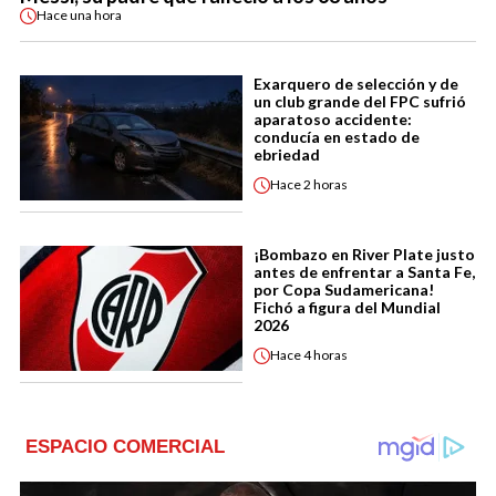
Hace
una hora
Exarquero de selección y de
un club grande del FPC sufrió
aparatoso accidente:
conducía en estado de
ebriedad
Hace
2 horas
¡Bombazo en River Plate justo
antes de enfrentar a Santa Fe,
por Copa Sudamericana!
Fichó a figura del Mundial
2026
Hace
4 horas