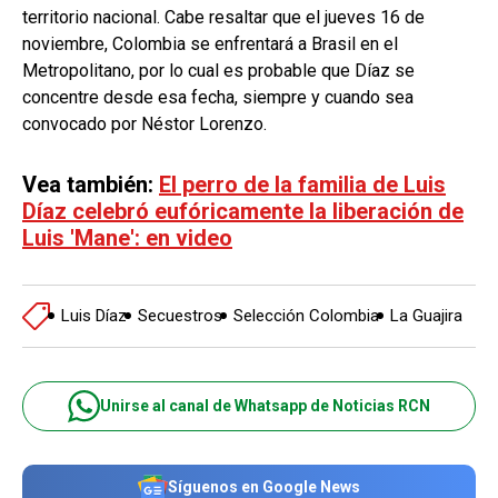
territorio nacional. Cabe resaltar que el jueves 16 de
noviembre, Colombia se enfrentará a Brasil en el
Metropolitano, por lo cual es probable que Díaz se
concentre desde esa fecha, siempre y cuando sea
convocado por Néstor Lorenzo.
Vea también:
El perro de la familia de Luis
Díaz celebró eufóricamente la liberación de
Luis 'Mane': en video
Luis Díaz
Secuestros
Selección Colombia
La Guajira
Unirse al canal de Whatsapp de Noticias RCN
Síguenos en Google News