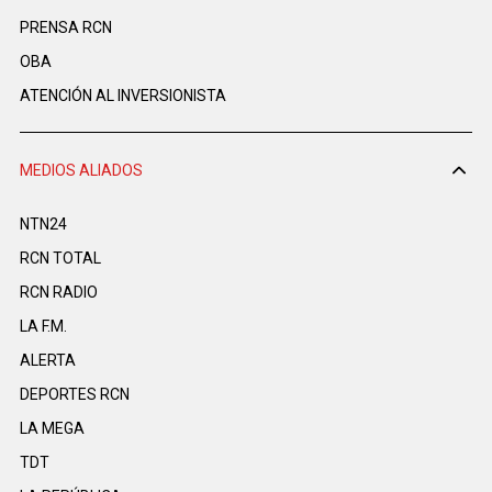
PRENSA RCN
OBA
ATENCIÓN AL INVERSIONISTA
MEDIOS ALIADOS
NTN24
RCN TOTAL
RCN RADIO
LA F.M.
ALERTA
DEPORTES RCN
LA MEGA
TDT